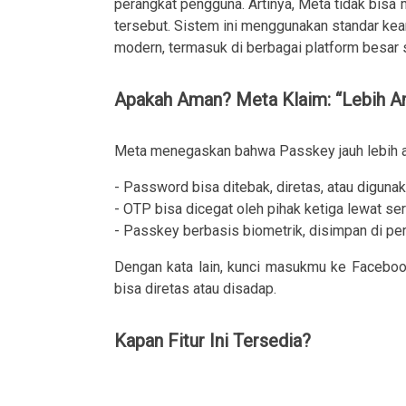
perangkat pengguna. Artinya, Meta tidak bisa
tersebut. Sistem ini menggunakan standar kea
modern, termasuk di berbagai platform besar 
Apakah Aman? Meta Klaim: “Lebih A
Meta menegaskan bahwa Passkey jauh lebih a
- Password bisa ditebak, diretas, atau digunak
- OTP bisa dicegat oleh pihak ketiga lewat s
- Passkey berbasis biometrik, disimpan di peran
Dengan kata lain, kunci masukmu ke Faceboo
bisa diretas atau disadap.
Kapan Fitur Ini Tersedia?