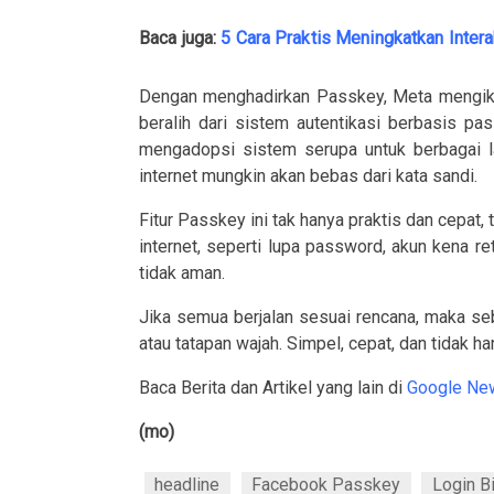
Baca juga:
5 Cara Praktis Meningkatkan Inter
Dengan menghadirkan Passkey, Meta mengikut
beralih dari sistem autentikasi berbasis p
mengadopsi sistem serupa untuk berbagai l
internet mungkin akan bebas dari kata sandi.
Fitur Passkey ini tak hanya praktis dan cepat, 
internet, seperti lupa password, akun kena re
tidak aman.
Jika semua berjalan sesuai rencana, maka seb
atau tatapan wajah. Simpel, cepat, dan tidak h
Baca Berita dan Artikel yang lain di
Google Ne
(mo)
headline
Facebook Passkey
Login B