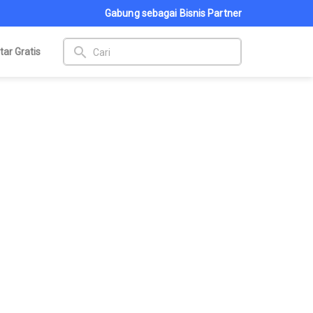
Gabung sebagai Bisnis Partner
search
tar Gratis