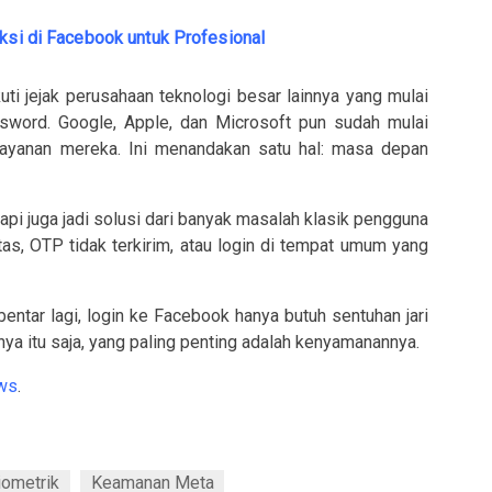
aksi di Facebook untuk Profesional
i jejak perusahaan teknologi besar lainnya yang mulai
assword. Google, Apple, dan Microsoft pun sudah mulai
ayanan mereka. Ini menandakan satu hal: masa depan
tapi juga jadi solusi dari banyak masalah klasik pengguna
tas, OTP tidak terkirim, atau login di tempat umum yang
entar lagi, login ke Facebook hanya butuh sentuhan jari
anya itu saja, yang paling penting adalah kenyamanannya.
ws
.
iometrik
Keamanan Meta