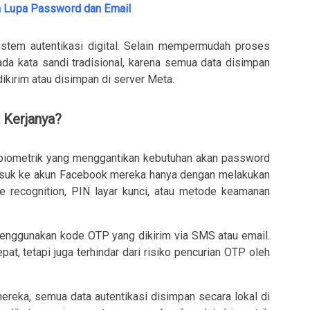
a Lupa Password dan Email
istem autentikasi digital. Selain mempermudah proses
ada kata sandi tradisional, karena semua data disimpan
ikirim atau disimpan di server Meta.
 Kerjanya?
 biometrik yang menggantikan kebutuhan akan password
suk ke akun Facebook mereka hanya dengan melakukan
 face recognition, PIN layar kunci, atau metode keamanan
menggunakan kode OTP yang dikirim via SMS atau email.
at, tetapi juga terhindar dari risiko pencurian OTP oleh
ereka, semua data autentikasi disimpan secara lokal di