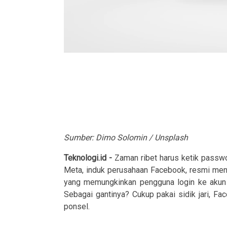
Sumber: Dimo Solomin / Unsplash
Teknologi.id -
Zaman ribet harus ketik passwo
Meta, induk perusahaan Facebook, resmi meng
yang memungkinkan pengguna login ke akun
Sebagai gantinya? Cukup pakai sidik jari, Fa
ponsel.