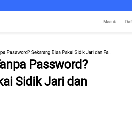
Masuk
Daf
Login Facebook Tanpa Password? Sekarang Bisa Pakai Sidik Jari dan Face ID!
Tanpa Password?
ai Sidik Jari dan