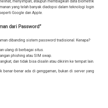
 melihat, menyimpan, ataupun membagikan data biometrik
manan yang telah banyak diadopsi dalam teknologi login
seperti Google dan Apple.
man dari Password”
man dibanding sistem password tradisional. Kenapa?
an ulang di berbagai situs.
erangan phishing atau SIM swap.
gkat, dan tidak bisa disalin atau dikirim ke tempat lain.
k benar-benar ada di genggaman, bukan di server yang