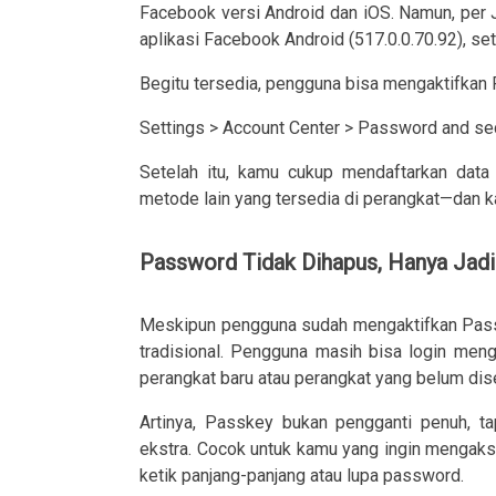
Facebook versi Android dan iOS. Namun, per Ju
aplikasi Facebook Android (517.0.0.70.92), 
Begitu tersedia, pengguna bisa mengaktifkan P
Settings > Account Center > Password and se
Setelah itu, kamu cukup mendaftarkan data b
metode lain yang tersedia di perangkat—dan k
Password Tidak Dihapus, Hanya Jad
Meskipun pengguna sudah mengaktifkan Passk
tradisional. Pengguna masih bisa login men
perangkat baru atau perangkat yang belum dis
Artinya, Passkey bukan pengganti penuh, t
ekstra. Cocok untuk kamu yang ingin mengaks
ketik panjang-panjang atau lupa password.