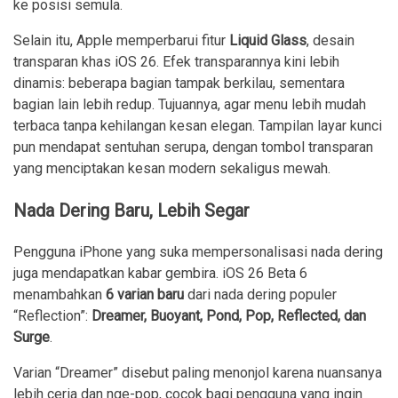
ke posisi semula.
Selain itu, Apple memperbarui fitur
Liquid Glass
, desain
transparan khas iOS 26. Efek transparannya kini lebih
dinamis: beberapa bagian tampak berkilau, sementara
bagian lain lebih redup. Tujuannya, agar menu lebih mudah
terbaca tanpa kehilangan kesan elegan. Tampilan layar kunci
pun mendapat sentuhan serupa, dengan tombol transparan
yang menciptakan kesan modern sekaligus mewah.
Nada Dering Baru, Lebih Segar
Pengguna iPhone yang suka mempersonalisasi nada dering
juga mendapatkan kabar gembira. iOS 26 Beta 6
menambahkan
6 varian baru
dari nada dering populer
“Reflection”:
Dreamer, Buoyant, Pond, Pop, Reflected, dan
Surge
.
Varian “Dreamer” disebut paling menonjol karena nuansanya
lebih ceria dan nge-pop, cocok bagi pengguna yang ingin