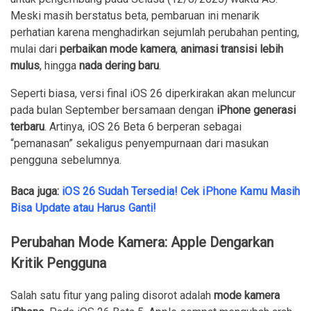
Meski masih berstatus beta, pembaruan ini menarik
perhatian karena menghadirkan sejumlah perubahan penting,
mulai dari
perbaikan mode kamera
,
animasi transisi lebih
mulus
, hingga
nada dering baru
.
Seperti biasa, versi final iOS 26 diperkirakan akan meluncur
pada bulan September bersamaan dengan
iPhone generasi
terbaru
. Artinya, iOS 26 Beta 6 berperan sebagai
“pemanasan” sekaligus penyempurnaan dari masukan
pengguna sebelumnya.
Baca juga:
iOS 26 Sudah Tersedia! Cek iPhone Kamu Masih
Bisa Update atau Harus Ganti!
Perubahan Mode Kamera: Apple Dengarkan
Kritik Pengguna
Salah satu fitur yang paling disorot adalah
mode kamera