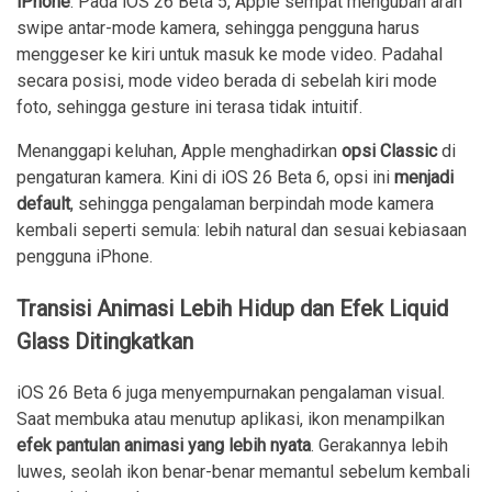
iPhone
. Pada iOS 26 Beta 5, Apple sempat mengubah arah
swipe antar-mode kamera, sehingga pengguna harus
menggeser ke kiri untuk masuk ke mode video. Padahal
secara posisi, mode video berada di sebelah kiri mode
foto, sehingga gesture ini terasa tidak intuitif.
Menanggapi keluhan, Apple menghadirkan
opsi Classic
di
pengaturan kamera. Kini di iOS 26 Beta 6, opsi ini
menjadi
default
, sehingga pengalaman berpindah mode kamera
kembali seperti semula: lebih natural dan sesuai kebiasaan
pengguna iPhone.
Transisi Animasi Lebih Hidup dan Efek Liquid
Glass Ditingkatkan
iOS 26 Beta 6 juga menyempurnakan pengalaman visual.
Saat membuka atau menutup aplikasi, ikon menampilkan
efek pantulan animasi yang lebih nyata
. Gerakannya lebih
luwes, seolah ikon benar-benar memantul sebelum kembali