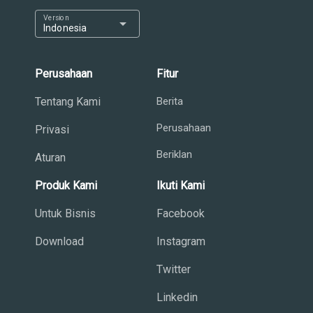
Version
arrow_drop_down
Indonesia
Perusahaan
Fitur
Tentang Kami
Berita
Perusahaan
Privasi
Beriklan
Aturan
Produk Kami
Ikuti Kami
Untuk Bisnis
Facebook
Download
Instagram
Twitter
Linkedin