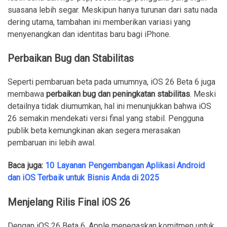
suasana lebih segar. Meskipun hanya turunan dari satu nada
dering utama, tambahan ini memberikan variasi yang
menyenangkan dan identitas baru bagi iPhone.
Perbaikan Bug dan Stabilitas
Seperti pembaruan beta pada umumnya, iOS 26 Beta 6 juga
membawa
perbaikan bug dan peningkatan stabilitas
. Meski
detailnya tidak diumumkan, hal ini menunjukkan bahwa iOS
26 semakin mendekati versi final yang stabil. Pengguna
publik beta kemungkinan akan segera merasakan
pembaruan ini lebih awal.
Baca juga:
10 Layanan Pengembangan Aplikasi Android
dan iOS Terbaik untuk Bisnis Anda di 2025
Menjelang Rilis Final iOS 26
Dengan iOS 26 Beta 6, Apple menegaskan komitmen untuk