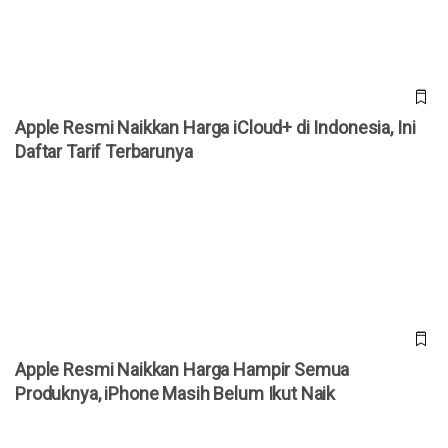
Apple Resmi Naikkan Harga iCloud+ di Indonesia, Ini
Daftar Tarif Terbarunya
Apple Resmi Naikkan Harga Hampir Semua Produknya,
iPhone Masih Belum Ikut Naik
Apple Resmi Naikkan Harga Hampir Semua
Produknya, iPhone Masih Belum Ikut Naik
Harga iPhone 18 Pro Berpotensi Naik Rp5 Juta, Tim Cook