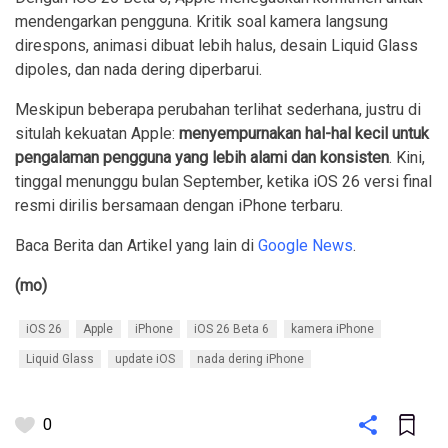
mendengarkan pengguna. Kritik soal kamera langsung
direspons, animasi dibuat lebih halus, desain Liquid Glass
dipoles, dan nada dering diperbarui.
Meskipun beberapa perubahan terlihat sederhana, justru di
situlah kekuatan Apple:
menyempurnakan hal-hal kecil untuk
pengalaman pengguna yang lebih alami dan konsisten
. Kini,
tinggal menunggu bulan September, ketika iOS 26 versi final
resmi dirilis bersamaan dengan iPhone terbaru.
Baca Berita dan Artikel yang lain di
Google News
.
(mo)
iOS 26
Apple
iPhone
iOS 26 Beta 6
kamera iPhone
Liquid Glass
update iOS
nada dering iPhone
0