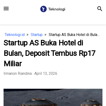
menu
search
Teknologi.id
Startup
Startup AS Buka Hotel di Bulan, Deposit Tembus Rp17 Miliar
Startup AS Buka Hotel di
Bulan, Deposit Tembus Rp17
Miliar
Irmanon Riandina
. April 13, 2026