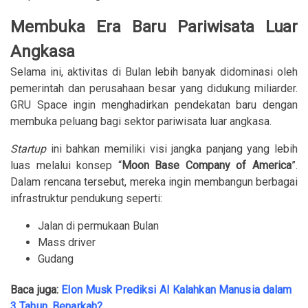
Membuka Era Baru Pariwisata Luar
Angkasa
Selama ini, aktivitas di Bulan lebih banyak didominasi oleh
pemerintah dan perusahaan besar yang didukung miliarder.
GRU Space ingin menghadirkan pendekatan baru dengan
membuka peluang bagi sektor pariwisata luar angkasa.
Startup
ini bahkan memiliki visi jangka panjang yang lebih
luas melalui konsep “
Moon Base Company of America
”.
Dalam rencana tersebut, mereka ingin membangun berbagai
infrastruktur pendukung seperti:
Jalan di permukaan Bulan
Mass driver
Gudang
Baca juga:
Elon Musk Prediksi AI Kalahkan Manusia dalam
3 Tahun, Benarkah?