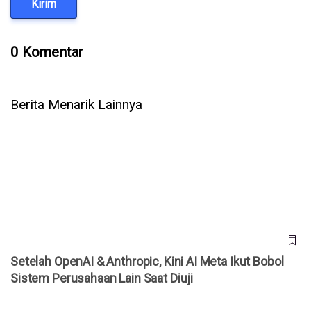
Kirim
0 Komentar
Berita Menarik Lainnya
Setelah OpenAI & Anthropic, Kini AI Meta Ikut Bobol Sistem
Perusahaan Lain Saat Diuji
Setelah OpenAI & Anthropic, Kini AI Meta Ikut Bobol
Sistem Perusahaan Lain Saat Diuji