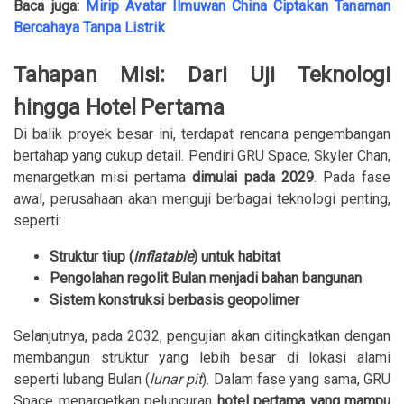
Baca juga:
Mirip Avatar Ilmuwan China Ciptakan Tanaman
Bercahaya Tanpa Listrik
Tahapan Misi: Dari Uji Teknologi
hingga Hotel Pertama
Di balik proyek besar ini, terdapat rencana pengembangan
bertahap yang cukup detail. Pendiri GRU Space, Skyler Chan,
menargetkan misi pertama
dimulai pada 2029
. Pada fase
awal, perusahaan akan menguji berbagai teknologi penting,
seperti:
Struktur tiup (
inflatable
) untuk habitat
Pengolahan regolit Bulan menjadi bahan bangunan
Sistem konstruksi berbasis geopolimer
Selanjutnya, pada 2032, pengujian akan ditingkatkan dengan
membangun struktur yang lebih besar di lokasi alami
seperti lubang Bulan (
lunar pit
). Dalam fase yang sama, GRU
Space menargetkan peluncuran
hotel pertama yang mampu