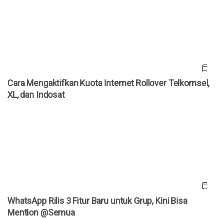
Cara Mengaktifkan Kuota Internet Rollover Telkomsel, XL,
dan Indosat
Cara Mengaktifkan Kuota Internet Rollover Telkomsel,
XL, dan Indosat
WhatsApp Rilis 3 Fitur Baru untuk Grup, Kini Bisa Mention
@Semua
WhatsApp Rilis 3 Fitur Baru untuk Grup, Kini Bisa
Mention @Semua