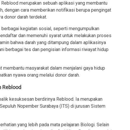
, Reblood merupakan sebuah aplikasi yang membantu
h, dengan cara memberikan notifikasi berupa pengingat
a donor darah terdekat.
berbagai kegiatan sosial, seperti mengumpulkan
 mendaftar dan memenuhi syarat untuk melakukan proses
jamin bahwa darah yang ditampung dalam aplikasinya
ni berbagai tes dan pengisian informasi riwayat hidup
at membantu masyarakat dalam menjalani gaya hidup
atkan nyawa orang melalui donor darah.
n Reblood
balik kesuksesan berdirinya Reblood. Ia merupakan
 Sepuluh Nopember Surabaya (ITS) di jurusan Sistem
rhatian yang lebih pada mata pelajaran Biologi. Selain