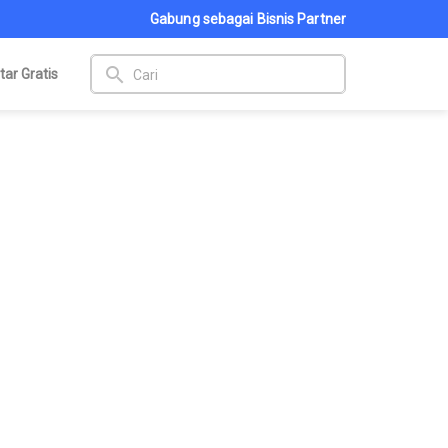
Gabung sebagai Bisnis Partner
search
tar Gratis