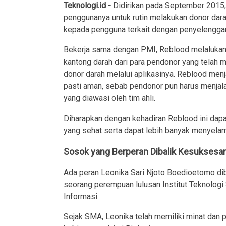
Teknologi.id -
Didirikan pada September 2015
penggunanya untuk rutin melakukan donor dara
kepada pengguna terkait dengan penyelenggar
Bekerja sama dengan PMI, Reblood melalukan 
kantong darah dari para pendonor yang telah
donor darah melalui aplikasinya. Reblood men
pasti aman, sebab pendonor pun harus menjala
yang diawasi oleh tim ahli.
Diharapkan dengan kehadiran Reblood ini dap
yang sehat serta dapat lebih banyak menyelam
Sosok yang Berperan Dibalik Kesuksesa
Ada peran Leonika Sari Njoto Boedioetomo di
seorang perempuan lulusan Institut Teknologi
Informasi.
Sejak SMA, Leonika telah memiliki minat dan pe