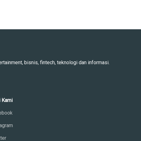
rtainment, bisnis, fintech, teknologi dan informasi.
i Kami
ebook
tagram
ter