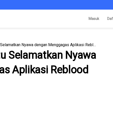
Masuk
Daf
Leonika Sari, Bantu Selamatkan Nyawa dengan Menggagas Aplikasi Reblood
ntu Selamatkan Nyawa
s Aplikasi Reblood