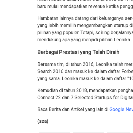
baru mulai mendapatkan revenue ketika penggu
Hambatan lainnya datang dari keluarganya sendi
yang lebih memilih mengembangkan startup di
pilihan yang populer. Tetapi, seiring berjalann
mendukung apa yang menjadi pilihan Leonika.
Berbagai Prestasi yang Telah Diraih
Bersama tim, di tahun 2016, Leonika telah me
Search 2016 dan masuk ke dalam daftar Forbe
yang sama, Leonika masuk ke dalam daftar "1
Kemudian di tahun 2018, mendapatkan penghar
Connect 22 dan 7 Selected Startups for Digita
Baca Berita dan Artikel yang lain di
Google Ne
(sza)