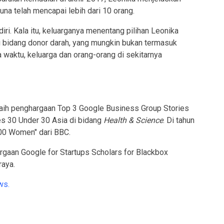
na telah mencapai lebih dari 10 orang.
ri. Kala itu, keluarganya menentang pilihan Leonika
 bidang donor darah, yang mungkin bukan termasuk
ya waktu, keluarga dan orang-orang di sekitarnya
raih penghargaan Top 3 Google Business Group Stories
s 30 Under 30 Asia di bidang
Health & Science
. Di tahun
00 Women" dari BBC.
gaan Google for Startups Scholars for Blackbox
raya.
ws.