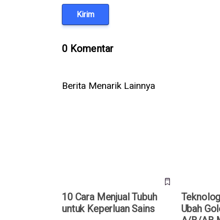
Kirim
0 Komentar
Berita Menarik Lainnya
10 Cara Menjual Tubuh untuk
Teknologi
Keperluan Sains
Golongan D
O
10 Cara Menjual Tubuh
Teknolo
untuk Keperluan Sains
Ubah Gol