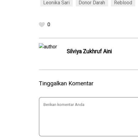
Leonika Sari
Donor Darah
Reblood
0
Silviya Zukhruf Aini
Tinggalkan Komentar