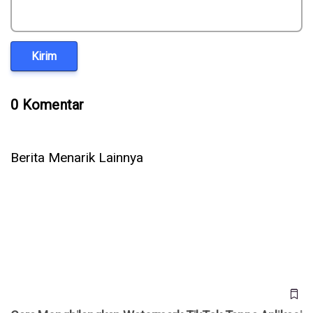
Kirim
0 Komentar
Berita Menarik Lainnya
Cara Menghilangkan Watermark TikTok Tanpa Aplikasi