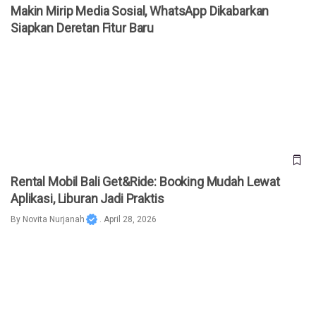
Makin Mirip Media Sosial, WhatsApp Dikabarkan
Siapkan Deretan Fitur Baru
Rental Mobil Bali Get&Ride: Booking Mudah Lewat Aplikasi,
Liburan Jadi Praktis
Rental Mobil Bali Get&Ride: Booking Mudah Lewat
Aplikasi, Liburan Jadi Praktis
By
Novita Nurjanah
. April 28, 2026
4 Cara Praktis Cek Kuota Smartfren, Bisa Lewat Dial hingga
Aplikasi