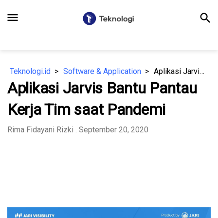
menu
search
Teknologi.id
Software & Application
Aplikasi Jarvis Bantu Pantau Kerja Tim saat Pandemi
Aplikasi Jarvis Bantu Pantau
Kerja Tim saat Pandemi
Rima Fidayani Rizki
. September 20, 2020