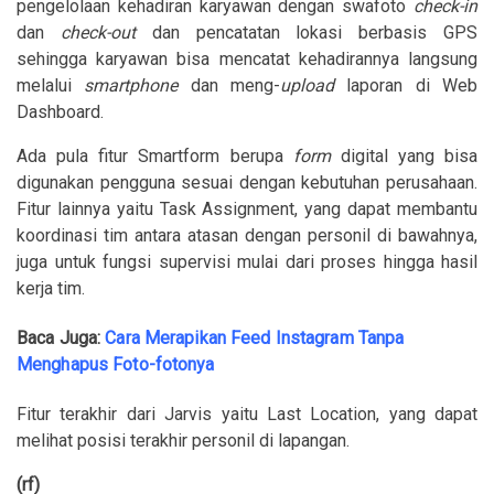
pengelolaan kehadiran karyawan dengan swafoto
check-in
dan
check-out
dan pencatatan lokasi berbasis GPS
sehingga karyawan bisa mencatat kehadirannya langsung
melalui
smartphone
dan meng-
upload
laporan di Web
Dashboard.
Ada pula fitur Smartform berupa
form
digital yang bisa
digunakan pengguna sesuai dengan kebutuhan perusahaan.
Fitur lainnya yaitu Task Assignment, yang dapat membantu
koordinasi tim antara atasan dengan personil di bawahnya,
juga untuk fungsi supervisi mulai dari proses hingga hasil
kerja tim.
Baca Juga:
Cara Merapikan Feed Instagram Tanpa
Menghapus Foto-fotonya
Fitur terakhir dari Jarvis yaitu Last Location, yang dapat
melihat posisi terakhir personil di lapangan.
(rf)