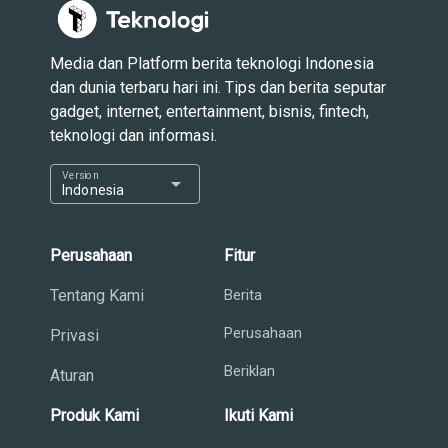
Media dan Platform berita teknologi Indonesia
dan dunia terbaru hari ini. Tips dan berita seputar
gadget, internet, entertainment, bisnis, fintech,
teknologi dan informasi.
Version
arrow_drop_down
Indonesia
Perusahaan
Fitur
Tentang Kami
Berita
Perusahaan
Privasi
Beriklan
Aturan
Produk Kami
Ikuti Kami