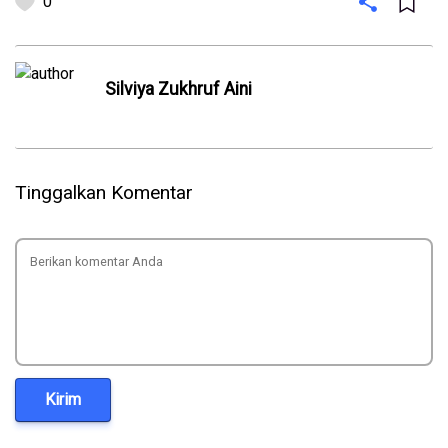
0
Silviya Zukhruf Aini
Tinggalkan Komentar
Kirim