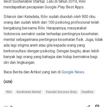
Best Sustainable Startup. Lalu di tahun 2019, Riliv
mendapatkan pecapaian Google Play Best Apps.
Dilansir dari Katadata, Riliv sudah diunduh oleh 900 ribu
orang dan sudah lebih dari 100 psikolog profesional telah
bergabung bersama Riliv. Harapannya, masyarakat
Indonesia semakin sadar terhadap pentingnya kesehatan
mental sebagaimana pentingnya kesehatan fisik. Juga, tidak
ada lagi stigma aneh atau gila kepada orang yang
berkonsultasi dengan psikolog. Dengan begitu, akan lebih
banyak lagi orang yang bahagia dan hidup bermakna bagi
diri dan lingkungan.
Baca Berita dan Artikel yang lain di
Google News.
(sza)
Riliv
Kesehatan Mental
Founder Success Story
headline