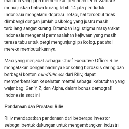
manusia yang juga memerlukan perhatian lebih. Statistik
menunjukkan bahwa kurang lebih 14 juta penduduk
Indonesia mengalami depresi. Tetapi, hal tersebut tidak
diimbangi dengan jumlah psikolog yang justru masih
terbilang sangat kurang. Ditambah lagi stigma masyarakat
Indonesia mengenai permasalahan kejiwaan yang masih
terasa tabu untuk pergi mengunjungi psikolog, padahal
mereka membutuhkannya.
Maxi yang menjabat sebagai Chief Executive Officer Riliv
mengatakan dengan hadirnya konseling berbasis daring dan
berbagai konten
mindfullness
dari Riliv, dapat
memperkenalkan kesehatan mental sebagai kebutuhan yang
wajar bagi Gen Y, Z, dan Alpha, dalam bonus demografi
Indonesia saat ini.
Pendanaan dan Prestasi Riliv
Riliv mendapatkan pendanaan dari beberapa investor
sebagai bentuk dukungan untuk mengembangkan industri