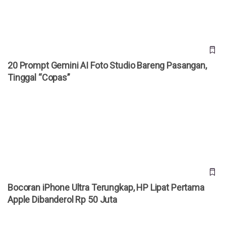
20 Prompt Gemini AI Foto Studio Bareng Pasangan,
Tinggal “Copas”
Bocoran iPhone Ultra Terungkap, HP Lipat Pertama Apple
Dibanderol Rp 50 Juta
Bocoran iPhone Ultra Terungkap, HP Lipat Pertama
Apple Dibanderol Rp 50 Juta
Bos Xiaomi Prediksi Harga HP Terus Naik, Konsumen