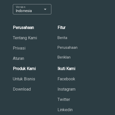
Version
arrow_drop_down
Indonesia
Perusahaan
Fitur
Tentang Kami
Berita
Perusahaan
Privasi
Beriklan
Aturan
Produk Kami
Ikuti Kami
Untuk Bisnis
Facebook
Download
Instagram
Twitter
Linkedin