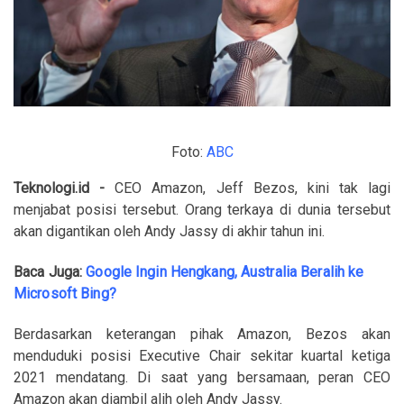
Foto:
ABC
Teknologi.id -
CEO Amazon, Jeff Bezos, kini tak lagi
menjabat posisi tersebut. Orang terkaya di dunia tersebut
akan digantikan oleh Andy Jassy di akhir tahun ini.
Baca Juga:
Google Ingin Hengkang, Australia Beralih ke
Microsoft Bing?
Berdasarkan keterangan pihak Amazon, Bezos akan
menduduki posisi Executive Chair sekitar kuartal ketiga
2021 mendatang. Di saat yang bersamaan, peran CEO
Amazon akan diambil alih oleh Andy Jassy.