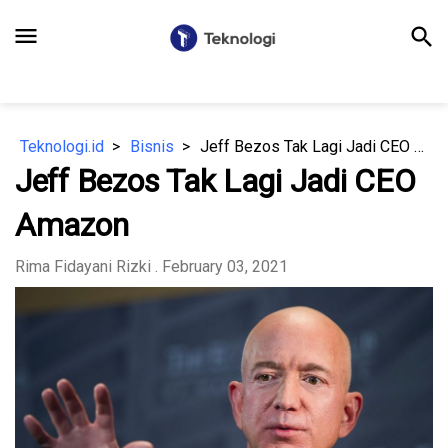
menu
search
Teknologi.id
Bisnis
Jeff Bezos Tak Lagi Jadi CEO Amazon
Jeff Bezos Tak Lagi Jadi CEO
Amazon
Rima Fidayani Rizki
. February 03, 2021