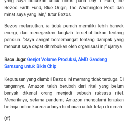
yang saya butuhkan untuk fokus pada Day 1 Fund, the
Bezos Earth Fund, Blue Origin, The Washington Post, dan
minat saya yang lain,” tutur Bezos.
Bezos melanjutkan, ia tidak pernah memiliki lebih banyak
energi, dan menegaskan langkah tersebut bukan tentang
pensiun. “Saya sangat bersemangat tentang dampak yang
menurut saya dapat ditimbulkan oleh organisasi ini,” ujarnya.
Baca Juga:
Genjot Volume Produksi, AMD Gandeng
Samsung untuk Bikin Chip
Keputusan yang diambil Bezos ini memang tidak terduga. Di
tangannya, Amazon telah berubah dari ritel yang belum
banyak dikenal orang menjadi sebuah raksasa ritel.
Menariknya, selama pandemi, Amazon mengalami lonjakan
belanja online karena adanya himbauan untuk tetap di rumah.
(rf)