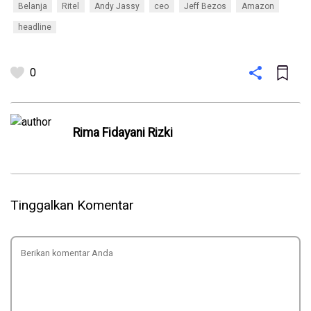
Belanja
Ritel
Andy Jassy
ceo
Jeff Bezos
Amazon
headline
0
Rima Fidayani Rizki
Tinggalkan Komentar