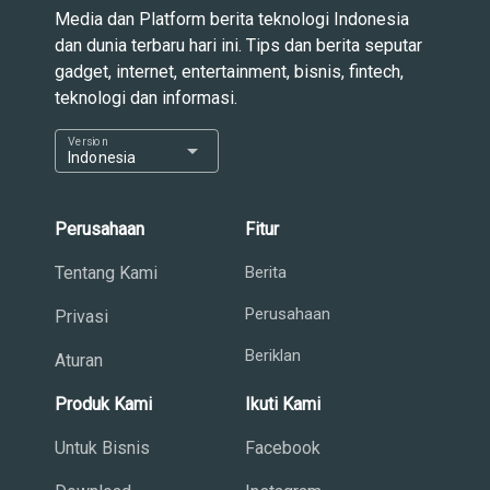
Media dan Platform berita teknologi Indonesia
dan dunia terbaru hari ini. Tips dan berita seputar
gadget, internet, entertainment, bisnis, fintech,
teknologi dan informasi.
Version
arrow_drop_down
Indonesia
Perusahaan
Fitur
Tentang Kami
Berita
Perusahaan
Privasi
Beriklan
Aturan
Produk Kami
Ikuti Kami
Untuk Bisnis
Facebook