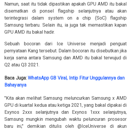
Namun, saat itu tidak dipastikan apakah GPU AMD itu bakal
disematkan di ponsel flagship selanjutnya atau akan
terintegrasi dalam system on a chip (SoC) flagship
Samsung terbaru. Selain itu, ia juga tak memastikan kapan
GPU AMD itu bakal hadir.
Sebuah bocoran dari Ice Universe menjadi penguat
pernyataan Kang tersebut. Dalam bocoran itu disebutkan jika
kerja sama antara Samsung dan AMD itu bakal terwujud di
Q2 atau Q3 2021.
Baca Juga:
WhatsApp GB Viral, Intip Fitur Unggulannya dan
Bahayanya
"Kita akan melihat Samsung meluncurkan Samsung x AMD
GPU di kuartal kedua atau ketiga 2021, yang bakal dipakai di
Exynos 2xxx selanjutnya dan Exynos 1xxx selanjutnya,
Samsung mungkin mengubah waktu peluncuran prosesor
baru ini," demikian ditulis oleh @IceUniverse di akun