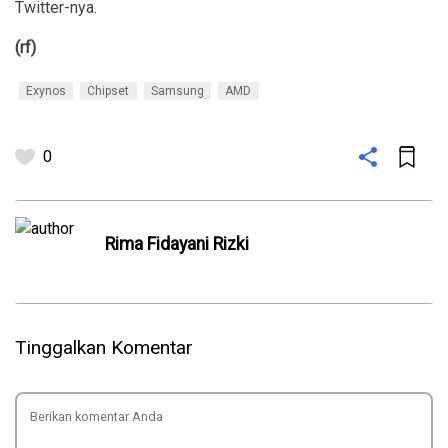
Twitter-nya.
(rf)
Exynos
Chipset
Samsung
AMD
0
Rima Fidayani Rizki
Tinggalkan Komentar