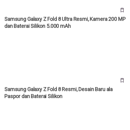
Samsung Galaxy Z Fold 8 Ultra Resmi, Kamera 200 MP
dan Baterai Silikon 5.000 mAh
Samsung Galaxy Z Fold 8 Resmi, Desain Baru ala Paspor
dan Baterai Silikon
Samsung Galaxy Z Fold 8 Resmi, Desain Baru ala
Paspor dan Baterai Silikon
Daftar HP Samsung yang Bakal Dapat Android 17, Cek
Apakah Punya Kamu!