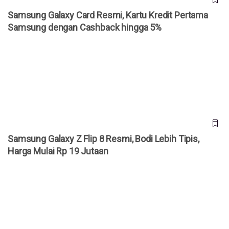
Samsung Galaxy Card Resmi, Kartu Kredit Pertama
Samsung dengan Cashback hingga 5%
Samsung Galaxy Z Flip 8 Resmi, Bodi Lebih Tipis, Harga
Mulai Rp 19 Jutaan
Samsung Galaxy Z Flip 8 Resmi, Bodi Lebih Tipis,
Harga Mulai Rp 19 Jutaan
Samsung Galaxy Z Fold 8 Ultra Resmi, Kamera 200 MP dan
Baterai Silikon 5.000 mAh