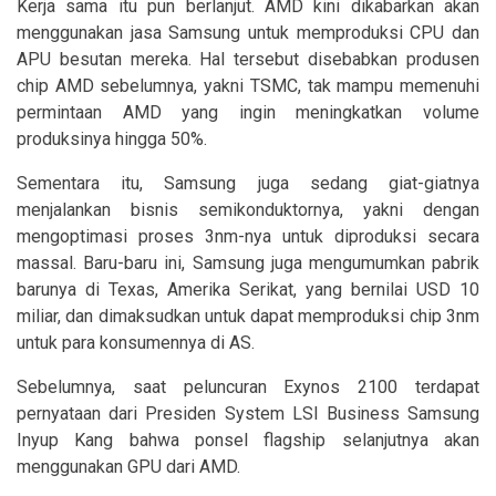
Kerja sama itu pun berlanjut. AMD kini dikabarkan akan
menggunakan jasa Samsung untuk memproduksi CPU dan
APU besutan mereka. Hal tersebut disebabkan produsen
chip AMD sebelumnya, yakni TSMC, tak mampu memenuhi
permintaan AMD yang ingin meningkatkan volume
produksinya hingga 50%.
Sementara itu, Samsung juga sedang giat-giatnya
menjalankan bisnis semikonduktornya, yakni dengan
mengoptimasi proses 3nm-nya untuk diproduksi secara
massal. Baru-baru ini, Samsung juga mengumumkan pabrik
barunya di Texas, Amerika Serikat, yang bernilai USD 10
miliar, dan dimaksudkan untuk dapat memproduksi chip 3nm
untuk para konsumennya di AS.
Sebelumnya, saat peluncuran Exynos 2100 terdapat
pernyataan dari Presiden System LSI Business Samsung
Inyup Kang bahwa ponsel flagship selanjutnya akan
menggunakan GPU dari AMD.