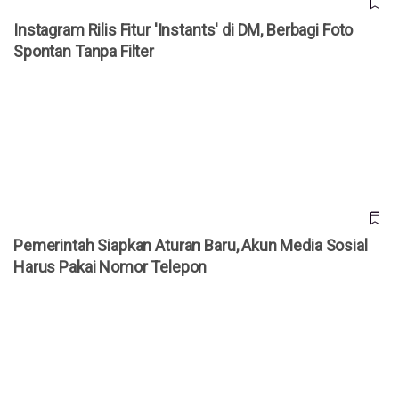
Instagram Rilis Fitur 'Instants' di DM, Berbagi Foto
Spontan Tanpa Filter
Pemerintah Siapkan Aturan Baru, Akun Media Sosial Harus
Pakai Nomor Telepon
Pemerintah Siapkan Aturan Baru, Akun Media Sosial
Harus Pakai Nomor Telepon
Memanfaatkan Media Sosial untuk Strategi Conversational
Commerce