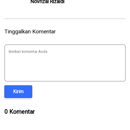
Novrizal Rizaldi
Tinggalkan Komentar
Kirim
0 Komentar