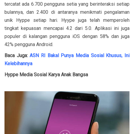
tercatat ada 6.700 pengguna setia yang berinteraksi setiap
bulannya, dan 2.400 di antaranya menikmati pengalaman
unik Hyppe setiap hari. Hyype juga telah memperoleh
tingkat kepuasan mencapai 4.2 dari 5.0. Aplikasi ini juga
populer di kalangan pengguna iOS dengan 58% dan juga
42% pengguna Android.
Baca Juga:
ASN RI Bakal Punya Media Sosial Khusus, Ini
Kelebihannya
Hyppe Media Sosial Karya Anak Bangsa