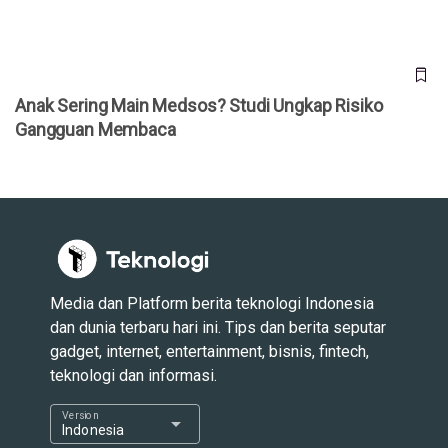
Anak Sering Main Medsos? Studi Ungkap Risiko
Gangguan Membaca
Media dan Platform berita teknologi Indonesia
dan dunia terbaru hari ini. Tips dan berita seputar
gadget, internet, entertainment, bisnis, fintech,
teknologi dan informasi.
Version
arrow_drop_down
Indonesia