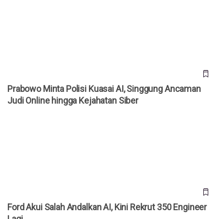
Prabowo Minta Polisi Kuasai AI, Singgung Ancaman Judi
Online hingga Kejahatan Siber
Prabowo Minta Polisi Kuasai AI, Singgung Ancaman
Judi Online hingga Kejahatan Siber
Ford Akui Salah Andalkan AI, Kini Rekrut 350 Engineer Lagi
Ford Akui Salah Andalkan AI, Kini Rekrut 350 Engineer
Lagi