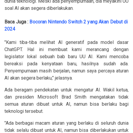
dunia teknologi. Meski ada penyempurnaan, dia meyakini UU
soal AI akan segera diberlakukan.
Baca Juga :
Bocoran Nintendo Switch 2 yang Akan Debut di
2024
"Kami tiba-tiba melihat AI generatif pada model dasar
ChatGPT. Hal ini membuat kami merancang dengan
legislator lokal sebuah bab baru UU AI. Kami mencoba
bereaksi pada kenyataan baru, hasilnya sudah ada.
Penyempurnaan masih berjalan, namun saya percaya aturan
AI akan segera berlaku," jelasnya.
Ada beragam pendekatan untuk mengatur AI. Wakil ketua,
dan presiden Microsoft Brad Smith mengatakan tidak
semua aturan dibuat untuk AI, namun bisa berlaku bagi
teknologi tersebut.
"Ada berbagai macam aturan yang berlaku di seluruh dunia
tidak selalu dibuat untuk AI, namun bisa diberlakukan untuk