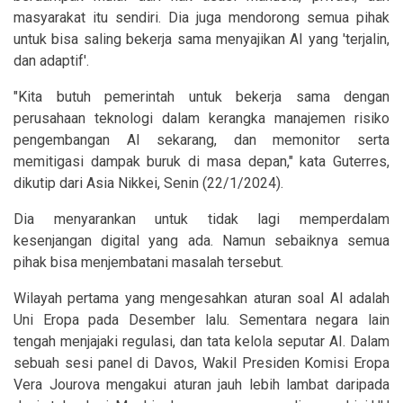
masyarakat itu sendiri. Dia juga mendorong semua pihak
untuk bisa saling bekerja sama menyajikan AI yang 'terjalin,
dan adaptif'.
"Kita butuh pemerintah untuk bekerja sama dengan
perusahaan teknologi dalam kerangka manajemen risiko
pengembangan AI sekarang, dan memonitor serta
memitigasi dampak buruk di masa depan," kata Guterres,
dikutip dari Asia Nikkei, Senin (22/1/2024).
Dia menyarankan untuk tidak lagi memperdalam
kesenjangan digital yang ada. Namun sebaiknya semua
pihak bisa menjembatani masalah tersebut.
Wilayah pertama yang mengesahkan aturan soal AI adalah
Uni Eropa pada Desember lalu. Sementara negara lain
tengah menjajaki regulasi, dan tata kelola seputar AI. Dalam
sebuah sesi panel di Davos, Wakil Presiden Komisi Eropa
Vera Jourova mengakui aturan jauh lebih lambat daripada