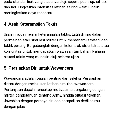
pada standar fisik yang biasanya diuji, seperti push-up, sit-up, 
dan lari. Tingkatkan intensitas latihan seiring waktu untuk 
meningkatkan daya tahanmu.
4. Asah Keterampilan Taktis
Ujian ini juga menilai keterampilan taktis. Latih dirimu dalam 
permainan atau simulasi militer untuk memahami strategi dan 
taktik perang. Bergabunglah dengan kelompok studi taktis atau 
komunitas untuk mendapatkan wawasan tambahan. Pahami 
situasi taktis yang mungkin diuji selama ujian.
5. Persiapkan Diri untuk Wawancara
Wawancara adalah bagian penting dari seleksi. Persiapkan 
dirimu dengan melakukan latihan simulasi wawancara. 
Pertanyaan dapat mencakup motivasimu bergabung dengan 
militer, pengetahuan tentang Army, hingga situasi tekanan. 
Jawablah dengan percaya diri dan sampaikan dedikasimu 
dengan jelas.