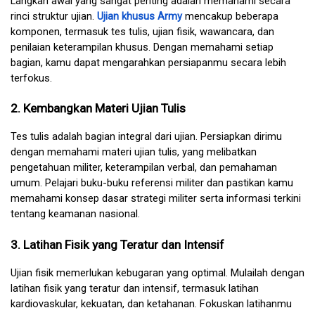
Langkah awal yang sangat penting adalah memahami secara 
rinci struktur ujian. 
Ujian khusus Army
 mencakup beberapa 
komponen, termasuk tes tulis, ujian fisik, wawancara, dan 
penilaian keterampilan khusus. Dengan memahami setiap 
bagian, kamu dapat mengarahkan persiapanmu secara lebih 
terfokus.
2. Kembangkan Materi Ujian Tulis
Tes tulis adalah bagian integral dari ujian. Persiapkan dirimu 
dengan memahami materi ujian tulis, yang melibatkan 
pengetahuan militer, keterampilan verbal, dan pemahaman 
umum. Pelajari buku-buku referensi militer dan pastikan kamu 
memahami konsep dasar strategi militer serta informasi terkini 
tentang keamanan nasional.
3. Latihan Fisik yang Teratur dan Intensif
Ujian fisik memerlukan kebugaran yang optimal. Mulailah dengan 
latihan fisik yang teratur dan intensif, termasuk latihan 
kardiovaskular, kekuatan, dan ketahanan. Fokuskan latihanmu 