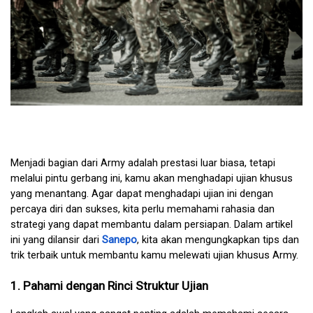
Menjadi bagian dari Army adalah prestasi luar biasa, tetapi 
melalui pintu gerbang ini, kamu akan menghadapi ujian khusus 
yang menantang. Agar dapat menghadapi ujian ini dengan 
percaya diri dan sukses, kita perlu memahami rahasia dan 
strategi yang dapat membantu dalam persiapan. Dalam artikel 
ini yang dilansir dari 
Sanepo
, kita akan mengungkapkan tips dan 
trik terbaik untuk membantu kamu melewati ujian khusus Army.
1. Pahami dengan Rinci Struktur Ujian