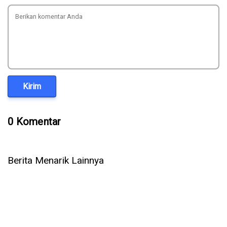
Kirim
0 Komentar
Berita Menarik Lainnya
Permission to Dance Challenge di Youtube Shorts, Sudah
Coba?