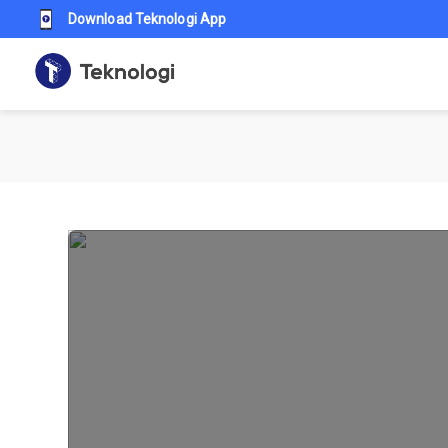
Download Teknologi App
Teknologi id - Berita pendidik