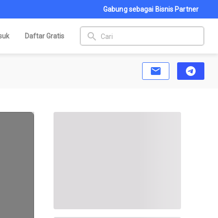
Gabung sebagai Bisnis Partner
search
suk
Daftar Gratis
email
telegram