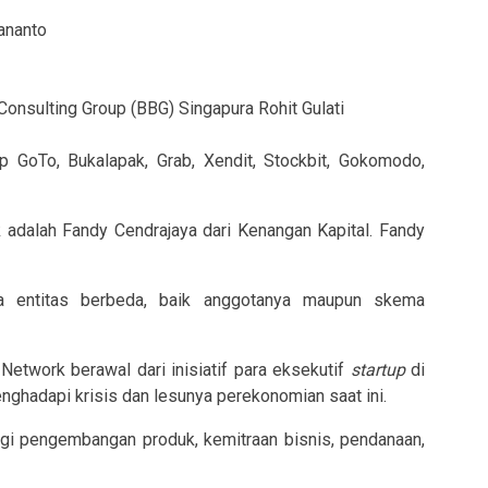
ananto
Consulting Group (BBG) Singapura Rohit Gulati
p GoTo, Bukalapak, Grab, Xendit, Stockbit, Gokomodo,
k adalah Fandy Cendrajaya dari Kenangan Kapital. Fandy
a entitas berbeda, baik anggotanya maupun skema
Network berawal dari inisiatif para eksekutif
startup
di
ghadapi krisis dan lesunya perekonomian saat ini.
gi pengembangan produk, kemitraan bisnis, pendanaan,