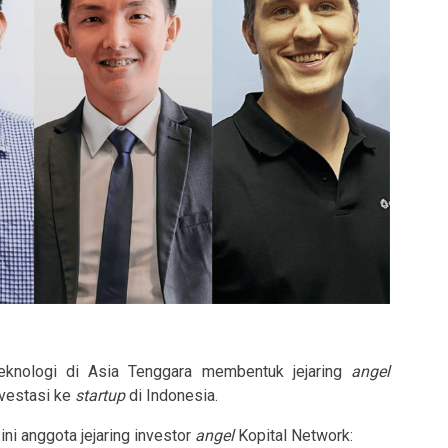
eknologi di Asia Tenggara membentuk jejaring
angel
nvestasi ke
startup
di Indonesia.
ini anggota jejaring investor
angel
Kopital Network: