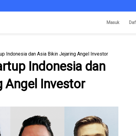
Masuk
Daf
up Indonesia dan Asia Bikin Jejaring Angel Investor
artup Indonesia dan
g Angel Investor