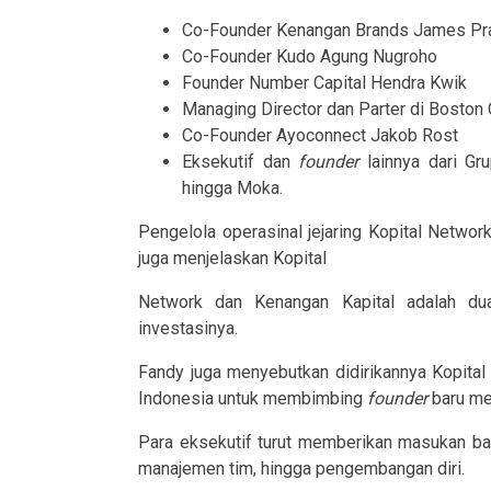
Co-Founder Kenangan Brands James Pr
Co-Founder Kudo Agung Nugroho
Founder Number Capital Hendra Kwik
Managing Director dan Parter di Boston 
Co-Founder Ayoconnect Jakob Rost
Eksekutif dan
founder
lainnya dari Gru
hingga Moka.
Pengelola operasinal jejaring Kopital Networ
juga menjelaskan Kopital
Network dan Kenangan Kapital adalah du
investasinya.
Fandy juga menyebutkan didirikannya Kopital 
Indonesia untuk membimbing
founder
baru men
Para eksekutif turut memberikan masukan ba
manajemen tim, hingga pengembangan diri.