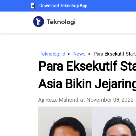
Download Teknologi App
Teknologi.id
News
Para Eksekutif Start
Para Eksekutif St
Asia Bikin Jejarin
Aji Reza Mahendra
. November 08, 2022