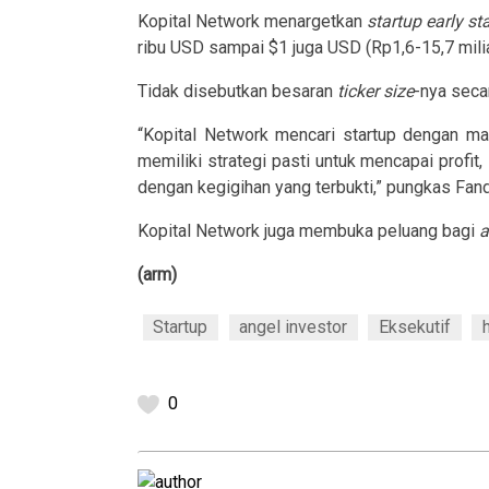
Kopital Network menargetkan
startup early st
ribu USD sampai $1 juga USD (Rp1,6-15,7 mili
Tidak disebutkan besaran
ticker size
-nya secar
“Kopital Network mencari startup dengan mas
memiliki strategi pasti untuk mencapai profit,
dengan kegigihan yang terbukti,” pungkas Fand
Kopital Network juga membuka peluang bagi
a
(arm)
Startup
angel investor
Eksekutif
0