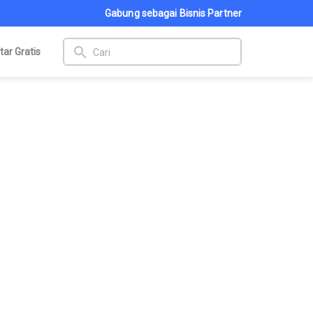
Gabung sebagai Bisnis Partner
search
tar Gratis