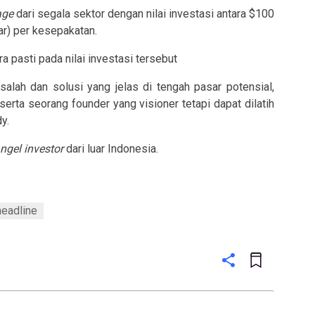
age
dari segala sektor dengan nilai investasi antara $100
ar) per kesepakatan.
a pasti pada nilai investasi tersebut
alah dan solusi yang jelas di tengah pasar potensial,
 serta seorang founder yang visioner tetapi dapat dilatih
y.
ngel investor
dari luar Indonesia.
headline