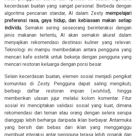
kecerdasan buatan yang sangat personal. Berbeda dengan
algoritma pencarian standar, AI dalam Zesty
mempelajari
preferensi rasa, gaya hidup, dan kebiasaan makan setiap
individu.
Semakin sering seseorang berinteraksi dengan
jenis makanan tertentu, AI akan semakin akurat dalam
menyajikan rekomendasi destinasi kuliner yang relevan.
Teknologi ini mampu membedakan antara pengguna yang
mencari kafe estetik untuk bekerja dengan pengguna yang
mencari restoran keluarga dengan porsi besar.
Selain kecerdasan buatan, elemen sosial menjadi pengikat
komunitas di Zesty. Pengguna dapat saling mengikuti,
berbagi daftar restoran impian (
wishlist
), hingga
memberikan ulasan jujur melalui kolom komentar. Fitur
sosial ini menciptakan validasi sosial yang kuat, dimana
rekomendasi dari teman atau orang dengan selera serupa
dianggap lebih berharga daripada iklan berbayar. Antarmuka
yang bersih dan bebas dari iklan yang mengganggu
membuat interaksi antar pengguna terasa lebih organik dan