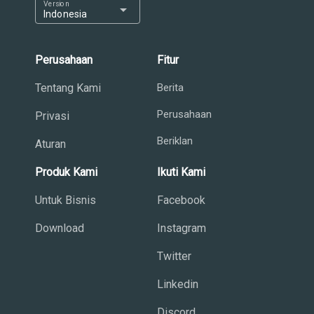
Version
arrow_drop_down
Indonesia
Perusahaan
Fitur
Tentang Kami
Berita
Perusahaan
Privasi
Beriklan
Aturan
Produk Kami
Ikuti Kami
Untuk Bisnis
Facebook
Download
Instagram
Twitter
Linkedin
Discord