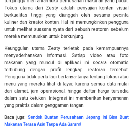
terganggu oleh antarmuka pemesanan makanan yang padat.
Fokus utama dari Zesty adalah penyajian konten visual
berkualitas tinggi yang diunggah oleh sesama pecinta
kuliner dan kreator konten. Hal ini memungkinkan pengguna
untuk melihat suasana nyata dari sebuah restoran sebelum
mereka memutuskan untuk berkunjung.
Keunggulan utama Zesty terletak pada kemampuannya
menyederhanakan informasi. Setiap video atau foto
makanan yang muncul di aplikasi ini secara otomatis
terhubung dengan profil lengkap restoran tersebut.
Pengguna tidak perlu lagi bertanya-tanya tentang lokasi atau
menu yang mereka lihat di layar, karena semua data mulai
dari alamat, jam operasional, hingga daftar harga tersedia
dalam satu ketukan. Integrasi ini memberikan kenyamanan
yang praktis dalam genggaman tangan.
Baca juga:
Sendok Buatan Perusahaan Jepang Ini Bisa Buat
Makanan Terasa Asin Tanpa Ada Garam!