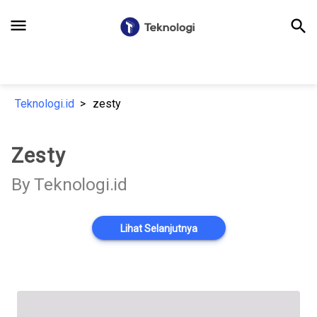
menu
search
Teknologi.id
zesty
Zesty
By Teknologi.id
Lihat Selanjutnya