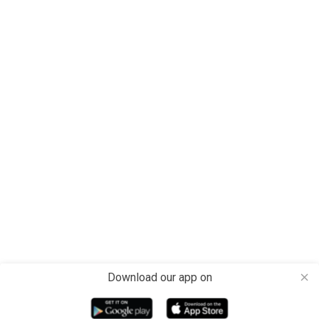
Download our app on
close