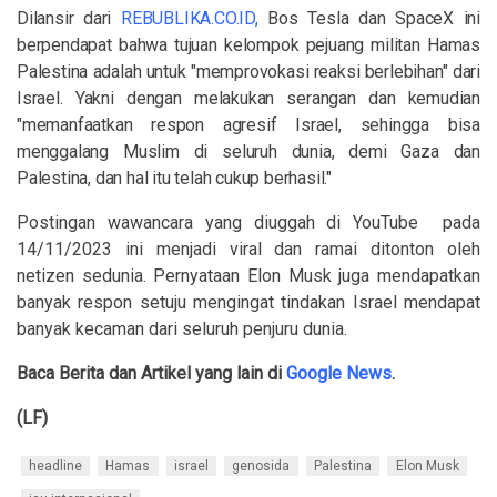
Dilansir dari
REBUBLIKA.CO.ID,
Bos Tesla dan SpaceX ini
berpendapat bahwa tujuan kelompok pejuang militan Hamas
Palestina adalah untuk "memprovokasi reaksi berlebihan" dari
Israel. Yakni dengan melakukan serangan dan kemudian
"memanfaatkan respon agresif Israel, sehingga bisa
menggalang Muslim di seluruh dunia, demi Gaza dan
Palestina, dan hal itu telah cukup berhasil."
Postingan wawancara yang diuggah di YouTube
pada
14/11/2023 ini menjadi viral dan ramai ditonton oleh
netizen sedunia. Pernyataan Elon Musk juga mendapatkan
banyak respon setuju mengingat tindakan Israel mendapat
banyak kecaman dari seluruh penjuru dunia.
Baca Berita dan Artikel yang lain di
Google News
.
(LF)
headline
Hamas
israel
genosida
Palestina
Elon Musk