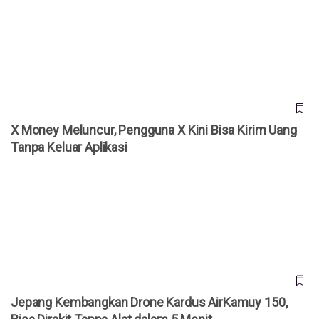
X Money Meluncur, Pengguna X Kini Bisa Kirim Uang Tanpa
Keluar Aplikasi
X Money Meluncur, Pengguna X Kini Bisa Kirim Uang
Tanpa Keluar Aplikasi
Jepang Kembangkan Drone Kardus AirKamuy 150, Bisa
Dirakit Tanpa Alat dalam 5 Menit
Jepang Kembangkan Drone Kardus AirKamuy 150,