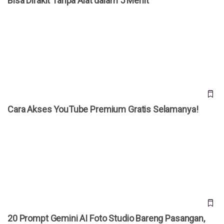
Bisa Dirakit Tanpa Alat dalam 5 Menit
Cara Akses YouTube Premium Gratis Selamanya!
Cara Akses YouTube Premium Gratis Selamanya!
20 Prompt Gemini AI Foto Studio Bareng Pasangan, Tinggal
“Copas”
20 Prompt Gemini AI Foto Studio Bareng Pasangan,