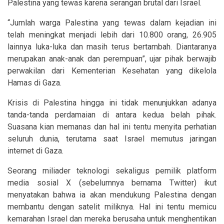
Palestina yang tewas karena serangan brutal dari Israel.
“Jumlah warga Palestina yang tewas dalam kejadian ini
telah meningkat menjadi lebih dari 10.800 orang, 26.905
lainnya luka-luka dan masih terus bertambah. Diantaranya
merupakan anak-anak dan perempuan”, ujar pihak berwajib
perwakilan dari Kementerian Kesehatan yang dikelola
Hamas di Gaza.
Krisis di Palestina hingga ini tidak menunjukkan adanya
tanda-tanda perdamaian di antara kedua belah pihak.
Suasana kian memanas dan hal ini tentu menyita perhatian
seluruh dunia, terutama saat Israel memutus jaringan
internet di Gaza.
Seorang miliader teknologi sekaligus pemilik
platform
media sosial X (sebelumnya bernama Twitter) ikut
menyatakan bahwa
ia akan mendukung Palestina dengan
membantu
dengan satelit miliknya. Hal ini tentu memicu
kemarahan Israel dan mereka
berusaha untuk menghentikan