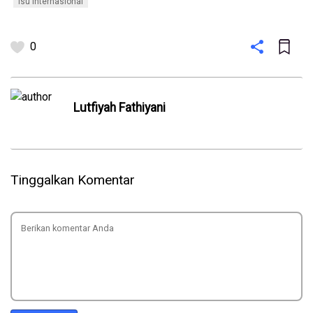
isu internasional
0
Lutfiyah Fathiyani
Tinggalkan Komentar