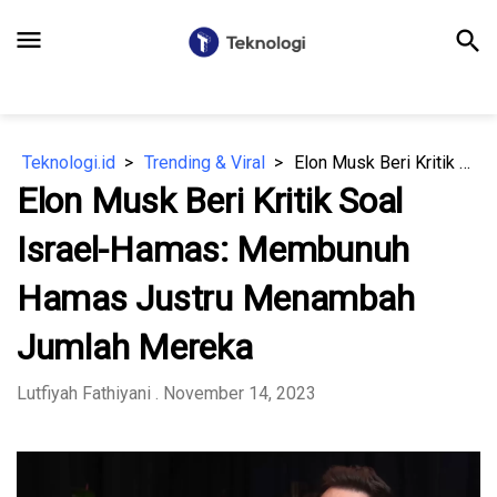
menu
search
Teknologi.id
Trending & Viral
Elon Musk Beri Kritik Soal Israel-Hamas: Membunuh Hamas Justru Menambah Jumlah Mereka
Elon Musk Beri Kritik Soal
Israel-Hamas: Membunuh
Hamas Justru Menambah
Jumlah Mereka
Lutfiyah Fathiyani
. November 14, 2023