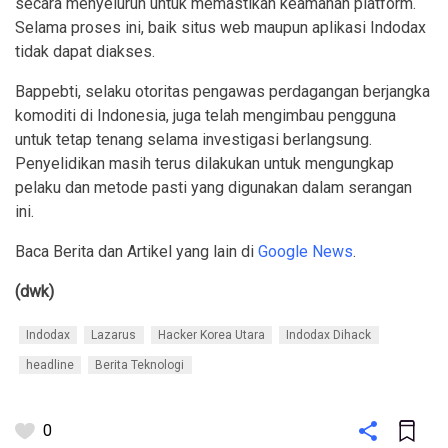
secara menyeluruh untuk memastikan keamanan platform.
Selama proses ini, baik situs web maupun aplikasi Indodax
tidak dapat diakses.
Bappebti, selaku otoritas pengawas perdagangan berjangka
komoditi di Indonesia, juga telah mengimbau pengguna
untuk tetap tenang selama investigasi berlangsung.
Penyelidikan masih terus dilakukan untuk mengungkap
pelaku dan metode pasti yang digunakan dalam serangan
ini.
Baca Berita dan Artikel yang lain di
Google News
.
(dwk)
Indodax
Lazarus
Hacker Korea Utara
Indodax Dihack
headline
Berita Teknologi
0