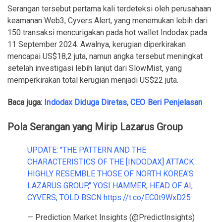
Serangan tersebut pertama kali terdeteksi oleh perusahaan
keamanan Web3, Cyvers Alert, yang menemukan lebih dari
150 transaksi mencurigakan pada hot wallet Indodax pada
11 September 2024. Awalnya, kerugian diperkirakan
mencapai US$18,2 juta, namun angka tersebut meningkat
setelah investigasi lebih lanjut dari SlowMist, yang
memperkirakan total kerugian menjadi US$22 juta.
Baca juga:
Indodax Diduga Diretas, CEO Beri Penjelasan
Pola Serangan yang Mirip Lazarus Group
UPDATE: "THE PATTERN AND THE
CHARACTERISTICS OF THE [INDODAX] ATTACK
HIGHLY RESEMBLE THOSE OF NORTH KOREA'S
LAZARUS GROUP," YOSI HAMMER, HEAD OF AI,
CYVERS, TOLD BSCN
https://t.co/EC0t9WxD25
— Prediction Market Insights (@PredictInsights)