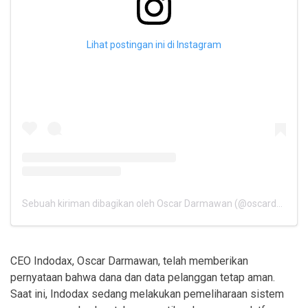
Lihat postingan ini di Instagram
Sebuah kiriman dibagikan oleh Oscar Darmawan (@oscardarmawan)
CEO Indodax, Oscar Darmawan, telah memberikan
pernyataan bahwa dana dan data pelanggan tetap aman.
Saat ini, Indodax sedang melakukan pemeliharaan sistem