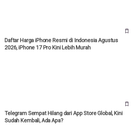
Daftar Harga iPhone Resmi di Indonesia Agustus
2026, iPhone 17 Pro Kini Lebih Murah
Telegram Sempat Hilang dari App Store Global, Kini Sudah
Kembali, Ada Apa?
Telegram Sempat Hilang dari App Store Global, Kini
Sudah Kembali, Ada Apa?
Telegram Mendadak Hilang dari App Store Apple,