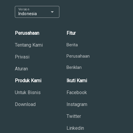
Version
arrow_drop_down
Indonesia
Perusahaan
Fitur
Tentang Kami
Berita
Perusahaan
Privasi
Beriklan
Aturan
Produk Kami
Ikuti Kami
Untuk Bisnis
Facebook
Download
Instagram
Twitter
Linkedin