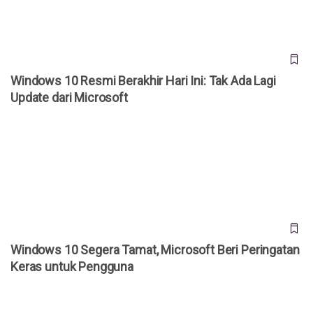
Windows 10 Resmi Berakhir Hari Ini: Tak Ada Lagi
Update dari Microsoft
Windows 10 Segera Tamat, Microsoft Beri Peringatan
Keras untuk Pengguna
Windows 10 Segera Tamat, Microsoft Beri Peringatan
Keras untuk Pengguna
Microsoft Edge Mode Copilot 2025: Fitur AI Canggih & Cara