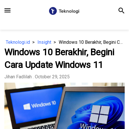
menu
search
Teknologi.id
Insight
Windows 10 Berakhir, Begini Cara Update Windows 11
Windows 10 Berakhir, Begini
Cara Update Windows 11
Jihan Fadlilah
. October 29, 2025