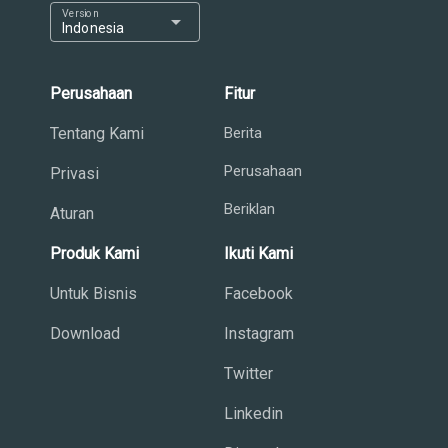
Version
arrow_drop_down
Indonesia
Perusahaan
Fitur
Tentang Kami
Berita
Perusahaan
Privasi
Beriklan
Aturan
Produk Kami
Ikuti Kami
Untuk Bisnis
Facebook
Download
Instagram
Twitter
Linkedin