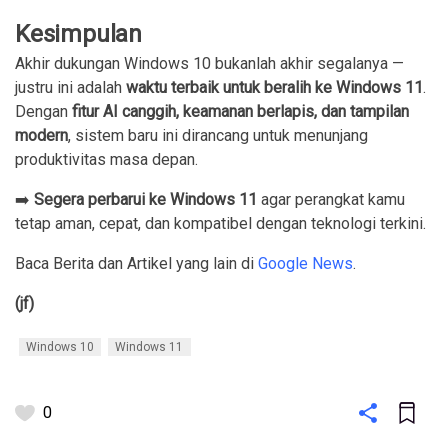
Kesimpulan
Akhir dukungan Windows 10 bukanlah akhir segalanya —
justru ini adalah
waktu terbaik untuk beralih ke Windows 11
.
Dengan
fitur AI canggih, keamanan berlapis, dan tampilan
modern
, sistem baru ini dirancang untuk menunjang
produktivitas masa depan.
➡️
Segera perbarui ke Windows 11
agar perangkat kamu
tetap aman, cepat, dan kompatibel dengan teknologi terkini.
Baca Berita dan Artikel yang lain di
Google News
.
(jf)
Windows 10
Windows 11
0