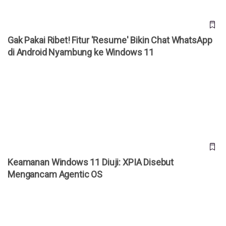
Gak Pakai Ribet! Fitur 'Resume' Bikin Chat WhatsApp
di Android Nyambung ke Windows 11
Keamanan Windows 11 Diuji: XPIA Disebut Mengancam
Agentic OS
Keamanan Windows 11 Diuji: XPIA Disebut
Mengancam Agentic OS
Windows 10 Resmi Berakhir Hari Ini: Tak Ada Lagi Update
dari Microsoft