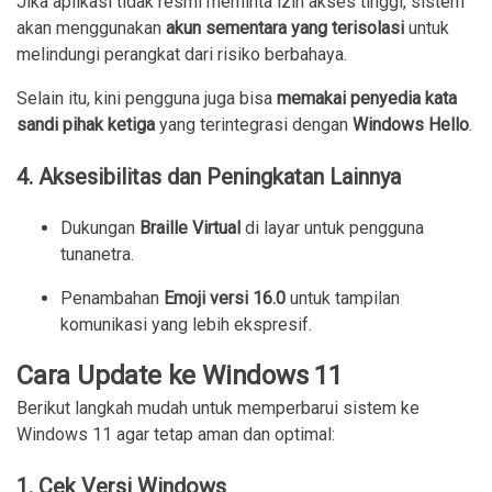
Jika aplikasi tidak resmi meminta izin akses tinggi, sistem
akan menggunakan
akun sementara yang terisolasi
untuk
melindungi perangkat dari risiko berbahaya.
Selain itu, kini pengguna juga bisa
memakai penyedia kata
sandi pihak ketiga
yang terintegrasi dengan
Windows Hello
.
4. Aksesibilitas dan Peningkatan Lainnya
Dukungan
Braille Virtual
di layar untuk pengguna
tunanetra.
Penambahan
Emoji versi 16.0
untuk tampilan
komunikasi yang lebih ekspresif.
Cara Update ke Windows 11
Berikut langkah mudah untuk memperbarui sistem ke
Windows 11 agar tetap aman dan optimal:
1. Cek Versi Windows