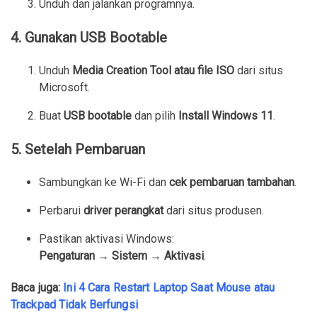
Unduh dan jalankan programnya.
4. Gunakan USB Bootable
Unduh
Media Creation Tool atau file ISO
dari situs
Microsoft.
Buat
USB bootable
dan pilih
Install Windows 11
.
5. Setelah Pembaruan
Sambungkan ke Wi-Fi dan
cek pembaruan tambahan
.
Perbarui
driver perangkat
dari situs produsen.
Pastikan aktivasi Windows:
Pengaturan → Sistem → Aktivasi
.
Baca juga:
Ini 4 Cara Restart Laptop Saat Mouse atau
Trackpad Tidak Berfungsi