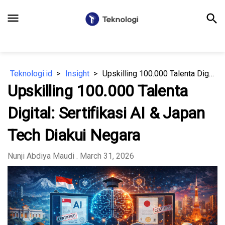
menu
search
Teknologi.id
Insight
Upskilling 100.000 Talenta Digital: Sertifikasi AI & Japan Tech Diakui Negara
Upskilling 100.000 Talenta
Digital: Sertifikasi AI & Japan
Tech Diakui Negara
Nunji Abdiya Maudi
. March 31, 2026