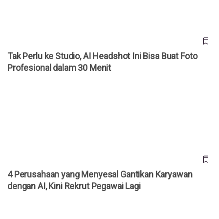
Tak Perlu ke Studio, AI Headshot Ini Bisa Buat Foto
Profesional dalam 30 Menit
4 Perusahaan yang Menyesal Gantikan Karyawan dengan AI,
Kini Rekrut Pegawai Lagi
4 Perusahaan yang Menyesal Gantikan Karyawan
dengan AI, Kini Rekrut Pegawai Lagi
Pemkab Tangerang Luncurkan Beasiswa Tangerang