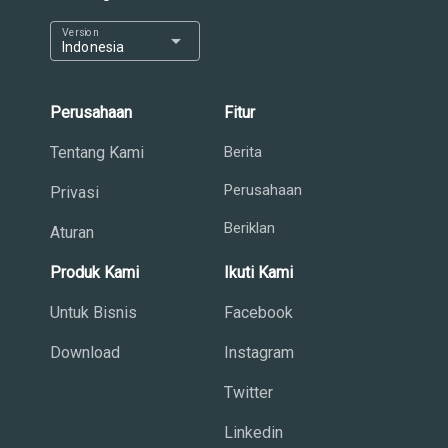
Version
arrow_drop_down
Indonesia
Perusahaan
Fitur
Tentang Kami
Berita
Perusahaan
Privasi
Beriklan
Aturan
Produk Kami
Ikuti Kami
Untuk Bisnis
Facebook
Download
Instagram
Twitter
Linkedin