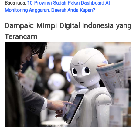
Baca juga:
10 Provinsi Sudah Pakai Dashboard AI
Monitoring Anggaran, Daerah Anda Kapan?
Dampak: Mimpi Digital Indonesia yang
Terancam