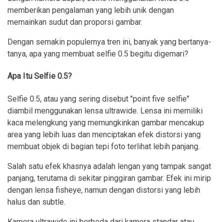
memberikan pengalaman yang lebih unik dengan
memainkan sudut dan proporsi gambar.
Dengan semakin populernya tren ini, banyak yang bertanya-
tanya, apa yang membuat selfie 0.5 begitu digemari?
Apa Itu Selfie 0.5?
Selfie 0.5, atau yang sering disebut "point five selfie"
diambil menggunakan lensa ultrawide. Lensa ini memiliki
kaca melengkung yang memungkinkan gambar mencakup
area yang lebih luas dan menciptakan efek distorsi yang
membuat objek di bagian tepi foto terlihat lebih panjang.
Salah satu efek khasnya adalah lengan yang tampak sangat
panjang, terutama di sekitar pinggiran gambar. Efek ini mirip
dengan lensa fisheye, namun dengan distorsi yang lebih
halus dan subtle.
Kamera ultrawide ini berbeda dari kamera standar atau