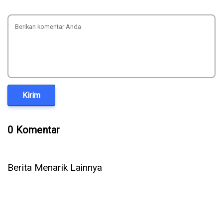
Kirim
0 Komentar
Berita Menarik Lainnya
iPhone Air 2 Dikabarkan Meluncur 2027, Ini Bocoran
Spesifikasi dan Fitur Barunya