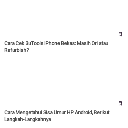
Cara Cek 3uTools iPhone Bekas: Masih Ori atau
Refurbish?
Cara Mengetahui Sisa Umur HP Android, Berikut Langkah-
Langkahnya
Cara Mengetahui Sisa Umur HP Android, Berikut
Langkah-Langkahnya