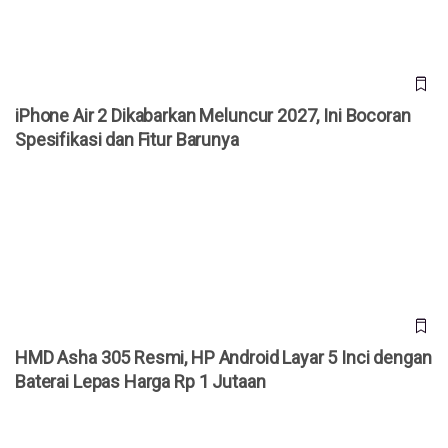
iPhone Air 2 Dikabarkan Meluncur 2027, Ini Bocoran
Spesifikasi dan Fitur Barunya
HMD Asha 305 Resmi, HP Android Layar 5 Inci dengan
Baterai Lepas Harga Rp 1 Jutaan
HMD Asha 305 Resmi, HP Android Layar 5 Inci dengan
Baterai Lepas Harga Rp 1 Jutaan
Cara Cek 3uTools iPhone Bekas: Masih Ori atau Refurbish?