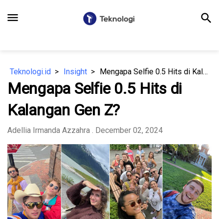
menu
search
Teknologi.id
Insight
Mengapa Selfie 0.5 Hits di Kalangan Gen Z?
Mengapa Selfie 0.5 Hits di
Kalangan Gen Z?
Adellia Irmanda Azzahra
. December 02, 2024