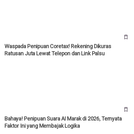
Lewat Telepon dan Link Palsu
Waspada Penipuan Coretax! Rekening Dikuras
Ratusan Juta Lewat Telepon dan Link Palsu
Bahaya! Penipuan Suara AI Marak di 2026, Ternyata Faktor
Ini yang Membajak Logika
Bahaya! Penipuan Suara AI Marak di 2026, Ternyata
Faktor Ini yang Membajak Logika