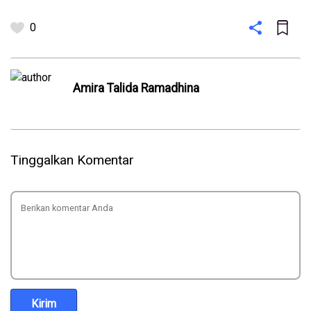
0
Amira Talida Ramadhina
Tinggalkan Komentar
Kirim