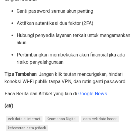
Ganti password semua akun penting
Aktifkan autentikasi dua faktor (2FA)
Hubungi penyedia layanan terkait untuk mengamankan
akun
Pertimbangkan membekukan akun finansial jika ada
risiko penyalahgunaan
Tips Tambahan:
Jangan klik tautan mencurigakan, hindari
koneksi Wi-Fi publik tanpa VPN, dan rutin ganti password.
Baca Berita dan Artikel yang lain di
Google News
.
(atr)
cek data di internet
Keamanan Digital
cara cek data bocor
kebocoran data pribadi