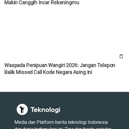
Makin Canggih Incar Rekeningmu
Waspada Penipuan Wangiri 2026: Jangan Telepon Balik
Missed Call Kode Negara Asing Ini
Waspada Penipuan Wangiri 2026: Jangan Telepon
Balik Missed Call Kode Negara Asing Ini
Media dan Platform berita teknologi Indonesia