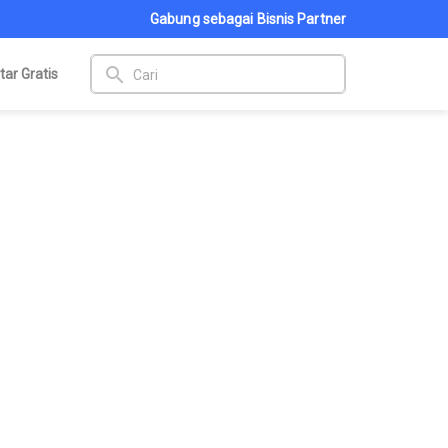
Gabung sebagai Bisnis Partner
search
tar Gratis