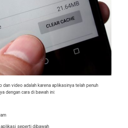
o dan video adalah karena aplikasinya telah penuh
a dengan cara di bawah ini:
gram
 aplikasi seperti dibawah