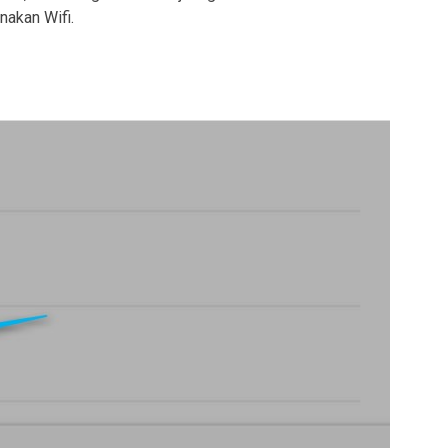
nakan Wifi.