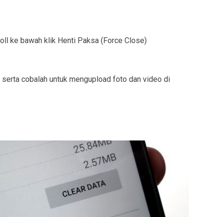
croll ke bawah klik Henti Paksa (Force Close)
a serta cobalah untuk mengupload foto dan video di