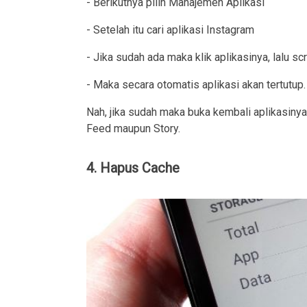
- Berikutnya pilih Manajemen Aplikasi
- Setelah itu cari aplikasi Instagram
- Jika sudah ada maka klik aplikasinya, lalu s
- Maka secara otomatis aplikasi akan tertutup.
Nah, jika sudah maka buka kembali aplikasiny
Feed maupun Story.
4. Hapus Cache