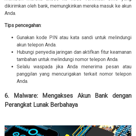
dikirimkan oleh bank, memungkinkan mereka masuk ke akun
Anda.
Tips pencegahan
:
Gunakan kode PIN atau kata sandi untuk melindungi
akun telepon Anda.
Hubungi penyedia jaringan dan aktifkan fitur keamanan
tambahan untuk melindungi nomor telepon Anda.
Selalu waspada jika Anda menerima pesan atau
panggilan yang mencurigakan terkait nomor telepon
Anda.
6.
Malware: Mengakses Akun Bank dengan
Perangkat Lunak Berbahaya