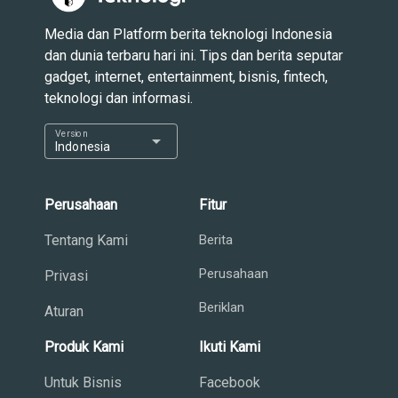
Media dan Platform berita teknologi Indonesia
dan dunia terbaru hari ini. Tips dan berita seputar
gadget, internet, entertainment, bisnis, fintech,
teknologi dan informasi.
Version
arrow_drop_down
Indonesia
Perusahaan
Fitur
Tentang Kami
Berita
Perusahaan
Privasi
Beriklan
Aturan
Produk Kami
Ikuti Kami
Untuk Bisnis
Facebook