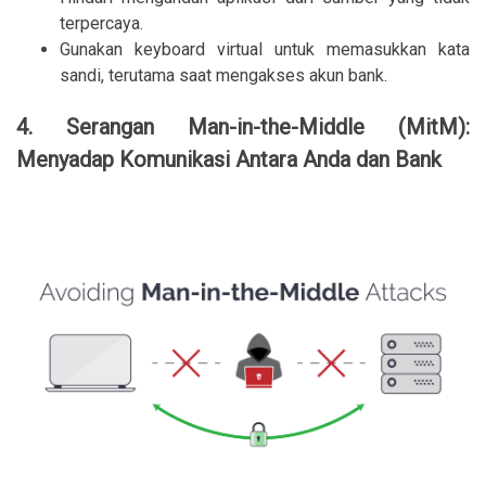
terpercaya.
Gunakan keyboard virtual untuk memasukkan kata
sandi, terutama saat mengakses akun bank.
4.
Serangan Man-in-the-Middle (MitM):
Menyadap Komunikasi Antara Anda dan Bank