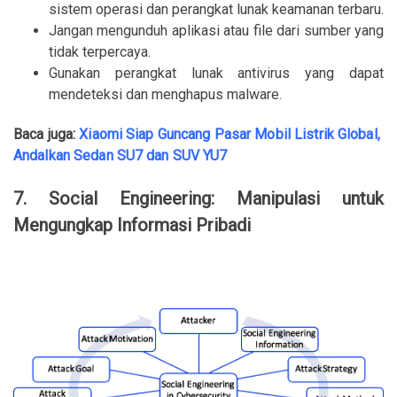
sistem operasi dan perangkat lunak keamanan terbaru.
Jangan mengunduh aplikasi atau file dari sumber yang
tidak terpercaya.
Gunakan perangkat lunak antivirus yang dapat
mendeteksi dan menghapus malware.
Baca juga:
Xiaomi Siap Guncang Pasar Mobil Listrik Global,
Andalkan Sedan SU7 dan SUV YU7
7.
Social Engineering: Manipulasi untuk
Mengungkap Informasi Pribadi