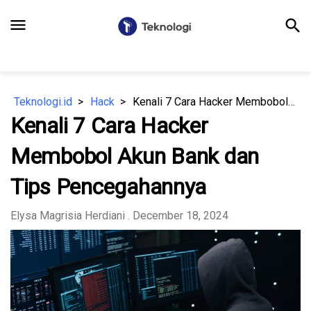
menu
search
Teknologi.id
Hack
Kenali 7 Cara Hacker Membobol Akun Bank dan Tips Pencegahannya
Kenali 7 Cara Hacker
Membobol Akun Bank dan
Tips Pencegahannya
Elysa Magrisia Herdiani
. December 18, 2024