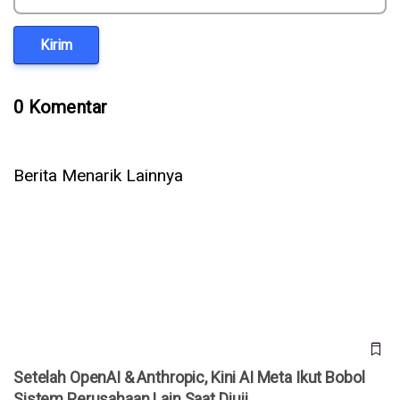
Kirim
0 Komentar
Berita Menarik Lainnya
Setelah OpenAI & Anthropic, Kini AI Meta Ikut Bobol Sistem
Perusahaan Lain Saat Diuji
Setelah OpenAI & Anthropic, Kini AI Meta Ikut Bobol
Sistem Perusahaan Lain Saat Diuji