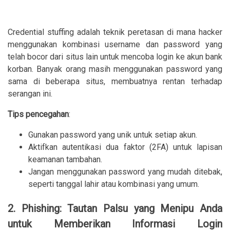
Credential stuffing adalah teknik peretasan di mana hacker
menggunakan kombinasi username dan password yang
telah bocor dari situs lain untuk mencoba login ke akun bank
korban. Banyak orang masih menggunakan password yang
sama di beberapa situs, membuatnya rentan terhadap
serangan ini.
Tips pencegahan
:
Gunakan password yang unik untuk setiap akun.
Aktifkan autentikasi dua faktor (2FA) untuk lapisan
keamanan tambahan.
Jangan menggunakan password yang mudah ditebak,
seperti tanggal lahir atau kombinasi yang umum.
2.
Phishing: Tautan Palsu yang Menipu Anda
untuk Memberikan Informasi Login