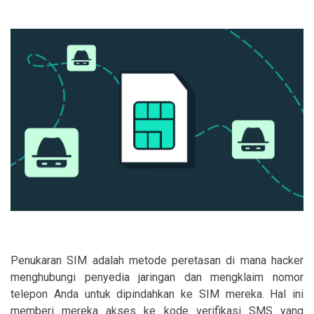
Penukaran SIM adalah metode peretasan di mana hacker
menghubungi penyedia jaringan dan mengklaim nomor
telepon Anda untuk dipindahkan ke SIM mereka. Hal ini
memberi mereka akses ke kode verifikasi SMS yang