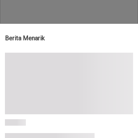
Teknologi id - Berita hack terbaru
Berita Menarik