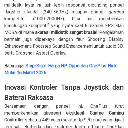
milidetik, layar ini jauh lebih responsif dibanding ponsel
flagship standar (240-360Hz) maupun ponsel
gaming
kompetitor (1000-2000Hz). Fitur ini memberikan
keuntungan kompetitif yang nyata saat turnamen FPS atau
MOBA di mana
akurasi milidetik sangat krusial
. Pengalaman
bermain juga diperkaya dengan fitur Shooting Display
Enhancement, Footstep Sound Enhancement untuk audio 3D,
serta Crosshair Assist Overlay.
Baca juga:
Siap-Siap! Harga HP Oppo dan OnePlus Naik
Mulai 16 Maret 2026
Inovasi Kontroler Tanpa Joystick dan
Baterai Raksasa
Bersamaan dengan ponsel ini, OnePlus turut
memperkenalkan
aksesori eksklusif Gunfire Gaming
Controller
seharga 449 yuan (sekitar Rp 970 ribu) yang dijual
terpisah. Berbeda dari kontroler klip-on biasa, OnePlus