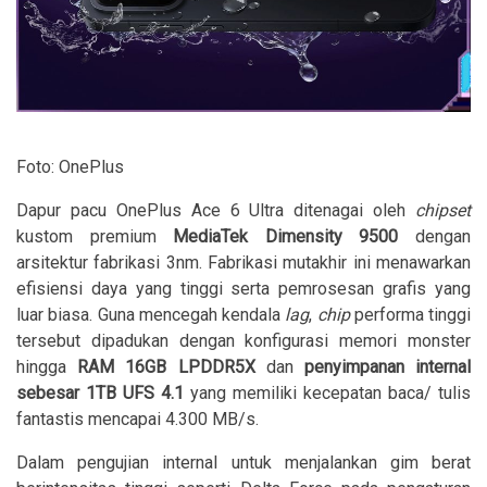
Foto: OnePlus
Dapur pacu OnePlus Ace 6 Ultra ditenagai oleh
chipset
kustom premium
MediaTek Dimensity 9500
dengan
arsitektur fabrikasi 3nm. Fabrikasi mutakhir ini menawarkan
efisiensi daya yang tinggi serta pemrosesan grafis yang
luar biasa. Guna mencegah kendala
lag
,
chip
performa tinggi
tersebut dipadukan dengan konfigurasi memori monster
hingga
RAM 16GB LPDDR5X
dan
penyimpanan internal
sebesar 1TB UFS 4.1
yang memiliki kecepatan baca/ tulis
fantastis mencapai 4.300 MB/s.
Dalam pengujian internal untuk menjalankan gim berat