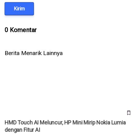
Kirim
0 Komentar
Berita Menarik Lainnya
HMD Touch AI Meluncur, HP Mini Mirip Nokia Lumia dengan
Fitur AI
HMD Touch AI Meluncur, HP Mini Mirip Nokia Lumia
dengan Fitur AI