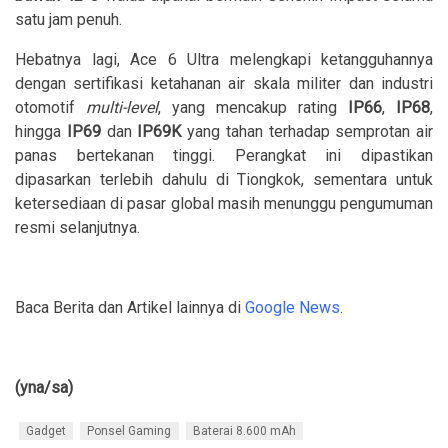
satu jam penuh.
Hebatnya lagi, Ace 6 Ultra melengkapi ketangguhannya
dengan sertifikasi ketahanan air skala militer dan industri
otomotif
multi-level
, yang mencakup rating
IP66
,
IP68
,
hingga
IP69
dan
IP69K
yang tahan terhadap semprotan air
panas bertekanan tinggi. Perangkat ini dipastikan
dipasarkan terlebih dahulu di Tiongkok, sementara untuk
ketersediaan di pasar global masih menunggu pengumuman
resmi selanjutnya.
Baca Berita dan Artikel lainnya di
Google News
.
(yna/sa)
Gadget
Ponsel Gaming
Baterai 8.600 mAh