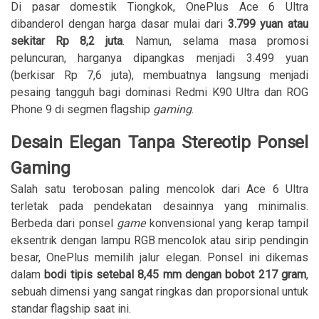
Di pasar domestik Tiongkok, OnePlus Ace 6 Ultra
dibanderol dengan harga dasar mulai dari
3.799 yuan atau
sekitar Rp 8,2 juta
. Namun, selama masa promosi
peluncuran, harganya dipangkas menjadi 3.499 yuan
(berkisar Rp 7,6 juta), membuatnya langsung menjadi
pesaing tangguh bagi dominasi Redmi K90 Ultra dan ROG
Phone 9 di segmen flagship
gaming
.
Desain Elegan Tanpa Stereotip Ponsel
Gaming
Salah satu terobosan paling mencolok dari Ace 6 Ultra
terletak pada pendekatan desainnya yang minimalis.
Berbeda dari ponsel
game
konvensional yang kerap tampil
eksentrik dengan lampu RGB mencolok atau sirip pendingin
besar, OnePlus memilih jalur elegan. Ponsel ini dikemas
dalam
bodi tipis setebal 8,45 mm dengan bobot 217 gram
,
sebuah dimensi yang sangat ringkas dan proporsional untuk
standar flagship saat ini.