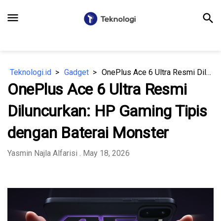
menu
search
Teknologi.id
Gadget
OnePlus Ace 6 Ultra Resmi Diluncurkan: HP Gaming Tipis dengan Baterai Monster
OnePlus Ace 6 Ultra Resmi
Diluncurkan: HP Gaming Tipis
dengan Baterai Monster
Yasmin Najla Alfarisi
. May 18, 2026