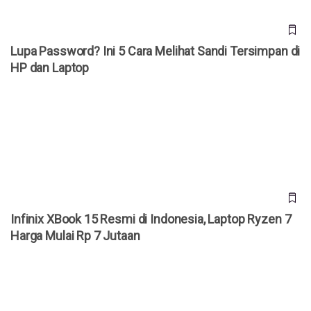
Lupa Password? Ini 5 Cara Melihat Sandi Tersimpan di
HP dan Laptop
Infinix XBook 15 Resmi di Indonesia, Laptop Ryzen 7 Harga
Mulai Rp 7 Jutaan
Infinix XBook 15 Resmi di Indonesia, Laptop Ryzen 7
Harga Mulai Rp 7 Jutaan
MacBook Neo Resmi Masuk Indonesia, Harga Mulai Rp10
jutaan