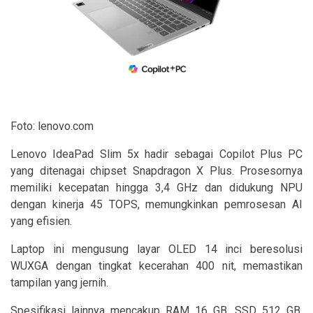
Foto: lenovo.com
Lenovo IdeaPad Slim 5x hadir sebagai Copilot Plus PC
yang ditenagai chipset Snapdragon X Plus. Prosesornya
memiliki kecepatan hingga 3,4 GHz dan didukung NPU
dengan kinerja 45 TOPS, memungkinkan pemrosesan AI
yang efisien.
Laptop ini mengusung layar OLED 14 inci beresolusi
WUXGA dengan tingkat kecerahan 400 nit, memastikan
tampilan yang jernih.
Spesifikasi lainnya mencakup RAM 16 GB, SSD 512 GB,