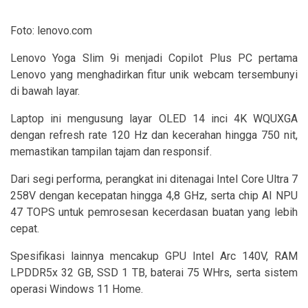
Foto: lenovo.com
Lenovo Yoga Slim 9i menjadi Copilot Plus PC pertama
Lenovo yang menghadirkan fitur unik webcam tersembunyi
di bawah layar.
Laptop ini mengusung layar OLED 14 inci 4K WQUXGA
dengan refresh rate 120 Hz dan kecerahan hingga 750 nit,
memastikan tampilan tajam dan responsif.
Dari segi performa, perangkat ini ditenagai Intel Core Ultra 7
258V dengan kecepatan hingga 4,8 GHz, serta chip AI NPU
47 TOPS untuk pemrosesan kecerdasan buatan yang lebih
cepat.
Spesifikasi lainnya mencakup GPU Intel Arc 140V, RAM
LPDDR5x 32 GB, SSD 1 TB, baterai 75 WHrs, serta sistem
operasi Windows 11 Home.