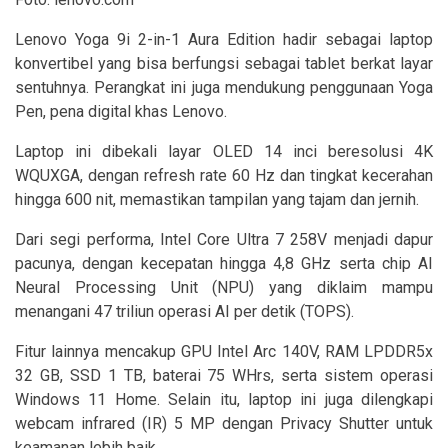
Lenovo Yoga 9i 2-in-1 Aura Edition hadir sebagai laptop
konvertibel yang bisa berfungsi sebagai tablet berkat layar
sentuhnya. Perangkat ini juga mendukung penggunaan Yoga
Pen, pena digital khas Lenovo.
Laptop ini dibekali layar OLED 14 inci beresolusi 4K
WQUXGA, dengan refresh rate 60 Hz dan tingkat kecerahan
hingga 600 nit, memastikan tampilan yang tajam dan jernih.
Dari segi performa, Intel Core Ultra 7 258V menjadi dapur
pacunya, dengan kecepatan hingga 4,8 GHz serta chip AI
Neural Processing Unit (NPU) yang diklaim mampu
menangani 47 triliun operasi AI per detik (TOPS).
Fitur lainnya mencakup GPU Intel Arc 140V, RAM LPDDR5x
32 GB, SSD 1 TB, baterai 75 WHrs, serta sistem operasi
Windows 11 Home. Selain itu, laptop ini juga dilengkapi
webcam infrared (IR) 5 MP dengan Privacy Shutter untuk
keamanan lebih baik.