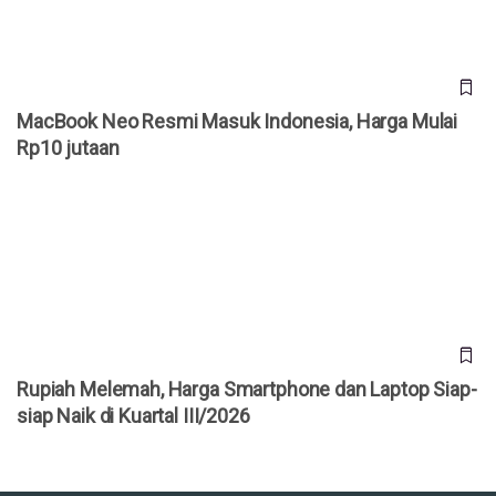
MacBook Neo Resmi Masuk Indonesia, Harga Mulai
Rp10 jutaan
Rupiah Melemah, Harga Smartphone dan Laptop Siap-siap
Naik di Kuartal III/2026
Rupiah Melemah, Harga Smartphone dan Laptop Siap-
siap Naik di Kuartal III/2026