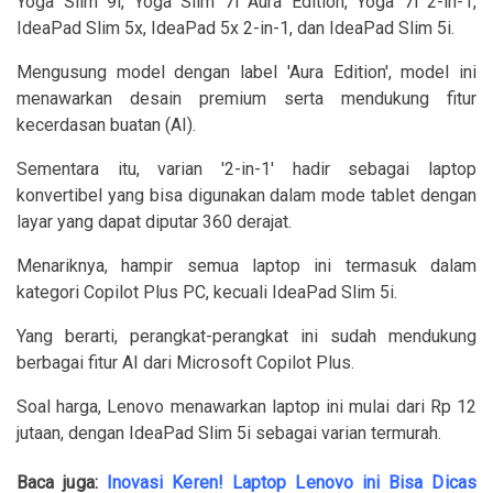
Yoga Slim 9i, Yoga Slim 7i Aura Edition, Yoga 7i 2-in-1,
IdeaPad Slim 5x, IdeaPad 5x 2-in-1, dan IdeaPad Slim 5i.
Mengusung model dengan label 'Aura Edition', model ini
menawarkan desain premium serta mendukung fitur
kecerdasan buatan (AI).
Sementara itu, varian '2-in-1' hadir sebagai laptop
konvertibel yang bisa digunakan dalam mode tablet dengan
layar yang dapat diputar 360 derajat.
Menariknya, hampir semua laptop ini termasuk dalam
kategori Copilot Plus PC, kecuali IdeaPad Slim 5i.
Yang berarti, perangkat-perangkat ini sudah mendukung
berbagai fitur AI dari Microsoft Copilot Plus.
Soal harga, Lenovo menawarkan laptop ini mulai dari Rp 12
jutaan, dengan IdeaPad Slim 5i sebagai varian termurah.
Baca juga:
Inovasi Keren! Laptop Lenovo ini Bisa Dicas