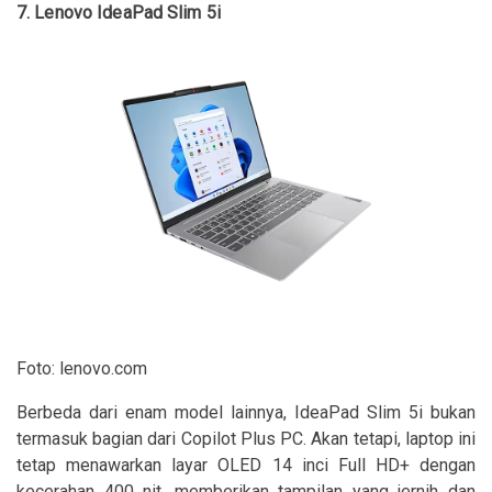
7. Lenovo IdeaPad Slim 5i
Foto: lenovo.com
Berbeda dari enam model lainnya, IdeaPad Slim 5i bukan
termasuk bagian dari Copilot Plus PC. Akan tetapi, laptop ini
tetap menawarkan layar OLED 14 inci Full HD+ dengan
kecerahan 400 nit, memberikan tampilan yang jernih dan