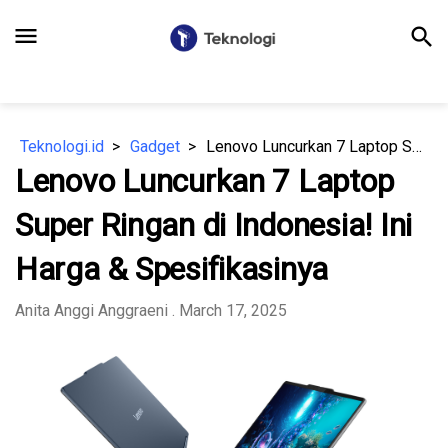
menu
search
Teknologi.id
Gadget
Lenovo Luncurkan 7 Laptop Super Ringan di Indonesia! Ini Harga & Spesifikasinya
Lenovo Luncurkan 7 Laptop
Super Ringan di Indonesia! Ini
Harga & Spesifikasinya
Anita Anggi Anggraeni
. March 17, 2025