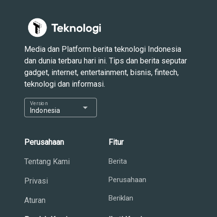
Media dan Platform berita teknologi Indonesia
dan dunia terbaru hari ini. Tips dan berita seputar
gadget, internet, entertainment, bisnis, fintech,
teknologi dan informasi.
Version
arrow_drop_down
Indonesia
Perusahaan
Fitur
Tentang Kami
Berita
Perusahaan
Privasi
Beriklan
Aturan