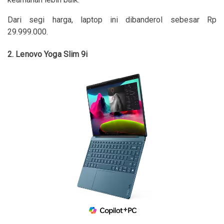
Dari segi harga, laptop ini dibanderol sebesar Rp
29.999.000.
2. Lenovo Y
oga Slim 9i