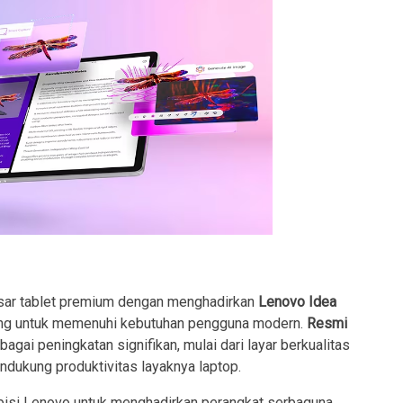
sar tablet premium dengan menghadirkan
Lenovo Idea
cang untuk memenuhi kebutuhan pengguna modern.
Resmi
bagai peningkatan signifikan, mulai dari layar berkualitas
ndukung produktivitas layaknya laptop.
isi Lenovo untuk menghadirkan perangkat serbaguna.