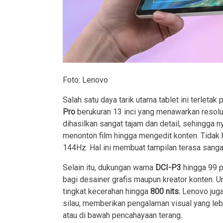
Foto: Lenovo
Salah satu daya tarik utama tablet ini terlet
Pro
berukuran 13 inci yang menawarkan resolus
dihasilkan sangat tajam dan detail, sehingga n
menonton film hingga mengedit konten. Tidak h
144Hz. Hal ini membuat tampilan terasa sanga
Selain itu, dukungan warna
DCI-P3
hingga 99 
bagi desainer grafis maupun kreator konten. Un
tingkat kecerahan hingga
800 nits.
Lenovo juga
silau, memberikan pengalaman visual yang leb
atau di bawah pencahayaan terang.