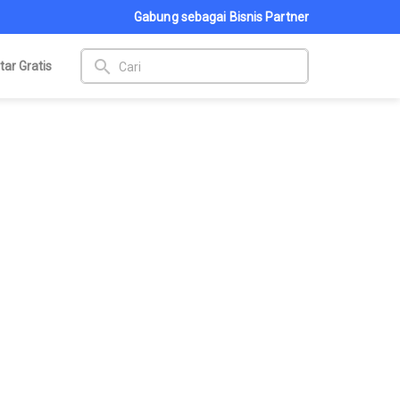
Gabung sebagai Bisnis Partner
search
tar Gratis