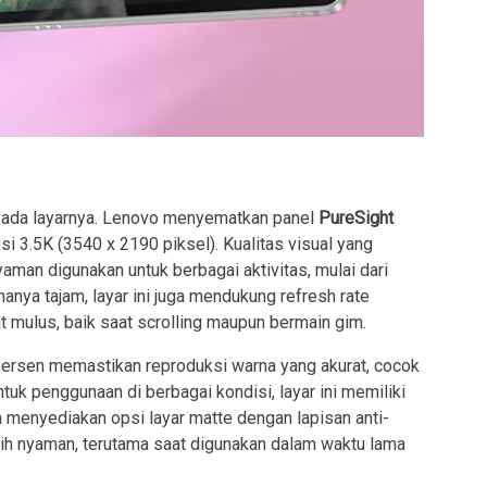
ak pada layarnya. Lenovo menyematkan panel
PureSight
i 3.5K (3540 x 2190 piksel). Kualitas visual yang
yaman digunakan untuk berbagai aktivitas, mulai dari
anya tajam, layar ini juga mendukung refresh rate
t mulus, baik saat scrolling maupun bermain gim.
persen memastikan reproduksi warna yang akurat, cocok
tuk penggunaan di berbagai kondisi, layar ini memiliki
 menyediakan opsi layar matte dengan lapisan anti-
ih nyaman, terutama saat digunakan dalam waktu lama