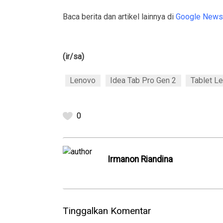
Baca berita dan artikel lainnya di
Google News
(ir/sa)
Lenovo
Idea Tab Pro Gen 2
Tablet L
0
Irmanon Riandina
Tinggalkan Komentar