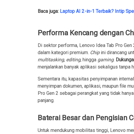
Baca juga:
Laptop AI 2-in-1 Terbaik? Intip S
Performa Kencang dengan Ch
Di sektor performa, Lenovo Idea Tab Pro Gen 
dalam kategori premium.
Chip
ini dirancang un
multitasking
,
editing
, hingga
gaming
.
Dukunga
menjalankan banyak aplikasi sekaligus tanpa h
Sementara itu, kapasitas penyimpanan interna
menyimpan dokumen, aplikasi, maupun file mul
Pro Gen 2 sebagai perangkat yang tidak hanya 
panjang.
Baterai Besar dan Pengisian 
Untuk mendukung mobilitas tinggi, Lenovo mem