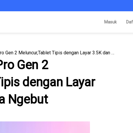
Masuk
Daf
Lenovo Idea Tab Pro Gen 2 Meluncur,Tablet Tipis dengan Layar 3.5K dan Performa Ngebut
Pro Gen 2
ipis dengan Layar
ma Ngebut