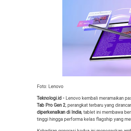
Foto: Lenovo
Teknologi.id -
Lenovo kembali meramaikan pa
Tab Pro Gen 2
, perangkat terbaru yang diran
diperkenalkan di India
, tablet ini membawa ber
tinggi hingga performa kelas flagship yang me
Kehadiran generasi kedua ini menegaskan amb