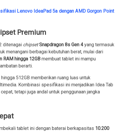
pesifikasi Lenovo IdeaPad 5a dengan AMD Gorgon Point
ipset Premium
2 ditenagai
chipset
Snapdragon 8s Gen 4
yang termasuk
tuk menangani berbagai kebutuhan berat, mulai dari
n RAM hingga 12GB
membuat tablet ini mampu
ambatan berarti.
l hingga 512GB memberikan ruang luas untuk
timedia. Kombinasi spesifikasi ini menjadikan Idea Tab
cepat, tetapi juga andal untuk penggunaan jangka
Cepat
bekali tablet ini dengan baterai berkapasitas
10.200