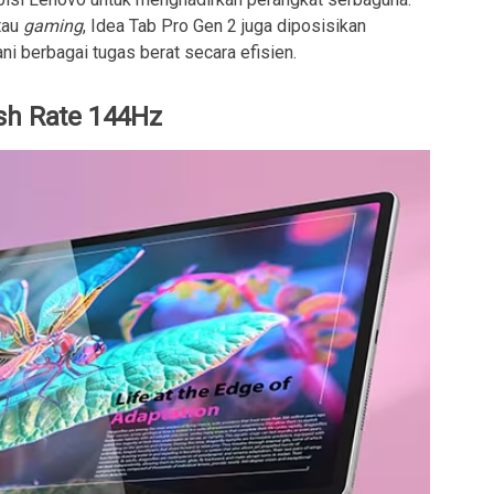
tau
gaming
, Idea Tab Pro Gen 2 juga diposisikan
 berbagai tugas berat secara efisien.
sh Rate 144Hz