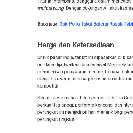
Fitur ini membantu pengguna dalam mencatat, 
multitasking
. Dengan dukungan AI, aktivitas se
Baca juga:
Gak Perlu Takut Baterai Rusak, Tab
Harga dan Ketersediaan
Untuk pasar India, tablet ini dipasarkan di kis
perdana dijadwalkan dimulai awal Mei melalui 
memberikan penawaran menarik berupa diskon t
menjadi kesempatan bagi konsumen untuk men
kompetitif
Secara keseluruhan, Lenovo Idea Tab Pro Gen 
berkualitas tinggi, performa kencang, dan fi
perangkat ini menjadi pilihan menarik bagi pe
perangkat ringkas.