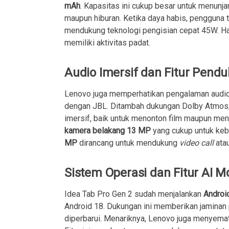
mAh
. Kapasitas ini cukup besar untuk menunj
maupun hiburan. Ketika daya habis, pengguna t
mendukung teknologi pengisian cepat 45W. Hal
memiliki aktivitas padat.
Audio Imersif dan Fitur Pend
Lenovo juga memperhatikan pengalaman audio
dengan JBL. Ditambah dukungan Dolby Atmos, k
imersif, baik untuk menonton film maupun mend
kamera belakang 13 MP
yang cukup untuk keb
MP
dirancang untuk mendukung
video call
ata
Sistem Operasi dan Fitur AI 
Idea Tab Pro Gen 2 sudah menjalankan
Androi
Android 18. Dukungan ini memberikan jaminan 
diperbarui. Menariknya, Lenovo juga menyematk