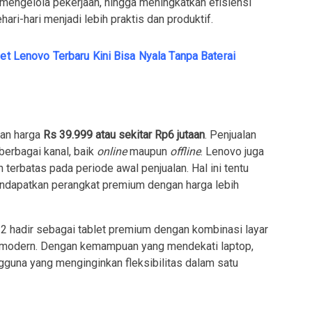
mengelola pekerjaan, hingga meningkatkan efisiensi
hari-hari menjadi lebih praktis dan produktif.
let Lenovo Terbaru Kini Bisa Nyala Tanpa Baterai
aran harga
Rs 39.999 atau sekitar Rp6 jutaan
. Penjualan
berbagai kanal, baik
online
maupun
offline
. Lenovo juga
erbatas pada periode awal penjualan. Hal ini tentu
dapatkan perangkat premium dengan harga lebih
2 hadir sebagai tablet premium dengan kombinasi layar
tur modern. Dengan kemampuan yang mendekati laptop,
ngguna yang menginginkan fleksibilitas dalam satu