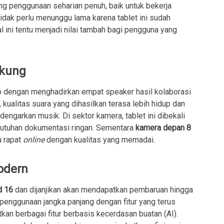
ang penggunaan seharian penuh, baik untuk bekerja
idak perlu menunggu lama karena tablet ini sudah
 ini tentu menjadi nilai tambah bagi pengguna yang
ukung
 dengan menghadirkan empat speaker hasil kolaborasi
ualitas suara yang dihasilkan terasa lebih hidup dan
engarkan musik. Di sektor kamera, tablet ini dibekali
utuhan dokumentasi ringan. Sementara
kamera depan 8
u rapat
online
dengan kualitas yang memadai.
Modern
d 16
dan dijanjikan akan mendapatkan pembaruan hingga
penggunaan jangka panjang dengan fitur yang terus
an berbagai fitur berbasis kecerdasan buatan (AI).