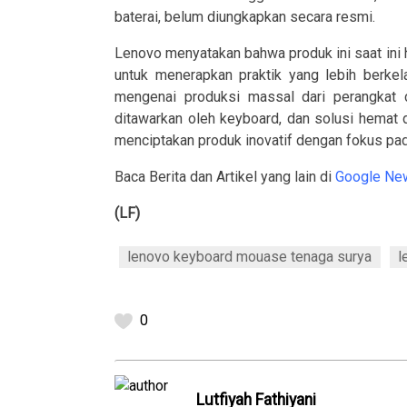
baterai, belum diungkapkan secara resmi.
Lenovo menyatakan bahwa produk ini saat in
untuk menerapkan praktik yang lebih berkel
mengenai produksi massal dari perangkat c
ditawarkan oleh keyboard, dan solusi hemat
menciptakan produk inovatif dengan fokus pad
Baca Berita dan Artikel yang lain di
Google Ne
(LF)
lenovo keyboard mouase tenaga surya
l
0
Lutfiyah Fathiyani