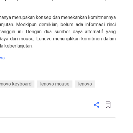
i hanya merupakan konsep dan menekankan komitmennya
anjutan. Meskipun demikian, belum ada informasi rinci
anggih ini. Dengan dua sumber daya alternatif yang
 daya dari mouse, Lenovo menunjukkan komitmen dalam
a keberlanjutan.
ws
enovo keyboard
lenovo mouse
lenovo