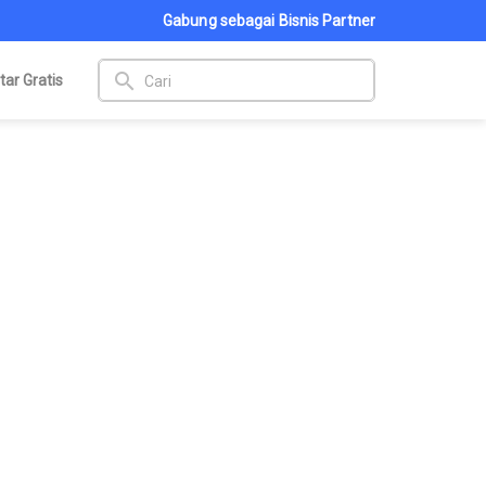
Gabung sebagai Bisnis Partner
search
tar Gratis