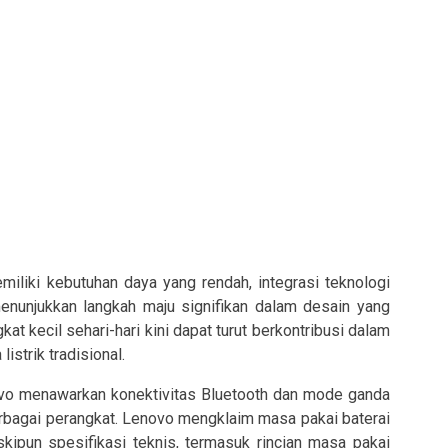
iki kebutuhan daya yang rendah, integrasi teknologi
nunjukkan langkah maju signifikan dalam desain yang
t kecil sehari-hari kini dapat turut berkontribusi dalam
strik tradisional.
vo menawarkan konektivitas Bluetooth dan mode ganda
bagai perangkat. Lenovo mengklaim masa pakai baterai
kipun spesifikasi teknis, termasuk rincian masa pakai