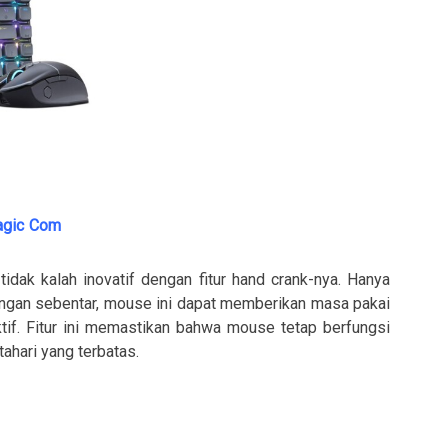
agic Com
idak kalah inovatif dengan fitur hand crank-nya. Hanya
gan sebentar, mouse ini dapat memberikan masa pakai
tif. Fitur ini memastikan bahwa mouse tetap berfungsi
ahari yang terbatas.