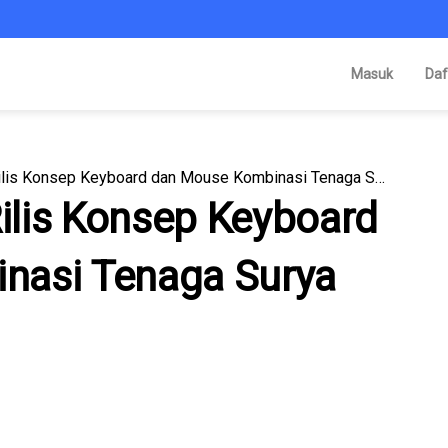
Masuk
Daf
Inovatif! Lenovo Rilis Konsep Keyboard dan Mouse Kombinasi Tenaga Surya dan Mekanik
Rilis Konsep Keyboard
nasi Tenaga Surya