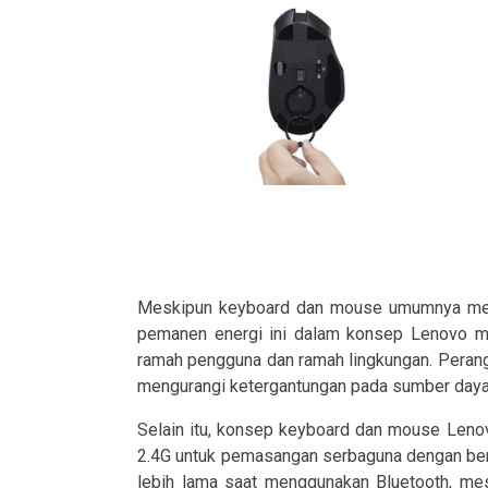
Meskipun keyboard dan mouse umumnya memil
pemanen energi ini dalam konsep Lenovo me
ramah pengguna dan ramah lingkungan. Perangka
mengurangi ketergantungan pada sumber daya li
Selain itu, konsep keyboard dan mouse Leno
2.4G untuk pemasangan serbaguna dengan ber
lebih lama saat menggunakan Bluetooth, mes