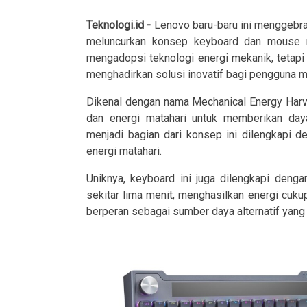
Teknologi.id -
Lenovo baru-baru ini menggebr
meluncurkan konsep keyboard dan mouse nir
mengadopsi teknologi energi mekanik, tetapi
menghadirkan solusi inovatif bagi pengguna 
Dikenal d
engan nama Mechanical Energy Har
dan energi matahari untuk memberikan daya
menjadi bagian dari konsep ini dilengkapi 
energi matahari.
Uniknya, keyboard ini juga dilengkapi denga
sekitar lima menit, menghasilkan energi cukup
berperan sebagai sumber daya alternatif yang 