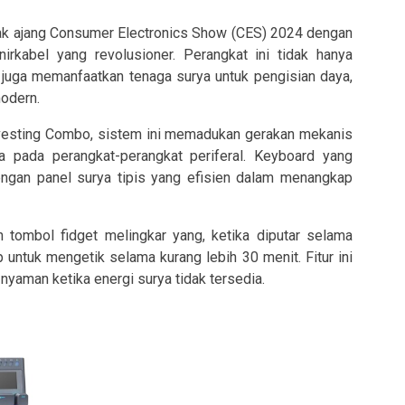
ak ajang Consumer Electronics Show (CES) 2024 dengan
kabel yang revolusioner. Perangkat ini tidak hanya
 juga memanfaatkan tenaga surya untuk pengisian daya,
modern.
vesting Combo, sistem ini memadukan gerakan mekanis
 pada perangkat-perangkat periferal. Keyboard yang
dengan panel surya tipis yang efisien dalam menangkap
n tombol fidget melingkar yang, ketika diputar selama
 untuk mengetik selama kurang lebih 30 menit. Fitur ini
nyaman ketika energi surya tidak tersedia.