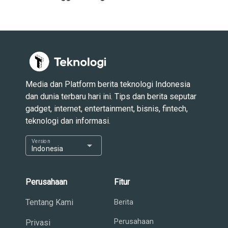
Media dan Platform berita teknologi Indonesia
dan dunia terbaru hari ini. Tips dan berita seputar
gadget, internet, entertainment, bisnis, fintech,
teknologi dan informasi.
Version
arrow_drop_down
Indonesia
Perusahaan
Fitur
Tentang Kami
Berita
Perusahaan
Privasi