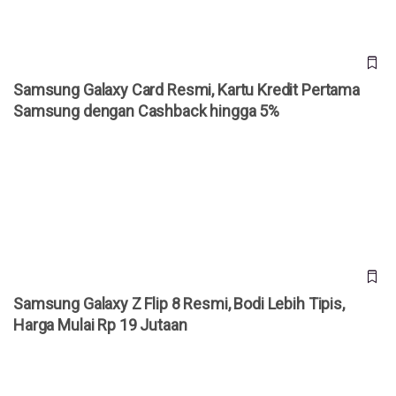
Samsung Galaxy Card Resmi, Kartu Kredit Pertama
Samsung dengan Cashback hingga 5%
Samsung Galaxy Z Flip 8 Resmi, Bodi Lebih Tipis, Harga
Mulai Rp 19 Jutaan
Samsung Galaxy Z Flip 8 Resmi, Bodi Lebih Tipis,
Harga Mulai Rp 19 Jutaan
Samsung Galaxy Z Fold 8 Ultra Resmi, Kamera 200 MP dan
Baterai Silikon 5.000 mAh