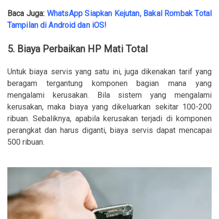
Baca Juga:
WhatsApp Siapkan Kejutan, Bakal Rombak Total
Tampilan di Android dan iOS!
5. Biaya Perbaikan HP Mati Total
Untuk biaya servis yang satu ini, juga dikenakan tarif yang
beragam tergantung komponen bagian mana yang
mengalami kerusakan. Bila sistem yang mengalami
kerusakan, maka biaya yang dikeluarkan sekitar 100-200
ribuan. Sebaliknya, apabila kerusakan terjadi di komponen
perangkat dan harus diganti, biaya servis dapat mencapai
500 ribuan.