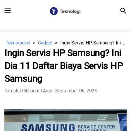
menu
search
Teknologi.id
Gadget
Ingin Servis HP Samsung? Ini Dia 11 Daftar Biaya Servis HP Samsung
Ingin Servis HP Samsung? Ini
Dia 11 Daftar Biaya Servis HP
Samsung
Ni'matul Rihhadatil Aisy
. September 06, 2023