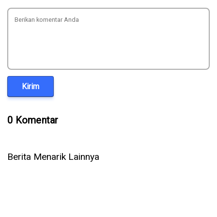
Kirim
0 Komentar
Berita Menarik Lainnya
Samsung Galaxy Card Resmi, Kartu Kredit Pertama
Samsung dengan Cashback hingga 5%