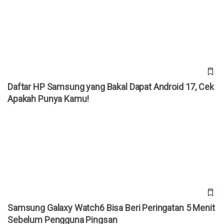
Daftar HP Samsung yang Bakal Dapat Android 17, Cek
Apakah Punya Kamu!
Daftar HP Samsung yang Bakal Dapat Android 17, Cek
Apakah Punya Kamu!
Samsung Galaxy Watch6 Bisa Beri Peringatan 5 Menit
Sebelum Pengguna Pingsan
Samsung Galaxy Watch6 Bisa Beri Peringatan 5 Menit
Sebelum Pengguna Pingsan