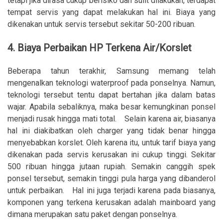
tetapi jika dirasa cukup berisiko dan sulit dilakukan, terdapat
tempat servis yang dapat melakukan hal ini. Biaya yang
dikenakan untuk servis tersebut sekitar 50-200 ribuan.
4. Biaya Perbaikan HP Terkena Air/Korslet
Beberapa tahun terakhir, Samsung memang telah
mengenalkan teknologi waterproof pada ponselnya. Namun,
teknologi tersebut tentu dapat bertahan jika dalam batas
wajar. Apabila sebaliknya, maka besar kemungkinan ponsel
menjadi rusak hingga mati total. Selain karena air, biasanya
hal ini diakibatkan oleh charger yang tidak benar hingga
menyebabkan korslet. Oleh karena itu, untuk tarif biaya yang
dikenakan pada servis kerusakan ini cukup tinggi. Sekitar
500 ribuan hingga jutaan rupiah. Semakin canggih spek
ponsel tersebut, semakin tinggi pula harga yang dibanderol
untuk perbaikan. Hal ini juga terjadi karena pada biasanya,
komponen yang terkena kerusakan adalah mainboard yang
dimana merupakan satu paket dengan ponselnya.