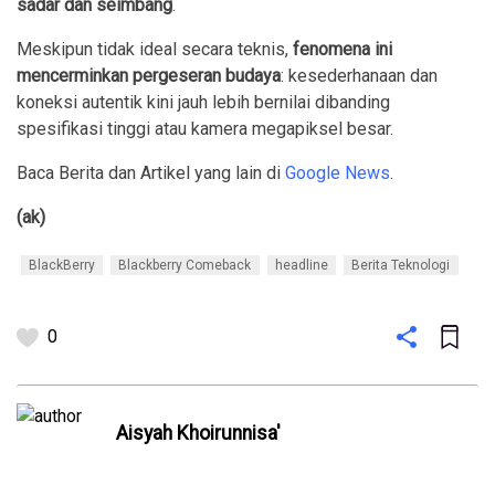
sadar dan seimbang
.
Meskipun tidak ideal secara teknis,
fenomena ini
mencerminkan pergeseran budaya
: kesederhanaan dan
koneksi autentik kini jauh lebih bernilai dibanding
spesifikasi tinggi atau kamera megapiksel besar.
Baca Berita dan Artikel yang lain di
Google News
.
(ak)
BlackBerry
Blackberry Comeback
headline
Berita Teknologi
0
Aisyah Khoirunnisa'