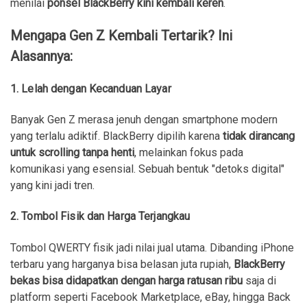
menilai
ponsel BlackBerry kini kembali keren
.
Mengapa Gen Z Kembali Tertarik? Ini
Alasannya:
1.
Lelah dengan Kecanduan Layar
Banyak Gen Z merasa jenuh dengan smartphone modern
yang terlalu adiktif. BlackBerry dipilih karena
tidak dirancang
untuk scrolling tanpa henti
, melainkan fokus pada
komunikasi yang esensial. Sebuah bentuk "detoks digital"
yang kini jadi tren.
2.
Tombol Fisik dan Harga Terjangkau
Tombol QWERTY fisik jadi nilai jual utama. Dibanding iPhone
terbaru yang harganya bisa belasan juta rupiah,
BlackBerry
bekas bisa didapatkan dengan harga ratusan ribu
saja di
platform seperti Facebook Marketplace, eBay, hingga Back