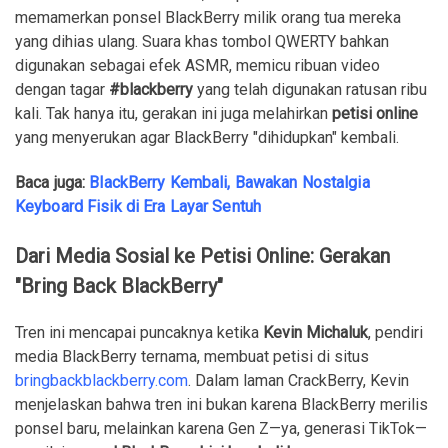
memamerkan ponsel BlackBerry milik orang tua mereka
yang dihias ulang. Suara khas tombol QWERTY bahkan
digunakan sebagai efek ASMR, memicu ribuan video
dengan tagar
#blackberry
yang telah digunakan ratusan ribu
kali. Tak hanya itu, gerakan ini juga melahirkan
petisi online
yang menyerukan agar BlackBerry "dihidupkan" kembali.
Baca juga:
BlackBerry Kembali, Bawakan Nostalgia
Keyboard Fisik di Era Layar Sentuh
Dari Media Sosial ke Petisi Online: Gerakan
"Bring Back BlackBerry"
Tren ini mencapai puncaknya ketika
Kevin Michaluk
, pendiri
media BlackBerry ternama, membuat petisi di situs
bringbackblackberry.com
. Dalam laman CrackBerry, Kevin
menjelaskan bahwa tren ini bukan karena BlackBerry merilis
ponsel baru, melainkan karena Gen Z—ya, generasi TikTok—