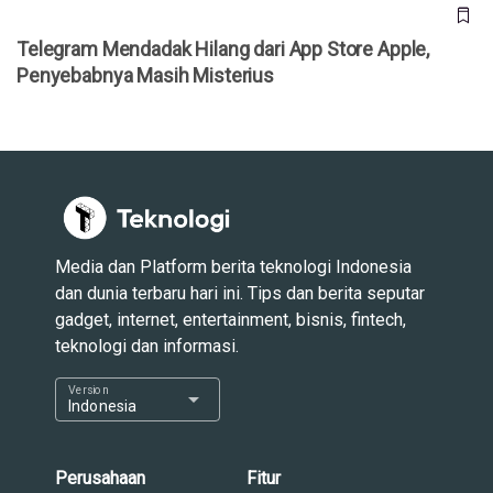
Telegram Mendadak Hilang dari App Store Apple,
Penyebabnya Masih Misterius
Media dan Platform berita teknologi Indonesia
dan dunia terbaru hari ini. Tips dan berita seputar
gadget, internet, entertainment, bisnis, fintech,
teknologi dan informasi.
Version
arrow_drop_down
Indonesia
Perusahaan
Fitur