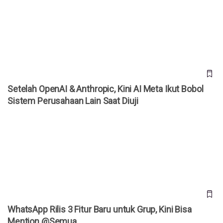
Setelah OpenAI & Anthropic, Kini AI Meta Ikut Bobol Sistem
Perusahaan Lain Saat Diuji
Setelah OpenAI & Anthropic, Kini AI Meta Ikut Bobol
Sistem Perusahaan Lain Saat Diuji
WhatsApp Rilis 3 Fitur Baru untuk Grup, Kini Bisa Mention
@Semua
WhatsApp Rilis 3 Fitur Baru untuk Grup, Kini Bisa
Mention @Semua