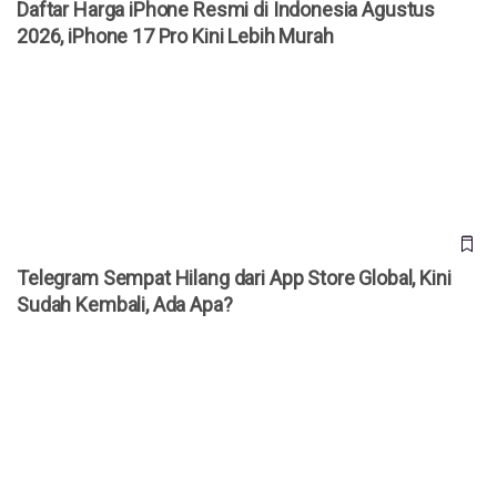
Daftar Harga iPhone Resmi di Indonesia Agustus
2026, iPhone 17 Pro Kini Lebih Murah
Telegram Sempat Hilang dari App Store Global, Kini Sudah
Kembali, Ada Apa?
Telegram Sempat Hilang dari App Store Global, Kini
Sudah Kembali, Ada Apa?
Telegram Mendadak Hilang dari App Store Apple,
Penyebabnya Masih Misterius