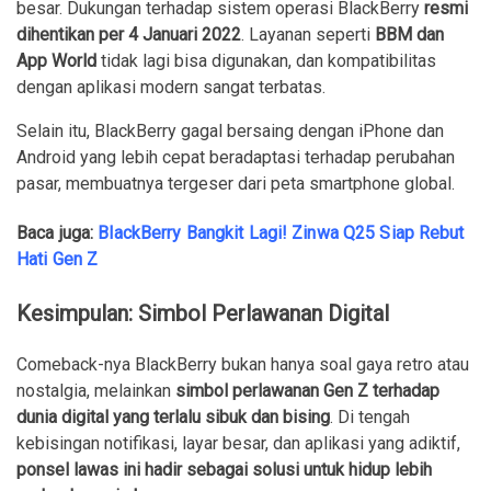
besar. Dukungan terhadap sistem operasi BlackBerry
resmi
dihentikan per 4 Januari 2022
. Layanan seperti
BBM dan
App World
tidak lagi bisa digunakan, dan kompatibilitas
dengan aplikasi modern sangat terbatas.
Selain itu, BlackBerry gagal bersaing dengan iPhone dan
Android yang lebih cepat beradaptasi terhadap perubahan
pasar, membuatnya tergeser dari peta smartphone global.
Baca juga:
BlackBerry Bangkit Lagi! Zinwa Q25 Siap Rebut
Hati Gen Z
Kesimpulan: Simbol Perlawanan Digital
Comeback-nya BlackBerry bukan hanya soal gaya retro atau
nostalgia, melainkan
simbol perlawanan Gen Z terhadap
dunia digital yang terlalu sibuk dan bising
. Di tengah
kebisingan notifikasi, layar besar, dan aplikasi yang adiktif,
ponsel lawas ini hadir sebagai solusi untuk hidup lebih