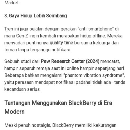
Market.
3.
Gaya Hidup Lebih Seimbang
Tren ini juga sejalan dengan gerakan "anti-smartphone" di
mana Gen Z ingin kembali merasakan hidup offline. Mereka
menyadari pentingnya
quality time
bersama keluarga dan
teman tanpa terganggu notifikasi.
Sebuah studi dari
Pew Research Center (2024)
mencatat,
hampir separuh remaja saat ini online hampir sepanjang hari.
Beberapa bahkan mengalami "phantom vibration syndrome",
yaitu perasaan mendapat notifikasi padahal tidak ada—tanda
kecanduan serius.
Tantangan Menggunakan BlackBerry di Era
Modern
Meski penuh nostalgia, BlackBerry memiliki kekurangan