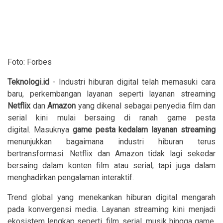
Foto: Forbes
Teknologi.id
- Industri hiburan digital telah memasuki cara
baru, perkembangan layanan seperti layanan streaming
Netflix
dan
Amazon
yang dikenal sebagai penyedia film dan
serial kini mulai bersaing di ranah game pesta
digital. Masuknya
game pesta kedalam layanan streaming
menunjukkan bagaimana industri hiburan terus
bertransformasi. Netflix dan Amazon tidak lagi sekedar
bersaing dalam konten film atau serial, tapi juga dalam
menghadirkan pengalaman interaktif.
Trend global yang menekankan hiburan digital mengarah
pada konvergensi media. Layanan streaming kini menjadi
ekosistem lengkap seperti, film, serial, musik hingga game.