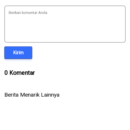
Kirim
0 Komentar
Berita Menarik Lainnya
Talenta Digital Indonesia: Mengapa Raksasa Telekom &
Manufaktur Pindah ke Sagara