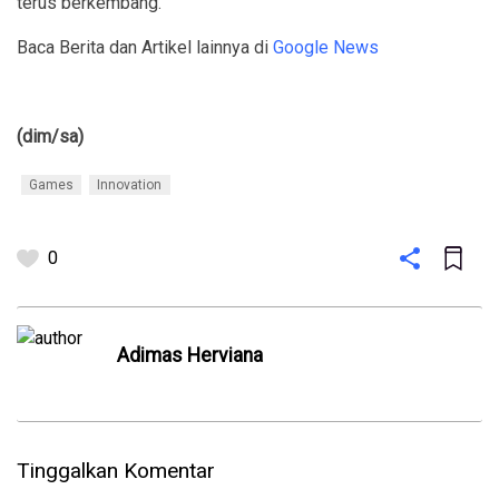
terus berkembang.
Baca Berita dan Artikel lainnya di
Google News
(dim/sa)
Games
Innovation
0
⁠Adimas Herviana
Tinggalkan Komentar