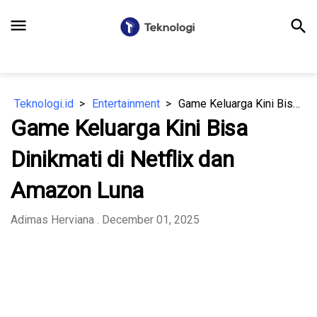
menu
search
Teknologi.id
Entertainment
Game Keluarga Kini Bisa Dinikmati di Netflix dan Amazon Luna
Game Keluarga Kini Bisa
Dinikmati di Netflix dan
Amazon Luna
⁠Adimas Herviana
. December 01, 2025