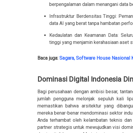
berpengalaman dalam menangani data ber
Infrastruktur Berdensitas Tinggi: Pem
data AI yang berat tanpa hambatan perfor
Kedaulatan dan Keamanan Data: Selur
tinggi yang menjamin kerahasiaan aset s
Baca juga:
Sagara, Software House Nasional 
Dominasi Digital Indonesia Dim
Bagi perusahaan dengan ambisi besar, tanta
jumlah pengguna melonjak sepuluh kali li
memastikan bahwa arsitektur yang dibang
mereka benar-benar mendominasi sektor indust
Anda terhambat oleh kelambatan teknis dan 
partner strategis untuk mewujudkan visi domin