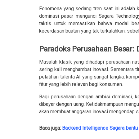
Fenomena yang sedang tren saat ini adalah 
dominasi pasar mengunci Sagara Technology
taktis untuk memastikan bahwa modal besa
kecerdasan buatan yang tak terkalahkan, seb
Paradoks Perusahaan Besar: 
Masalah klasik yang dihadapi perusahaan nas
sering kali menghambat inovasi. Sementara t
pelatihan talenta AI yang sangat langka, komp
fitur yang lebih relevan bagi konsumen.
Bagi perusahaan dengan ambisi dominasi, ke
dibayar dengan uang. Ketidakmampuan mengub
akan membuat anggaran inovasi mengendap seb
Baca juga:
Backend Intelligence Sagara bantu 