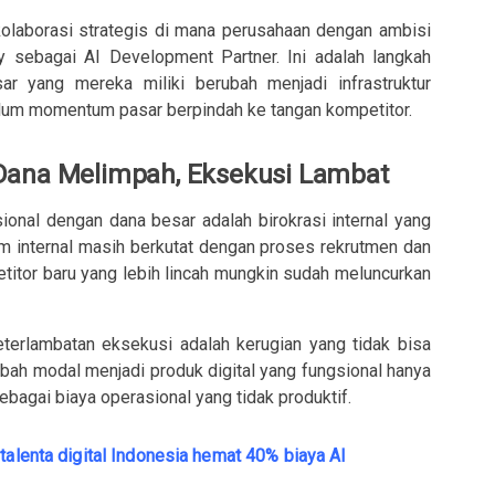
kolaborasi strategis di mana perusahaan dengan ambisi
 sebagai AI Development Partner. Ini adalah langkah
r yang mereka miliki berubah menjadi infrastruktur
elum momentum pasar berpindah ke tangan kompetitor.
Dana Melimpah, Eksekusi Lambat
ional dengan dana besar adalah birokrasi internal yang
im internal masih berkutat dengan proses rekrutmen dan
etitor baru yang lebih lincah mungkin sudah meluncurkan
terlambatan eksekusi adalah kerugian yang tidak bisa
ah modal menjadi produk digital yang fungsional hanya
agai biaya operasional yang tidak produktif.
talenta digital Indonesia hemat 40% biaya AI