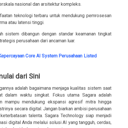
skala nasional dan arsitektur kompleks.
anfaatan teknologi terbaru untuk mendukung pemrosesan
ma atau latensi tinggi.
uh sistem dibangun dengan standar keamanan tingkat
trategis perusahaan dari ancaman luar.
Kepercayaan Core AI System Perusahaan Listed
ulai dari Sini
ngannya adalah bagaimana menjaga kualitas sistem saat
pat dalam waktu singkat. Fokus utama Sagara adalah
un mampu mendukung ekspansi agresif mitra hingga
rinya secara digital. Jangan biarkan ambisi perusahaan
keterbatasan talenta. Sagara Technology siap menjadi
asi digital Anda melalui solusi AI yang tangguh, cerdas,