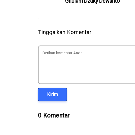
Ghulam Dzaky Dewanto
Tinggalkan Komentar
Kirim
0 Komentar