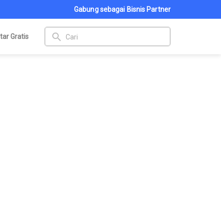
Gabung sebagai Bisnis Partner
search
tar Gratis