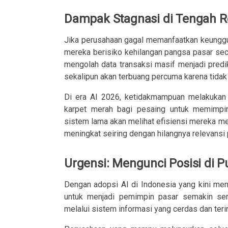
Dampak Stagnasi di Tengah Re
Jika perusahaan gagal memanfaatkan keunggu
mereka berisiko kehilangan pangsa pasar se
mengolah data transaksi masif menjadi predi
sekalipun akan terbuang percuma karena tidak 
Di era AI 2026, ketidakmampuan melakukan s
karpet merah bagi pesaing untuk memimpin
sistem lama akan melihat efisiensi mereka me
meningkat seiring dengan hilangnya relevansi
Urgensi: Mengunci Posisi di 
Dengan adopsi AI di Indonesia yang kini men
untuk menjadi pemimpin pasar semakin sem
melalui sistem informasi yang cerdas dan ter