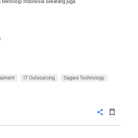
n teknologi Indonesia sekarang juga.
s
opment
IT Outsourcing
Sagara Technology