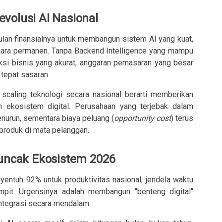
volusi AI Nasional
lan finansialnya untuk membangun sistem AI yang kuat,
cara permanen. Tanpa Backend Intelligence yang mampu
ksi bisnis yang akurat, anggaran pemasaran yang besar
tepat sasaran.
caling teknologi secara nasional berarti memberikan
 ekosistem digital. Perusahaan yang terjebak dalam
nurun, sementara biaya peluang (
opportunity cost
) terus
 produk di mata pelanggan.
Puncak Ekosistem 2026
yentuh 92% untuk produktivitas nasional, jendela waktu
pit. Urgensinya adalah membangun "benteng digital"
integrasi secara mendalam.