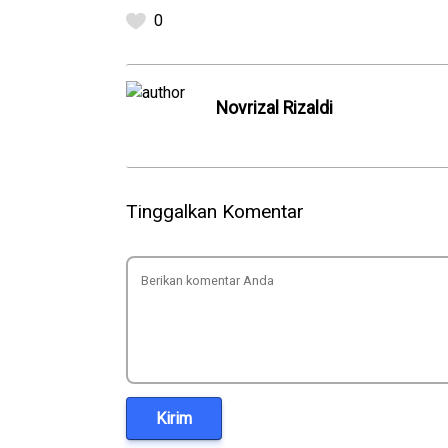
0
Novrizal Rizaldi
Tinggalkan Komentar
Kirim