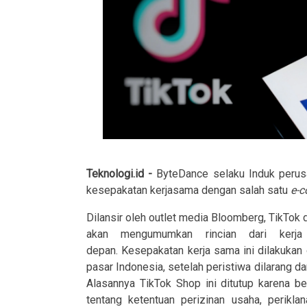
Teknologi.id -
ByteDance selaku Induk perusa
kesepakatan kerjasama dengan salah satu
e-
Dilansir oleh outlet media Bloomberg, TikTok
akan mengumumkan rincian dari kerj
depan. Kesepakatan kerja sama ini dilakukan
pasar Indonesia, setelah peristiwa dilarang d
Alasannya TikTok Shop ini ditutup karena 
tentang ketentuan perizinan usaha, perik