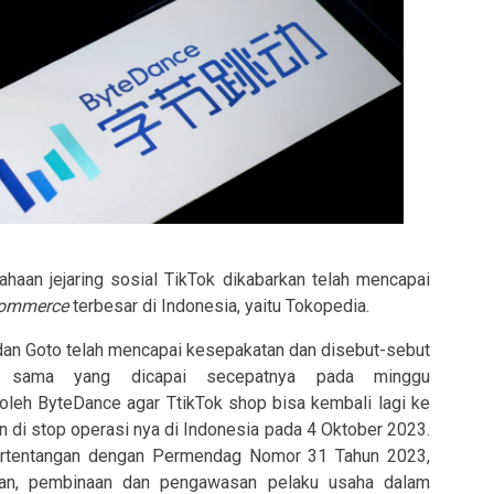
haan jejaring sosial TikTok dikabarkan telah mencapai
commerce
terbesar di Indonesia, yaitu Tokopedia.
 dan Goto telah mencapai kesepakatan dan disebut-sebut
a sama yang dicapai secepatnya pada minggu
 oleh ByteDance agar TtikTok shop bisa kembali lagi ke
an di stop operasi nya di Indonesia pada 4 Oktober 2023.
bertentangan dengan Permendag Nomor 31 Tahun 2023,
lanan, pembinaan dan pengawasan pelaku usaha dalam