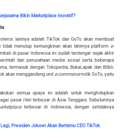
rjasama Bikin Marketplace Inovatif?
ia
 potensi lainnya adalah TikTok dan GoTo akan membuat
i tidak menutup kemungkinan akan lahirnya platform
e-
mbali di pasar Indonesia ini sudah terdengar sejak akhir
merintah dan perusahaan media sosial serta beberapa
ama, termasuk dengan Tokopedia, BukaLapak dan Blibli.
ikTok akan menggandeng unit
e-commerce
milik GoTo, yaitu
akukan semua upaya ini adalah untuk menghidupkan
bagai pasar ritel terbesar di Asia Tenggara. Sebelumnya
arketplace
terbesar di Indonesia, dengan setidaknya
.
 Lagi, Presiden Jokowi Akan Bertemu CEO TikTok