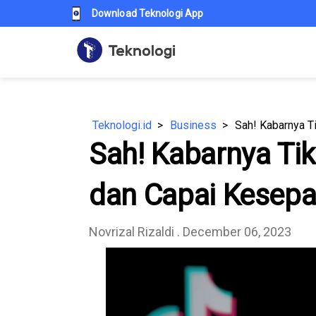
Download Teknologi App
Teknologi.id
Business
Sah! Kabarnya T
dan Capai Kesep
Novrizal Rizaldi
. December 06, 2023