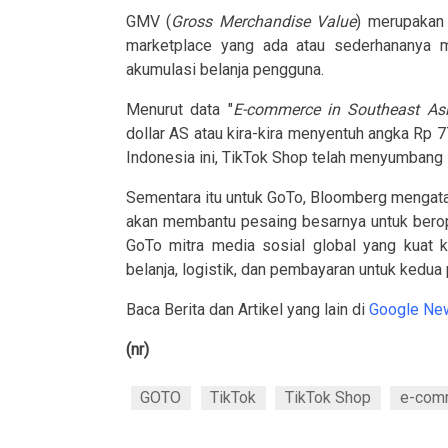
GMV (
Gross Merchandise Value
) merupakan 
marketplace yang ada atau sederhananya
akumulasi belanja pengguna.
Menurut data "
E-commerce in Southeast As
dollar AS atau kira-kira menyentuh angka Rp 7
Indonesia ini, TikTok Shop telah menyumbang 5
Sementara itu untuk GoTo, Bloomberg mengata
akan membantu pesaing besarnya untuk berope
GoTo mitra media sosial global yang kuat 
belanja, logistik, dan pembayaran untuk kedua
Baca Berita dan Artikel yang lain di
Google Ne
(nr)
GOTO
TikTok
TikTok Shop
e-com