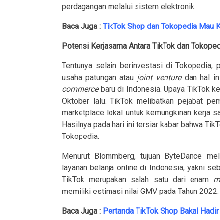
perdagangan melalui sistem elektronik.
Baca Juga :
TikTok Shop dan Tokopedia Mau Ke
Potensi Kerjasama Antara TikTok dan Tokoped
Tentunya selain berinvestasi di Tokopedia,
usaha patungan atau
joint venture
dan hal in
commerce
baru di Indonesia. Upaya TikTok ke
Oktober lalu. TikTok melibatkan pejabat pe
marketplace lokal untuk kemungkinan kerja s
Hasilnya pada hari ini tersiar kabar bahwa T
Tokopedia.
Menurut Blommberg, tujuan ByteDance mel
layanan belanja online di Indonesia, yakni se
TikTok merupakan salah satu dari enam
m
memiliki estimasi nilai GMV pada Tahun 2022
Baca Juga :
Pertanda TikTok Shop Bakal Hadir