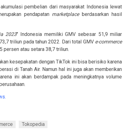
akumulasi pembelian dari masyarakat Indonesia lewat
 merupakan pendapatan
marketplace
berdasarkan hasil
ia 2023
" Indonesia memiliki GMV sebesar 51,9 miliar
73,7 triliun pada tahun 2022. Dari total GMV
e-commerce
 persen atau setara 38,7 triliun.
kan kesepakatan dengan TikTok ini bisa berisiko karena
rasi di Tanah Air. Namun hal ini juga akan memberikan
karena ini akan berdampak pada meningkatnya volume
 perusahaan.
ws.
merce
Tokopedia