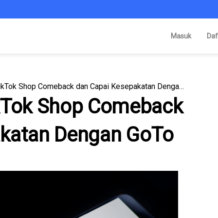
Masuk
Daf
Sah! Kabarnya TikTok Shop Comeback dan Capai Kesepakatan Dengan GoTo
ikTok Shop Comeback
akatan Dengan GoTo