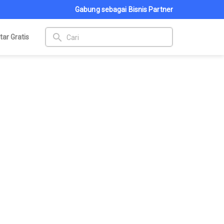
Gabung sebagai Bisnis Partner
search
tar Gratis