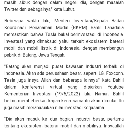
masih sibuk dengan dalam negeri dia, dengan masalah
Twitter dan sebagainya," kata Luhut.
Beberapa waktu lalu, Menteri Investasi/Kepala Badan
Koordinasi Penanaman Modal (BKPM) Bahlil Lahadalia
memastikan bahwa Tesla bakal berinvestasi di Indonesia.
Investasi yang dimaksud yaitu terkait ekosistem baterai
mobil dan mobil listrik di Indonesia, dengan membangun
pabrik di Batang, Jawa Tengah.
"Batang akan menjadi pusat kawasan industri terbaik di
Indonesia. Akan ada perusahaan besar, seperti LG, Foxconn,
Tesla juga insya Allah dan beberapa lainnya," kata Bahlil
dalam konferensi virtual yang disiarkan Youtube
Kementerian Investasi (19/5/2022) lalu. Namun, Bahlil
belum membeberkan kapan kerja sama itu akan dimulai. Itu
juga masih merahasiakan nilai investasi kerjasama.
"Dia akan masuk ke dua bagian industri besar, pertama
tentang ekosistem baterai mobil dan mobilnya. Insyaallah