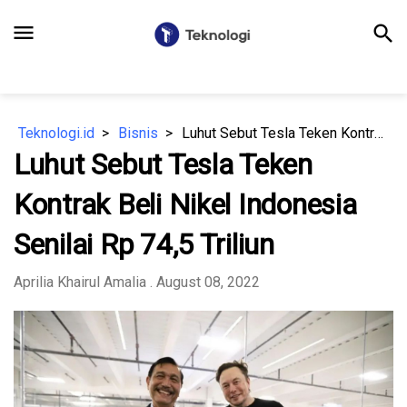
menu
search
Teknologi.id
Bisnis
Luhut Sebut Tesla Teken Kontrak Beli Nikel Indonesia Senilai Rp 74,5 Triliun
Luhut Sebut Tesla Teken
Kontrak Beli Nikel Indonesia
Senilai Rp 74,5 Triliun
Aprilia Khairul Amalia
. August 08, 2022