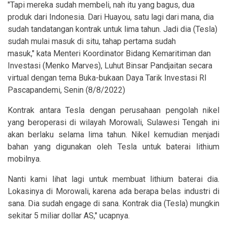
"Tapi mereka sudah membeli, nah itu yang bagus, dua
produk dari Indonesia. Dari Huayou, satu lagi dari mana, dia
sudah tandatangan kontrak untuk lima tahun. Jadi dia (Tesla)
sudah mulai masuk di situ, tahap pertama sudah
masuk," kata Menteri Koordinator Bidang Kemaritiman dan
Investasi (Menko Marves), Luhut Binsar Pandjaitan secara
virtual dengan tema Buka-bukaan Daya Tarik Investasi RI
Pascapandemi, Senin (8/8/2022)
Kontrak antara Tesla dengan perusahaan pengolah nikel
yang beroperasi di wilayah Morowali, Sulawesi Tengah ini
akan berlaku selama lima tahun. Nikel kemudian menjadi
bahan yang digunakan oleh Tesla untuk baterai lithium
mobilnya.
Nanti kami lihat lagi untuk membuat lithium baterai dia.
Lokasinya di Morowali, karena ada berapa belas industri di
sana. Dia sudah engage di sana. Kontrak dia (Tesla) mungkin
sekitar 5 miliar dollar AS," ucapnya.