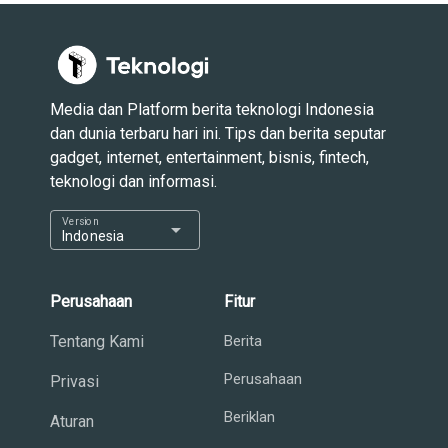
Media dan Platform berita teknologi Indonesia
dan dunia terbaru hari ini. Tips dan berita seputar
gadget, internet, entertainment, bisnis, fintech,
teknologi dan informasi.
Version
arrow_drop_down
Indonesia
Perusahaan
Fitur
Tentang Kami
Berita
Perusahaan
Privasi
Beriklan
Aturan