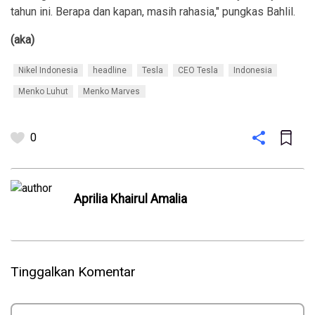
tahun ini. Berapa dan kapan, masih rahasia," pungkas Bahlil.
(aka)
Nikel Indonesia
headline
Tesla
CEO Tesla
Indonesia
Menko Luhut
Menko Marves
0
Aprilia Khairul Amalia
Tinggalkan Komentar