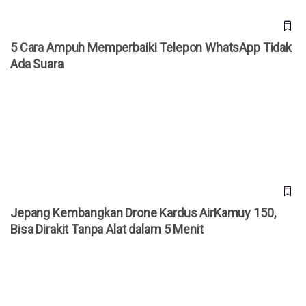
5 Cara Ampuh Memperbaiki Telepon WhatsApp Tidak
Ada Suara
Jepang Kembangkan Drone Kardus AirKamuy 150, Bisa
Dirakit Tanpa Alat dalam 5 Menit
Jepang Kembangkan Drone Kardus AirKamuy 150,
Bisa Dirakit Tanpa Alat dalam 5 Menit
Cara Akses YouTube Premium Gratis Selamanya!