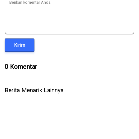
Kirim
0 Komentar
Berita Menarik Lainnya
5 Cara Ampuh Memperbaiki Telepon WhatsApp Tidak Ada
Suara