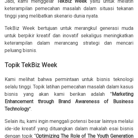
Jadi, kami menggelar
TekBiz Week
yaitu untuk melatih
keterampilan pemecahan masalah dalam situasi tekanan
tinggi yang melibatkan skenario dunia nyata.
TekBiz Week bertujuan untuk merangkul generasi muda
untuk berpikir kreatif dan inovatif sekaligus meningkatkan
keterampilan dalam merancang strategi dan mencari
peluang bisnis.
Topik TekBiz Week
Kami melihat bahwa permintaan untuk bisnis teknologi
selalu tinggi. Topik latihan pemecahan masalah dalam kasus
bisnis yang akan kami berikan adalah "
Marketing
Enhancement through Brand Awareness of Business
Technology
".
Selain itu, kami ingin menggali potensi besar lainnya melalui
ide-ide kreatif yang dituangkan dalam makalah esai bisnis
dengan topik “
Optimizing The Role of The Youth Generation