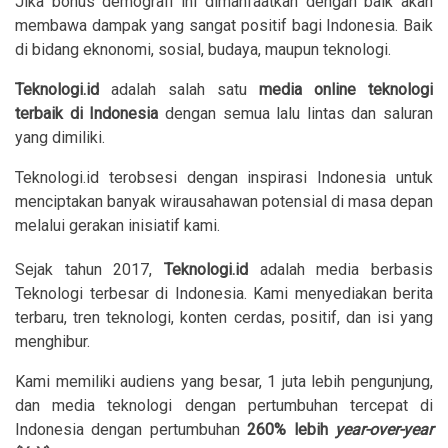
Jika bonus demografi ini dimanfaatkan dengan baik akan
membawa dampak yang sangat positif bagi Indonesia. Baik
di bidang eknonomi, sosial, budaya, maupun teknologi.
Teknologi.id
adalah salah satu
media online teknologi
terbaik di Indonesia
dengan semua lalu lintas dan saluran
yang dimiliki.
Teknologi.id terobsesi dengan inspirasi Indonesia untuk
menciptakan banyak wirausahawan potensial di masa depan
melalui gerakan inisiatif kami.
Sejak tahun 2017,
Teknologi.id
adalah media berbasis
Teknologi terbesar di Indonesia. Kami menyediakan berita
terbaru, tren teknologi, konten cerdas, positif, dan isi yang
menghibur.
Kami memiliki audiens yang besar, 1 juta lebih pengunjung,
dan media teknologi dengan pertumbuhan tercepat di
Indonesia dengan pertumbuhan
260% lebih
year-over-year