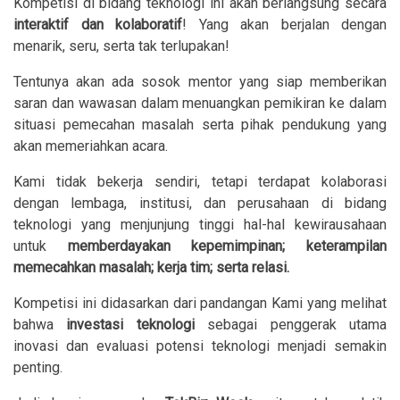
Kompetisi di bidang teknologi ini akan berlangsung secara
interaktif dan kolaboratif
! Yang akan berjalan dengan
menarik, seru, serta tak terlupakan!
Tentunya akan ada sosok mentor yang siap memberikan
saran dan wawasan dalam menuangkan pemikiran ke dalam
situasi pemecahan masalah serta pihak pendukung yang
akan memeriahkan acara.
Kami tidak bekerja sendiri, tetapi terdapat kolaborasi
dengan lembaga, institusi, dan perusahaan di bidang
teknologi yang menjunjung tinggi hal-hal kewirausahaan
untuk
memberdayakan kepemimpinan; keterampilan
memecahkan masalah; kerja tim; serta relasi.
Kompetisi ini didasarkan dari pandangan Kami yang melihat
bahwa
investasi teknologi
sebagai penggerak utama
inovasi dan evaluasi potensi teknologi menjadi semakin
penting.