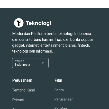
Media dan Platform berita teknologi Indonesia
dan dunia terbaru hari ini. Tips dan berita seputar
gadget, internet, entertainment, bisnis, fintech,
teknologi dan informasi.
Version
arrow_drop_down
Indonesia
Perusahaan
Fitur
Tentang Kami
Berita
Perusahaan
Privasi
Beriklan