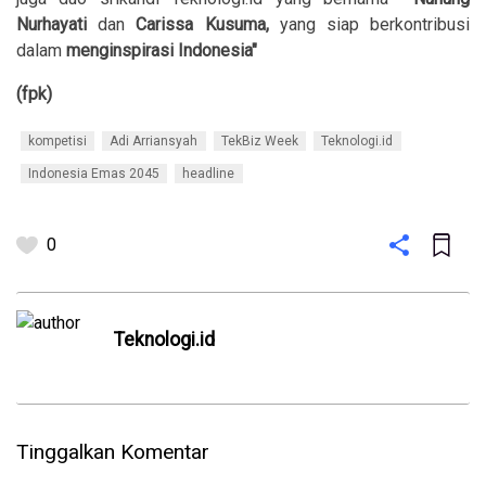
Nurhayati
dan
Carissa Kusuma,
yang siap berkontribusi
dalam
menginspirasi Indonesia"
(fpk)
kompetisi
Adi Arriansyah
TekBiz Week
Teknologi.id
Indonesia Emas 2045
headline
0
Teknologi.id
Tinggalkan Komentar