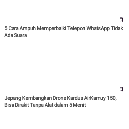
5 Cara Ampuh Memperbaiki Telepon WhatsApp Tidak
Ada Suara
Jepang Kembangkan Drone Kardus AirKamuy 150, Bisa
Dirakit Tanpa Alat dalam 5 Menit
Jepang Kembangkan Drone Kardus AirKamuy 150,
Bisa Dirakit Tanpa Alat dalam 5 Menit
Cara Akses YouTube Premium Gratis Selamanya!