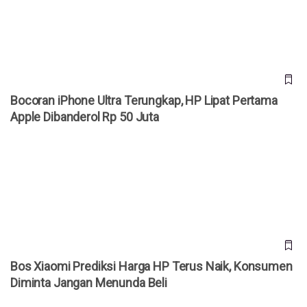
Dibanderol Rp 50 Juta
Bocoran iPhone Ultra Terungkap, HP Lipat Pertama
Apple Dibanderol Rp 50 Juta
Bos Xiaomi Prediksi Harga HP Terus Naik, Konsumen
Diminta Jangan Menunda Beli
Bos Xiaomi Prediksi Harga HP Terus Naik, Konsumen
Diminta Jangan Menunda Beli