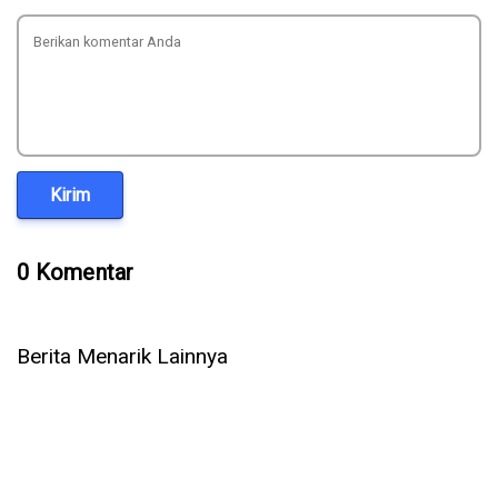
Kirim
0 Komentar
Berita Menarik Lainnya
5 Cara Ampuh Memperbaiki Telepon WhatsApp Tidak Ada
Suara