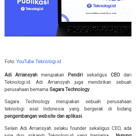
Foto:
YouTube Teknologi.id
Adi Arriansyah
merupakan
Pendiri
sekaligus
CEO
dari
Teknologi.id. Adi Arriansyah juga mendirikan sebuah
perusahaan bernama
Sagara Technology
.
Sagara Technology merupakan sebuah perusahaan
teknologi asal Indonesia yang bergerak di bidang
pengembangan website dan aplikasi
.
Selain Adi Arriansyah selaku founder sekaligus CEO, ada
juga duo srikandi Teknologi.id yang bernama
Nunung