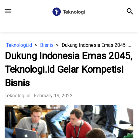
menu
search
Teknologi.id
Bisnis
Dukung Indonesia Emas 2045, Teknologi.id Gelar Kompetisi Bisnis
Dukung Indonesia Emas 2045,
Teknologi.id Gelar Kompetisi
Bisnis
Teknologi.id
. February 19, 2022