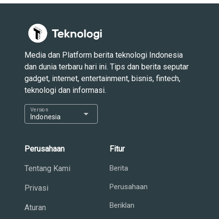
Media dan Platform berita teknologi Indonesia
dan dunia terbaru hari ini. Tips dan berita seputar
gadget, internet, entertainment, bisnis, fintech,
teknologi dan informasi.
Version
arrow_drop_down
Indonesia
Perusahaan
Fitur
Tentang Kami
Berita
Perusahaan
Privasi
Beriklan
Aturan