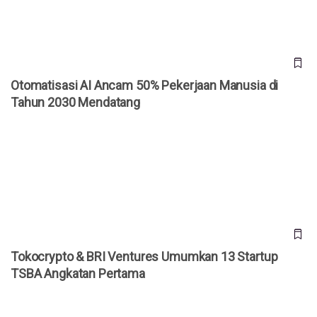
Otomatisasi AI Ancam 50% Pekerjaan Manusia di
Tahun 2030 Mendatang
Tokocrypto & BRI Ventures Umumkan 13 Startup TSBA
Angkatan Pertama
Tokocrypto & BRI Ventures Umumkan 13 Startup
TSBA Angkatan Pertama