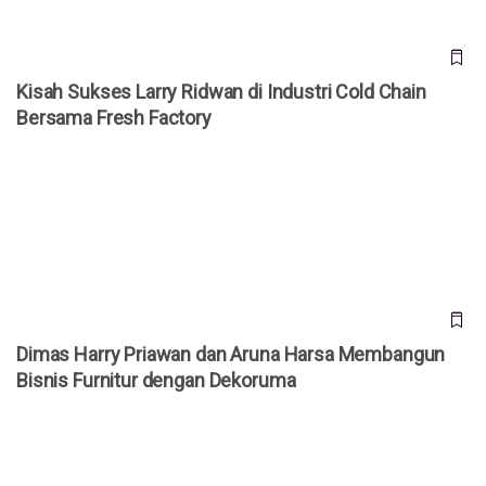
Kisah Sukses Larry Ridwan di Industri Cold Chain
Bersama Fresh Factory
Dimas Harry Priawan dan Aruna Harsa Membangun Bisnis
Furnitur dengan Dekoruma
Dimas Harry Priawan dan Aruna Harsa Membangun
Bisnis Furnitur dengan Dekoruma
Otomatisasi AI Ancam 50% Pekerjaan Manusia di Tahun
2030 Mendatang