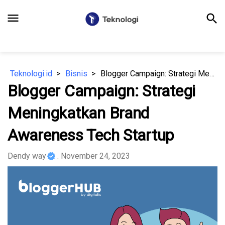
menu
search
Teknologi.id
Bisnis
Blogger Campaign: Strategi Meningkatkan Brand Awareness Tech Startup
Blogger Campaign: Strategi
Meningkatkan Brand
Awareness Tech Startup
Dendy way
. November 24, 2023