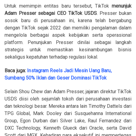
Untuk memimpin entitas baru tersebut, TikTok
menunjuk
Adam Presser sebagai CEO TikTok USDS
. Presser bukan
sosok baru di perusahaan ini, karena telah bergabung
dengan TikTok sejak 2022 dan memiliki pengalaman dalam
mengelola berbagai aspek kebijakan serta operasional
platform. Penunjukan Presser dinilai sebagai langkah
strategis untuk memastikan kesinambungan bisnis
sekaligus kepatuhan terhadap regulasi lokal.
Baca juga:
Instagram Reels Jadi Mesin Uang Baru,
Sumbang 50% Iklan dan Geser Dominasi TikTok
Selain Shou Chew dan Adam Presser, jajaran direktur TikTok
USDS diisi oleh sejumlah tokoh dari perusahaan investasi
dan teknologi besar. Mereka antara lain Timothy Dattels dari
TPG Global, Mark Dooley dari Susquehanna International
Group, Egon Durban dari Silver Lake, Raul Fernandez dari
DXC Technology, Kenneth Glueck dari Oracle, serta David
Scott dari MGX. Kehadiran para eksekutif ini mempertegas