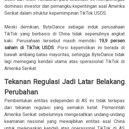
dominasi investor dan pemangku kepentingan asal Amerika
Serikat dalam struktur kepemimpinan TikTok USDS.
Meski demikian, ByteDance sebagai induk perusahaan
TikTok yang berbasis di China tidak sepenuhnya angkat
kaki. Perusahaan tersebut masih memiliki
19,9 persen
saham di TikTok USDS
. Porsi kepemilikan ini berada di
bawah ambang batas mayoritas, sehingga ByteDance tidak
lagi memegang kendali utama atas operasional TikTok di
Amerika Serikat.
Tekanan Regulasi Jadi Latar Belakang
Perubahan
Pembentukan entitas independen di AS ini tidak terlepas
dari tekanan regulasi yang semakin ketat. Pemerintah
Amerika Serikat sebelumnya mengesahkan undang-undang
keamanan nasional yang mewajibkan entitas asal China
untuk melepaskan kendali atas operasional TikTok di AS