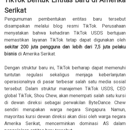
TikTok Bentuk Entitas Baru di Amerika
Serikat
Pengumuman pembentukan entitas baru tersebut
disampaikan melalui blog resmi TikTok. Perusahaan
menyatakan bahwa kehadiran TikTok USDS bertujuan
memastikan layanan TikTok tetap dapat digunakan oleh
sekitar 200 juta pengguna dan lebih dari 7,5 juta pelaku
bisnis
di Amerika Serikat.
Dengan struktur baru ini, TikTok berharap dapat memenuhi
tuntutan regulasi sekaligus menjaga keberlanjutan
operasionalnya di pasar terbesar salah satu media sosial
tersebut. Dalam struktur manajemen TikTok USDS, CEO
global TikTok, Shou Chew, akan menempati salah satu kursi
di dewan direksi sebagai perwakilan ByteDance. Chew
sendiri merupakan warga negara Singapura. Namun,
mayoritas kursi dewan direksi akan diisi oleh warga negara
Amerika Serikat, mencerminkan dominasi AS dalam