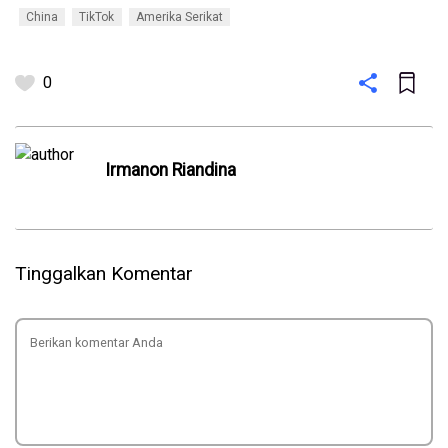
China
TikTok
Amerika Serikat
0
Irmanon Riandina
Tinggalkan Komentar