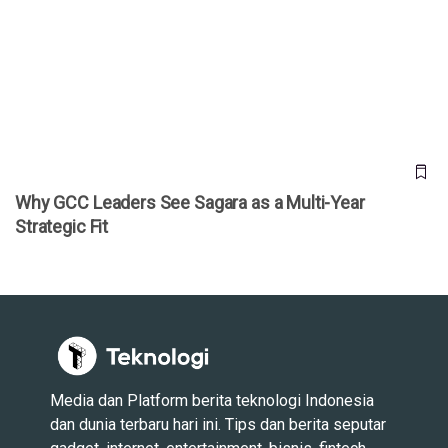
Why GCC Leaders See Sagara as a Multi-Year Strategic Fit
Why GCC Leaders See Sagara as a Multi-Year
Strategic Fit
Media dan Platform berita teknologi Indonesia
dan dunia terbaru hari ini. Tips dan berita seputar