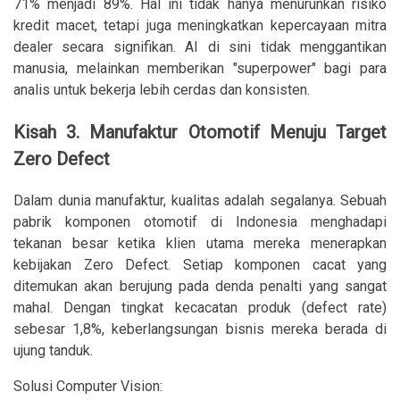
71% menjadi 89%. Hal ini tidak hanya menurunkan risiko
kredit macet, tetapi juga meningkatkan kepercayaan mitra
dealer secara signifikan. AI di sini tidak menggantikan
manusia, melainkan memberikan "superpower" bagi para
analis untuk bekerja lebih cerdas dan konsisten.
Kisah 3. Manufaktur Otomotif Menuju Target
Zero Defect
Dalam dunia manufaktur, kualitas adalah segalanya. Sebuah
pabrik komponen otomotif di Indonesia menghadapi
tekanan besar ketika klien utama mereka menerapkan
kebijakan Zero Defect. Setiap komponen cacat yang
ditemukan akan berujung pada denda penalti yang sangat
mahal. Dengan tingkat kecacatan produk (defect rate)
sebesar 1,8%, keberlangsungan bisnis mereka berada di
ujung tanduk.
Solusi Computer Vision: