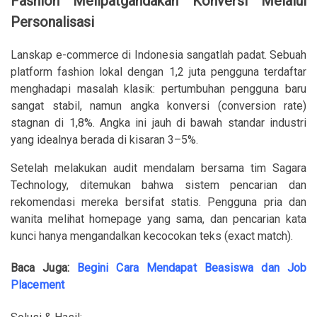
Fashion Melipatgandakan Konversi Melalui
Personalisasi
Lanskap e-commerce di Indonesia sangatlah padat. Sebuah
platform fashion lokal dengan 1,2 juta pengguna terdaftar
menghadapi masalah klasik: pertumbuhan pengguna baru
sangat stabil, namun angka konversi (conversion rate)
stagnan di 1,8%. Angka ini jauh di bawah standar industri
yang idealnya berada di kisaran 3–5%.
Setelah melakukan audit mendalam bersama tim Sagara
Technology, ditemukan bahwa sistem pencarian dan
rekomendasi mereka bersifat statis. Pengguna pria dan
wanita melihat homepage yang sama, dan pencarian kata
kunci hanya mengandalkan kecocokan teks (exact match).
Baca Juga:
Begini Cara Mendapat Beasiswa dan Job
Placement