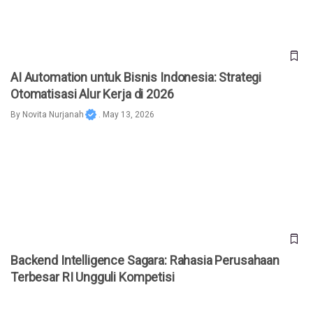
AI Automation untuk Bisnis Indonesia: Strategi
Otomatisasi Alur Kerja di 2026
By
Novita Nurjanah
. May 13, 2026
Backend Intelligence Sagara: Rahasia Perusahaan Terbesar
RI Ungguli Kompetisi
Backend Intelligence Sagara: Rahasia Perusahaan
Terbesar RI Ungguli Kompetisi
Backend Sagara Tech Outsourcing Pilihan Founder Unicorn