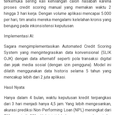
terkemuka sering kali kehilangan calon nasabah karena
proses credit scoring manual yang memakan waktu 2
hingga 3 hari kerja. Dengan volume aplikasi mencapai 5.000
per hari, tim analis mereka mengalami kelelahan kronis yang
berujung pada inkonsistensi keputusan.
Implementasi AI:
Sagara mengimplementasikan Automated Credit Scoring
System yang mengintegrasikan data konvensional (SLIK
OJK) dengan data alternatif seperti pola transaksi digital
dan jejak media sosial (dengan izin pengguna). Model ini
dilatih menggunakan data historis selama 5 tahun yang
mencakup lebih dari 2 juta aplikasi.
Hasil Nyata:
Hanya dalam 4 bulan, waktu keputusan kredit terpangkas
dari 3 hari menjadi hanya 4,5 jam. Yang lebih mengesankan,
akurasi prediksi Non-Performing Loan (NPL) meningkat dari