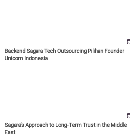
Indonesia
Backend Sagara Tech Outsourcing Pilihan Founder
Unicorn Indonesia
Sagara’s Approach to Long-Term Trust in the Middle East
Sagara’s Approach to Long-Term Trust in the Middle
East