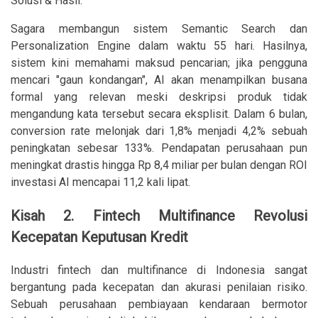
Solusi & Hasil:
Sagara membangun sistem Semantic Search dan
Personalization Engine dalam waktu 55 hari. Hasilnya,
sistem kini memahami maksud pencarian; jika pengguna
mencari "gaun kondangan", AI akan menampilkan busana
formal yang relevan meski deskripsi produk tidak
mengandung kata tersebut secara eksplisit. Dalam 6 bulan,
conversion rate melonjak dari 1,8% menjadi 4,2% sebuah
peningkatan sebesar 133%. Pendapatan perusahaan pun
meningkat drastis hingga Rp 8,4 miliar per bulan dengan ROI
investasi AI mencapai 11,2 kali lipat.
Kisah 2. Fintech Multifinance Revolusi
Kecepatan Keputusan Kredit
Industri fintech dan multifinance di Indonesia sangat
bergantung pada kecepatan dan akurasi penilaian risiko.
Sebuah perusahaan pembiayaan kendaraan bermotor