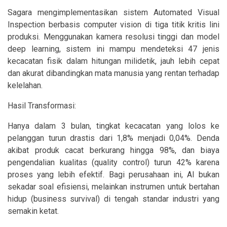
Sagara mengimplementasikan sistem Automated Visual
Inspection berbasis computer vision di tiga titik kritis lini
produksi. Menggunakan kamera resolusi tinggi dan model
deep learning, sistem ini mampu mendeteksi 47 jenis
kecacatan fisik dalam hitungan milidetik, jauh lebih cepat
dan akurat dibandingkan mata manusia yang rentan terhadap
kelelahan.
Hasil Transformasi:
Hanya dalam 3 bulan, tingkat kecacatan yang lolos ke
pelanggan turun drastis dari 1,8% menjadi 0,04%. Denda
akibat produk cacat berkurang hingga 98%, dan biaya
pengendalian kualitas (quality control) turun 42% karena
proses yang lebih efektif. Bagi perusahaan ini, AI bukan
sekadar soal efisiensi, melainkan instrumen untuk bertahan
hidup (business survival) di tengah standar industri yang
semakin ketat.