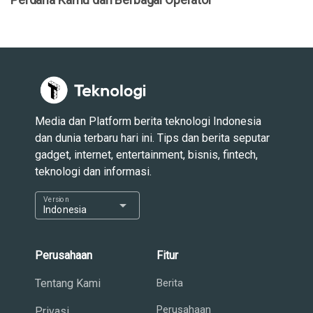
Media dan Platform berita teknologi Indonesia
dan dunia terbaru hari ini. Tips dan berita seputar
gadget, internet, entertainment, bisnis, fintech,
teknologi dan informasi.
Version
arrow_drop_down
Indonesia
Perusahaan
Fitur
Tentang Kami
Berita
Perusahaan
Privasi