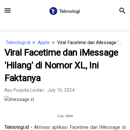
menu
search
Teknologi.id
Apple
Viral Facetime dan iMessage 'Hilang' di Nomor XL, Ini Faktanya
Viral Facetime dan iMessage
'Hilang' di Nomor XL, Ini
Faktanya
Ayu Puspita Lestari
. July 16, 2024
Foto: MSN
Teknologi.id -
Aktivasi aplikasi Facetime dan IMessage di