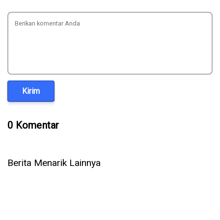
Kirim
0 Komentar
Berita Menarik Lainnya
XL Luncurkan Fitur My Package: Kuota Tidak Lagi Hangus