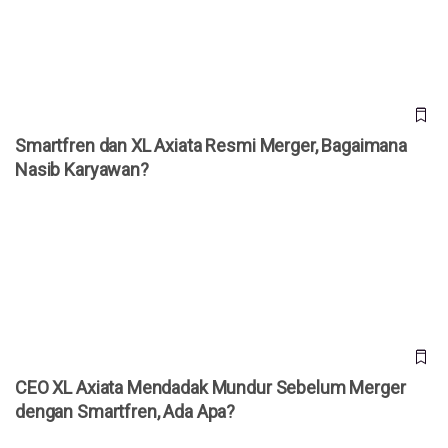
Smartfren dan XL Axiata Resmi Merger, Bagaimana
Nasib Karyawan?
CEO XL Axiata Mendadak Mundur Sebelum Merger dengan
Smartfren, Ada Apa?
CEO XL Axiata Mendadak Mundur Sebelum Merger
dengan Smartfren, Ada Apa?