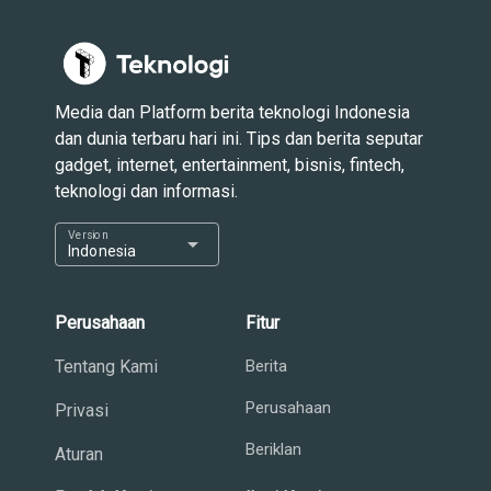
Media dan Platform berita teknologi Indonesia
dan dunia terbaru hari ini. Tips dan berita seputar
gadget, internet, entertainment, bisnis, fintech,
teknologi dan informasi.
Version
arrow_drop_down
Indonesia
Perusahaan
Fitur
Tentang Kami
Berita
Perusahaan
Privasi
Beriklan
Aturan