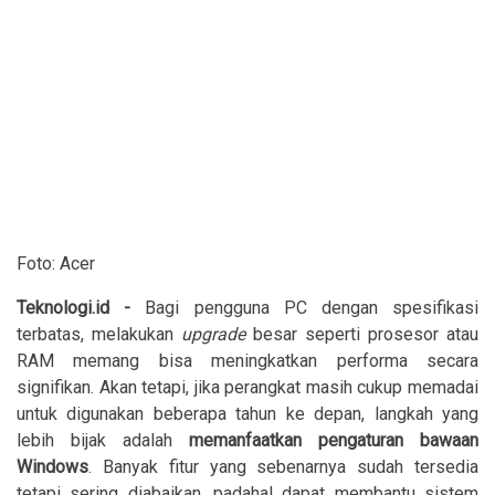
Foto: Acer
Teknologi.id -
Bagi pengguna PC dengan spesifikasi
terbatas, melakukan
upgrade
besar seperti prosesor atau
RAM memang bisa meningkatkan performa secara
signifikan. Akan tetapi, jika perangkat masih cukup memadai
untuk digunakan beberapa tahun ke depan, langkah yang
lebih bijak adalah
memanfaatkan pengaturan bawaan
Windows
. Banyak fitur yang sebenarnya sudah tersedia
tetapi sering diabaikan, padahal dapat membantu sistem