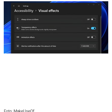
Foto: MakeUseOf