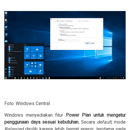
Foto: Windows Central
Windows menyediakan fitur
Power Plan untuk mengatur
penggunaan daya sesuai kebutuhan.
Secara
default
, mode
Balanced
dipilih karena lebih hemat energi, terutama pada