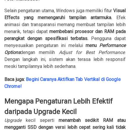
Selain pengaturan utama, Windows juga memiliki fitur
Visual
Effects yang memengaruhi tampilan antarmuka.
Efek
animasi dan transparansi memang membuat tampilan lebih
menarik, tetapi dapat
membebani prosesor dan RAM pada
perangkat dengan spesifikasi terbatas.
Pengguna dapat
menyesuaikan pengaturan ini melalui
menu
Performance
Options
dengan memilih
Adjust for Best Performance
.
Dengan langkah ini, sistem akan terasa lebih responsif
meski tampilannya lebih sederhana.
Baca juga:
Begini Caranya Aktifkan Tab Vertikal di Google
Chrome!
Mengapa Pengaturan Lebih Efektif
daripada Upgrade Kecil
Upgrade
kecil seperti
menambah sedikit RAM atau
mengganti SSD dengan versi lebih cepat sering kali tidak