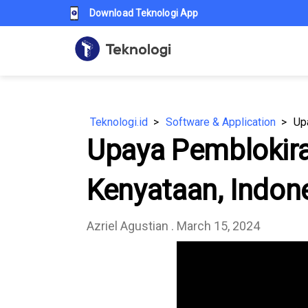
Download Teknologi App
Teknologi.id
Software & Application
Upaya Pemblokira
Kenyataan, Indon
Azriel Agustian
. March 15, 2024