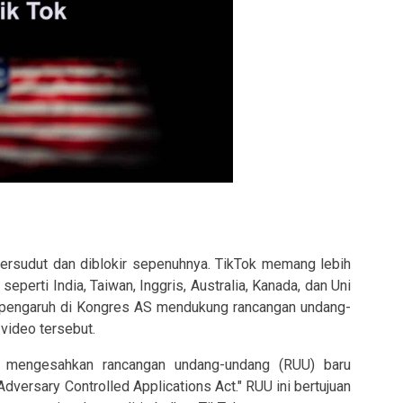
tersudut dan diblokir sepenuhnya. TikTok memang lebih
eperti India, Taiwan, Inggris, Australia, Kanada, dan Uni
berpengaruh di Kongres AS mendukung rancangan undang-
video tersebut.
 mengesahkan rancangan undang-undang (RUU) baru
versary Controlled Applications Act." RUU ini bertujuan