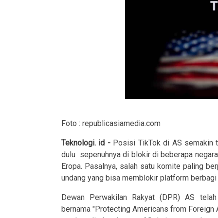
Foto : republicasiamedia.com
Teknologi. id -
Posisi TikTok di AS semakin 
dulu sepenuhnya di blokir di beberapa negara s
Eropa. Pasalnya, salah satu komite paling 
undang yang bisa memblokir platform berbagi 
Dewan Perwakilan Rakyat (DPR) AS telah
bernama "Protecting Americans from Foreign Ad