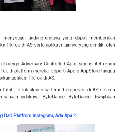
 menyetujui undang-undang yang dapat memberikan
 TikTok di AS serta aplikasi lainnya yang dimiliki oleh
m Foreign Adversary Controlled Applications Act resmi
kTok di platform mereka, seperti Apple AppStore hingga
ikan aplikasi TikTok di AS.
ir total. TikTok akan bisa terus beroperasi di AS selama
erusahaan induknya, ByteDance. ByteDance diwajibkan
g Dari Platfrom Instagram, Ada Apa ?