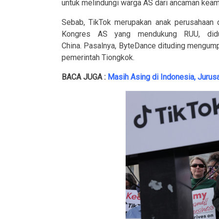
untuk melindungi warga AS dari ancaman keam
Sebab, TikTok merupakan anak perusahaan d
Kongres AS yang mendukung RUU, didug
China.
Pasalnya, ByteDance dituding mengump
pemerintah Tiongkok.
BACA JUGA :
Masih Asing di Indonesia, Jurus