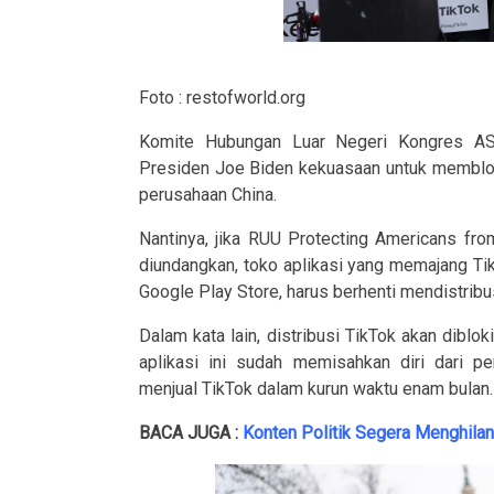
Foto : restofworld.org
Komite Hubungan Luar Negeri Kongres AS
Presiden Joe Biden kekuasaan untuk memblokir
perusahaan China.
Nantinya, jika RUU Protecting Americans fro
diundangkan, toko aplikasi yang memajang Ti
Google Play Store, harus berhenti mendistribus
Dalam kata lain, distribusi TikTok akan diblok
aplikasi ini sudah memisahkan diri dari p
menjual TikTok dalam kurun waktu enam bulan.
BACA JUGA :
Konten Politik Segera Menghilan