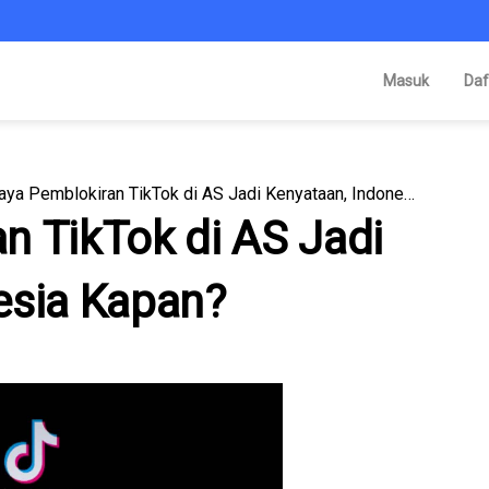
Masuk
Daf
Upaya Pemblokiran TikTok di AS Jadi Kenyataan, Indonesia Kapan?
n TikTok di AS Jadi
esia Kapan?