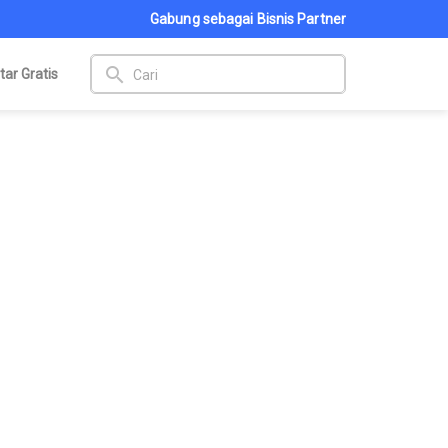
Gabung sebagai Bisnis Partner
search
tar Gratis