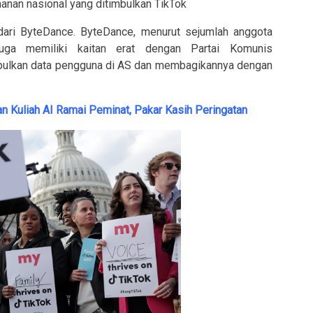
anan nasional yang ditimbulkan TikTok
ari ByteDance. ByteDance, menurut sejumlah anggota
a memiliki kaitan erat dengan Partai Komunis
ulkan data pengguna di AS dan membagikannya dengan
an Kuliah AI Ramai Peminat, Pakar Kasih Peringatan