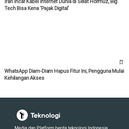
Iran Incar Kabel Internet Dunia di Selat Hormuz, Big
Tech Bisa Kena ‘Pajak Digital’
WhatsApp Diam-Diam Hapus Fitur Ini, Pengguna Mulai
Kehilangan Akses
WhatsApp Diam-Diam Hapus Fitur Ini, Pengguna Mulai
Kehilangan Akses
Media dan Platform berita teknologi Indonesia