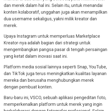
dan merek dalam hal ini. Selain itu, untuk menandai
konten kolaboratif, unggahan juga akan menampilkan
dua username sekaligus, yakni milik kreator dan
merek.
Upaya Instagram untuk memperluas Marketplace
Kreator-nya adalah bagian dari strategi untuk
mengembangkan pangsa pasar di tengah persaingan
yang ketat dalam inovasi saat ini.
Platform media sosial lainnya seperti Snap, YouTube,
dan TikTok juga terus meningkatkan kualitas layanan
mereka dan berusaha menghubungkan merek
dengan pembuat konten.
Baru-baru ini, VSCO, sebuah aplikasi pengeditan foto,
memperkenalkan platform untuk merek yang ingin
berkolaborasi dengan fotografer profesional. Selain