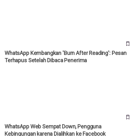
WhatsApp Kembangkan 'Burn After Reading': Pesan
Terhapus Setelah Dibaca Penerima
WhatsApp Kembangkan 'Burn After Reading': Pesan
Terhapus Setelah Dibaca Penerima
WhatsApp Web Sempat Down, Pengguna Kebingungan
karena Dialihkan ke Facebook
WhatsApp Web Sempat Down, Pengguna
Kebingungan karena Dialihkan ke Facebook