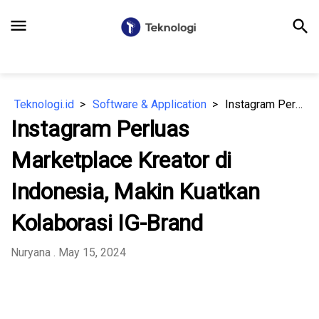
menu
search
Teknologi.id
Software & Application
Instagram Perluas Marketplace Kreator di Indonesia, Makin Kuatkan Kolaborasi IG-Brand
Instagram Perluas
Marketplace Kreator di
Indonesia, Makin Kuatkan
Kolaborasi IG-Brand
Nuryana
. May 15, 2024