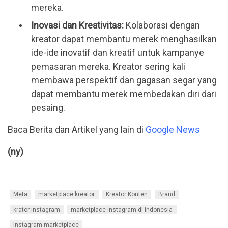
mereka.
Inovasi dan Kreativitas: 
Kolaborasi dengan 
kreator dapat membantu merek menghasilkan 
ide-ide inovatif dan kreatif untuk kampanye 
pemasaran mereka. Kreator sering kali 
membawa perspektif dan gagasan segar yang 
dapat membantu merek membedakan diri dari 
pesaing.
Baca Berita dan Artikel yang lain di
Google News
(ny)
Meta
marketplace kreator
Kreator Konten
Brand
krator instagram
marketplace instagram di indonesia
instagram marketplace