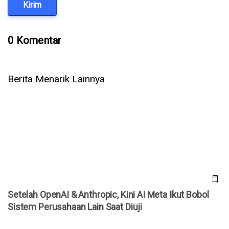
Kirim
0 Komentar
Berita Menarik Lainnya
Setelah OpenAI & Anthropic, Kini AI Meta Ikut Bobol Sistem
Perusahaan Lain Saat Diuji
Setelah OpenAI & Anthropic, Kini AI Meta Ikut Bobol
Sistem Perusahaan Lain Saat Diuji