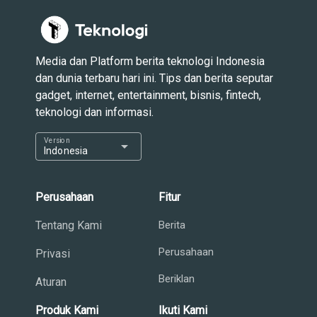
Media dan Platform berita teknologi Indonesia
dan dunia terbaru hari ini. Tips dan berita seputar
gadget, internet, entertainment, bisnis, fintech,
teknologi dan informasi.
Version
arrow_drop_down
Indonesia
Perusahaan
Fitur
Tentang Kami
Berita
Perusahaan
Privasi
Beriklan
Aturan
Produk Kami
Ikuti Kami