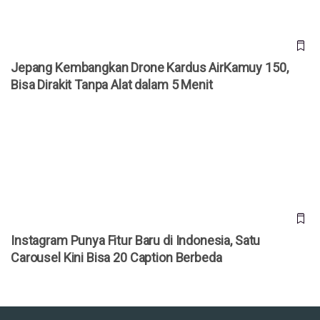
Jepang Kembangkan Drone Kardus AirKamuy 150,
Bisa Dirakit Tanpa Alat dalam 5 Menit
Instagram Punya Fitur Baru di Indonesia, Satu Carousel Kini
Bisa 20 Caption Berbeda
Instagram Punya Fitur Baru di Indonesia, Satu
Carousel Kini Bisa 20 Caption Berbeda