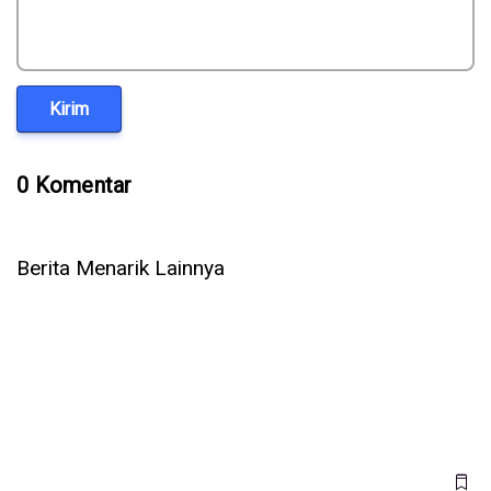
Kirim
0 Komentar
Berita Menarik Lainnya
5 Cara Ampuh Memperbaiki Telepon WhatsApp Tidak Ada
Suara