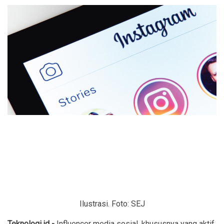
Ilustrasi. Foto: SEJ
Teknologi.id -
Influencer media sosial, khususnya yang aktif