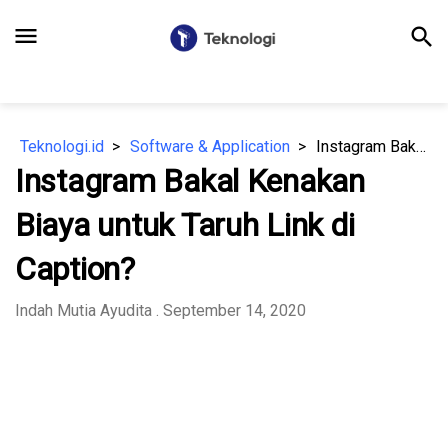
menu
search
Teknologi.id
Software & Application
Instagram Bakal Kenakan Biaya untuk Taruh Link di Caption?
Instagram Bakal Kenakan
Biaya untuk Taruh Link di
Caption?
Indah Mutia Ayudita
. September 14, 2020