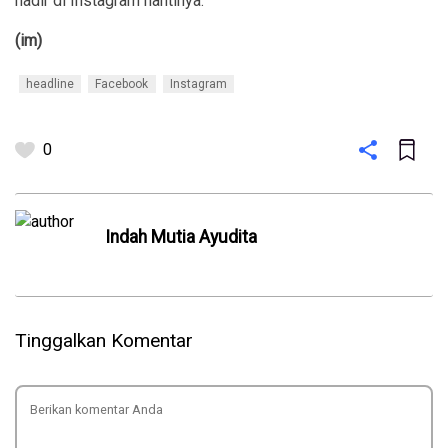
hadir di Instagram nantinya.
(im)
headline
Facebook
Instagram
0
Indah Mutia Ayudita
Tinggalkan Komentar