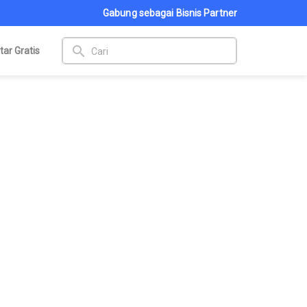
Gabung sebagai Bisnis Partner
search
tar Gratis