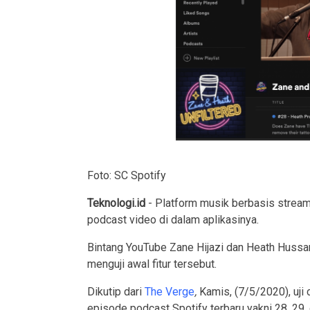
Foto: SC Spotify
Teknologi.id
- Platform musik berbasis streami
podcast video di dalam aplikasinya.
Bintang YouTube Zane Hijazi dan Heath Hussar
menguji awal fitur tersebut.
Dikutip dari
The Verge
,
Kamis, (7/5/2020), uji 
episode podcast Spotify terbaru yakni 28, 29