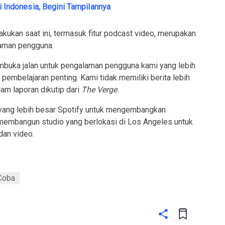
di Indonesia, Begini Tampilannya
akukan saat ini, termasuk fitur podcast video, merupakan
aman pengguna.
embuka jalan untuk pengalaman pengguna kami yang lebih
pembelajaran penting. Kami tidak memiliki berita lebih
alam laporan dikutip dari
The Verge.
si yang lebih besar Spotify untuk mengembangkan
 membangun studio yang berlokasi di Los Angeles untuk
an video.
 Coba