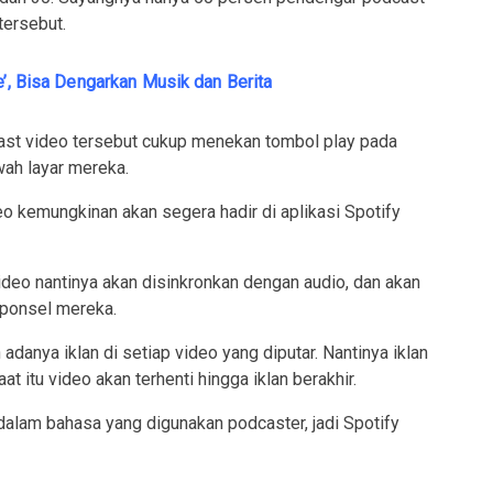
tersebut.
e’, Bisa Dengarkan Musik dan Berita
st video tersebut cukup menekan tombol play pada
wah layar mereka.
eo kemungkinan akan segera hadir di aplikasi Spotify
eo nantinya akan disinkronkan dengan audio, dan akan
 ponsel mereka.
an adanya iklan di setiap video yang diputar. Nantinya iklan
t itu video akan terhenti hingga iklan berakhir.
dalam bahasa yang digunakan podcaster, jadi Spotify