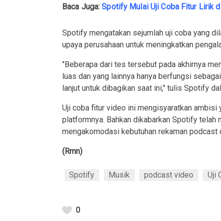
Baca Juga
:
Spotify Mulai Uji Coba Fitur Lirik 
Spotify mengatakan sejumlah uji coba yang dil
upaya perusahaan untuk meningkatkan pengal
"Beberapa dari tes tersebut pada akhirnya m
luas dan yang lainnya hanya berfungsi sebagai 
lanjut untuk dibagikan saat ini," tulis Spotify d
Uji coba fitur video ini mengisyaratkan ambi
platformnya. Bahkan dikabarkan Spotify telah
mengakomodasi kebutuhan rekaman podcast d
(Rmn)
Spotify
Musik
podcast video
Uji
0