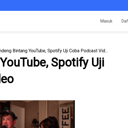
Masuk
Daf
Gandeng Bintang YouTube, Spotify Uji Coba Podcast Video
YouTube, Spotify Uji
deo