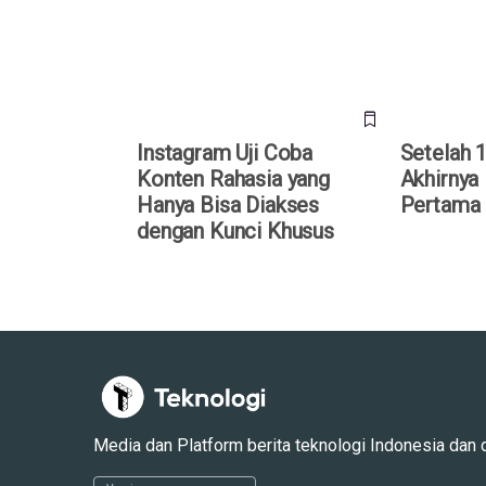
Diakses dengan Kunci Khusus
Pertama
Instagram Uji Coba
Setelah 1
Konten Rahasia yang
Akhirnya
Hanya Bisa Diakses
Pertama
dengan Kunci Khusus
Media dan Platform berita teknologi Indonesia dan dun