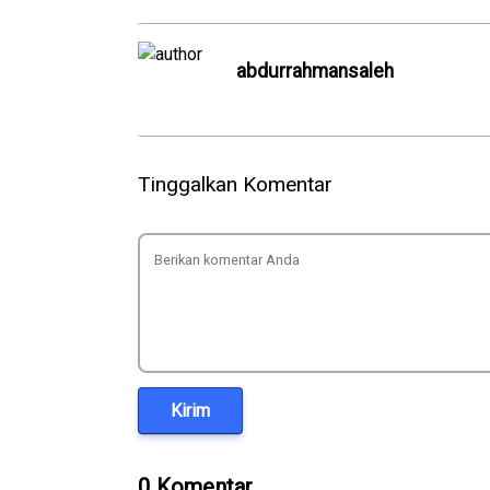
abdurrahmansaleh
Tinggalkan Komentar
Kirim
0 Komentar