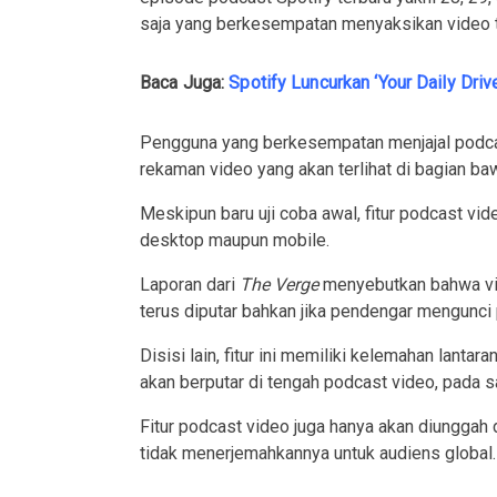
saja yang berkesempatan menyaksikan video 
Baca Juga
:
Spotify Luncurkan ‘Your Daily Driv
Pengguna yang berkesempatan menjajal podca
rekaman video yang akan terlihat di bagian ba
Meskipun baru uji coba awal, fitur podcast vid
desktop maupun mobile.
Laporan dari
The Verge
menyebutkan bahwa vid
terus diputar bahkan jika pendengar mengunci
Disisi lain, fitur ini memiliki kelemahan lantar
akan berputar di tengah podcast video, pada saa
Fitur podcast video juga hanya akan diunggah 
tidak menerjemahkannya untuk audiens global.