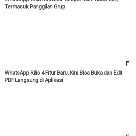
Termasuk Panggilan Grup
WhatsApp Rilis 4 Fitur Baru, Kini Bisa Buka dan Edit PDF
Langsung di Aplikasi
WhatsApp Rilis 4 Fitur Baru, Kini Bisa Buka dan Edit
PDF Langsung di Aplikasi
Samsung Galaxy Card Resmi, Kartu Kredit Pertama
Samsung dengan Cashback hingga 5%