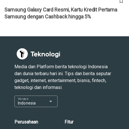
Samsung Galaxy Card Resmi, Kartu Kredit Pertama
Samsung dengan Cashback hingga 5%
Media dan Platform berita teknologi Indonesia
dan dunia terbaru hari ini. Tips dan berita seputar
gadget, internet, entertainment, bisnis, fintech,
teknologi dan informasi.
Version
arrow_drop_down
Indonesia
Perusahaan
Fitur