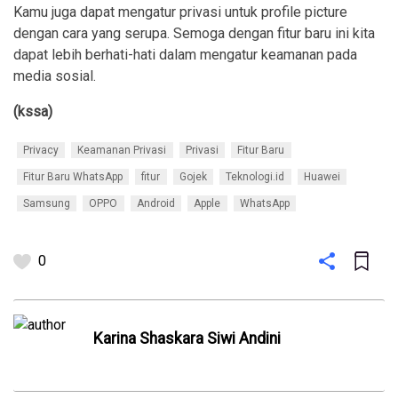
Kamu juga dapat mengatur privasi untuk profile picture
dengan cara yang serupa. Semoga dengan fitur baru ini kita
dapat lebih berhati-hati dalam mengatur keamanan pada
media sosial.
(kssa)
Privacy
Keamanan Privasi
Privasi
Fitur Baru
Fitur Baru WhatsApp
fitur
Gojek
Teknologi.id
Huawei
Samsung
OPPO
Android
Apple
WhatsApp
0
Karina Shaskara Siwi Andini