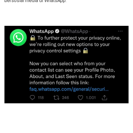
bersosial media di WhatsApp.