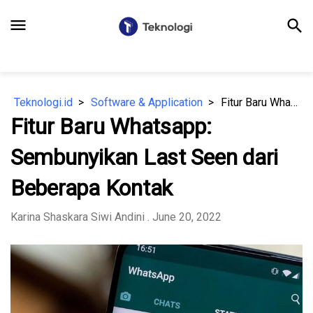
menu
search
Teknologi.id
Software & Application
Fitur Baru Whatsapp: Sembunyikan Last Seen dari Beberapa Kontak
Fitur Baru Whatsapp:
Sembunyikan Last Seen dari
Beberapa Kontak
Karina Shaskara Siwi Andini
. June 20, 2022