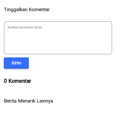
Tinggalkan Komentar
Kirim
0 Komentar
Berita Menarik Lainnya
WhatsApp Rilis 3 Fitur Baru untuk Grup, Kini Bisa Mention