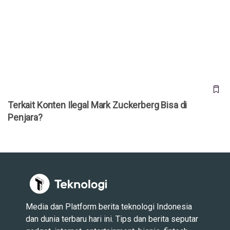
Terkait Konten Ilegal Mark Zuckerberg Bisa di Penjara?
Terkait Konten Ilegal Mark Zuckerberg Bisa di
Penjara?
Media dan Platform berita teknologi Indonesia
dan dunia terbaru hari ini. Tips dan berita seputar