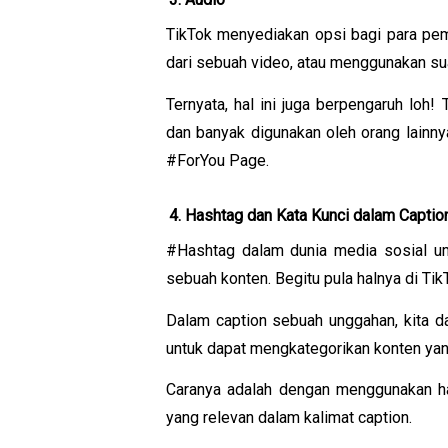
TikTok menyediakan opsi bagi para pem
dari sebuah video, atau menggunakan sua
Ternyata, hal ini juga berpengaruh loh
dan banyak digunakan oleh orang lainny
#ForYou Page.
Hashtag dan Kata Kunci dalam Captio
#Hashtag dalam dunia media sosial um
sebuah konten. Begitu pula halnya di Tik
Dalam caption sebuah unggahan, kita da
untuk dapat mengkategorikan konten yang
Caranya adalah dengan menggunakan has
yang relevan dalam kalimat caption. 