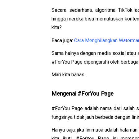
Secara sederhana, algoritma TikTok ad
hingga mereka bisa memutuskan konten 
kita?
Baca juga: 
Cara Menghilangkan Watermar
Sama halnya dengan media sosial atau ap
#ForYou Page dipengaruhi oleh berbagai
Mari kita bahas.
Mengenai #ForYou Page
#ForYou Page adalah nama dari salah sat
fungsinya tidak jauh berbeda dengan lin
Hanya saja, jika linimasa adalah halama
kita ikuti, #ForYou Page ini memper