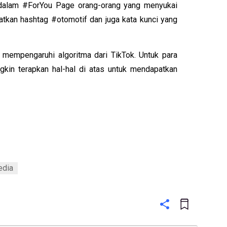
l dalam #ForYou Page orang-orang yang menyukai 
tkan hashtag #otomotif dan juga kata kunci yang 
 mempengaruhi algoritma dari TikTok. Untuk para 
kin terapkan hal-hal di atas untuk mendapatkan 
edia