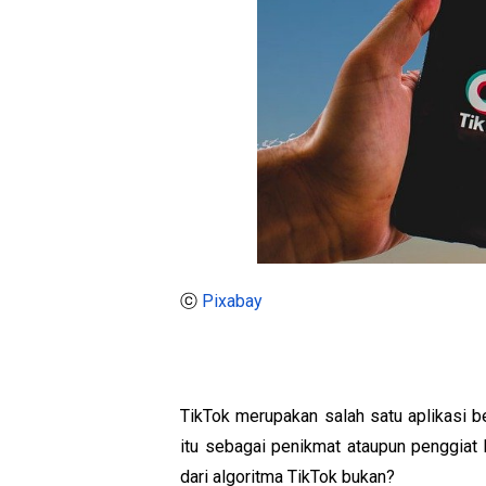
ⓒ 
Pixabay
TikTok merupakan salah satu aplikasi be
itu sebagai penikmat ataupun penggiat k
dari algoritma TikTok bukan? 