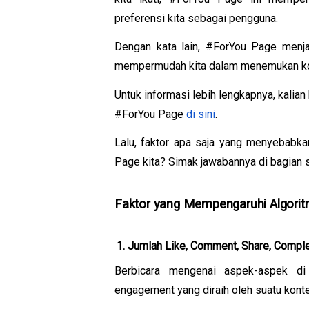
preferensi kita sebagai pengguna.
Dengan kata lain, #ForYou Page menjadi
mempermudah kita dalam menemukan kont
Untuk informasi lebih lengkapnya, kalian
#ForYou Page 
di sini
.
Lalu, faktor apa saja yang menyebabk
Page kita? Simak jawabannya di bagian s
Faktor yang Mempengaruhi Algorit
Jumlah Like, Comment, Share, Comple
Berbicara mengenai aspek-aspek di 
engagement yang diraih oleh suatu kont