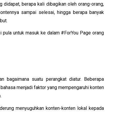
didapat, berapa kali dibagikan oleh orang-orang, 
ntennya sampai selesai, hingga berapa banyak 
but.
gi pula untuk masuk ke dalam #ForYou Page orang 
n bagaimana suatu perangkat diatur. Beberapa 
n bahasa menjadi faktor yang mempengaruhi konten 
.
enderung menyuguhkan konten-konten lokal kepada 