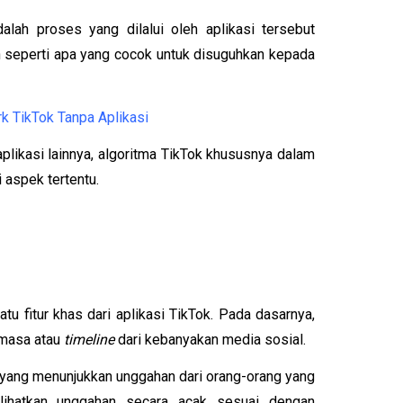
alah proses yang dilalui oleh aplikasi tersebut 
seperti apa yang cocok untuk disuguhkan kepada 
k TikTok Tanpa Aplikasi
likasi lainnya, algoritma TikTok khususnya dalam 
 aspek tertentu.
u fitur khas dari aplikasi TikTok. Pada dasarnya, 
imasa atau 
timeline 
dari kebanyakan media sosial. 
n yang menunjukkan unggahan dari orang-orang yang 
lihatkan unggahan secara acak sesuai dengan 