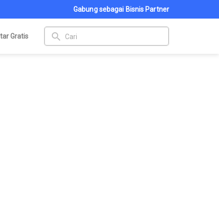
Gabung sebagai Bisnis Partner
search
tar Gratis