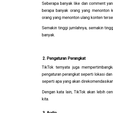
Seberapa banyak like dan comment yang 
berapa banyak orang yang menonton ko
orang yang menonton ulang konten terse
Semakin tinggi jumlahnya, semakin ting
banyak.
Pengaturan Perangkat
TikTok ternyata juga mempertimbangka
pengaturan perangkat seperti lokasi da
seperti apa yang akan direkomendasikan
Dengan kata lain, TikTok akan lebih c
kita.
Audio