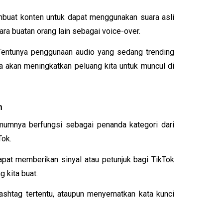
buat konten untuk dapat menggunakan suara asli 
ra buatan orang lain sebagai voice-over.
! Tentunya penggunaan audio yang sedang trending 
a akan meningkatkan peluang kita untuk muncul di 
n
umnya berfungsi sebagai penanda kategori dari 
Tok.
pat memberikan sinyal atau petunjuk bagi TikTok 
 kita buat. 
htag tertentu, ataupun menyematkan kata kunci 