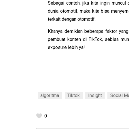
Sebagai contoh, jika kita ingin muncu
dunia otomotif, maka kita bisa menyema
terkait dengan otomotif.
Kiranya demikian beberapa faktor yang
pembuat konten di TikTok, sebisa mung
exposure lebih ya!
algoritma
Tiktok
Insight
Social M
0