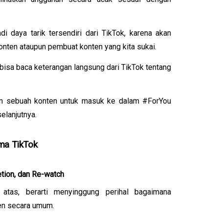
 daya tarik tersendiri dari TikTok, karena akan 
en ataupun pembuat konten yang kita sukai.
 bisa baca keterangan langsung dari TikTok tentang 
an sebuah konten untuk masuk ke dalam #ForYou 
elanjutnya.
ma TikTok
tion, dan Re-watch
atas, berarti menyinggung perihal bagaimana 
en secara umum. 