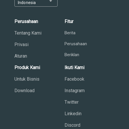
arrow_drop_down
Indonesia
Perusahaan
Fitur
Tentang Kami
Berita
Perusahaan
Privasi
Beriklan
Aturan
Produk Kami
Ikuti Kami
Untuk Bisnis
Facebook
Download
Instagram
Twitter
Linkedin
Discord