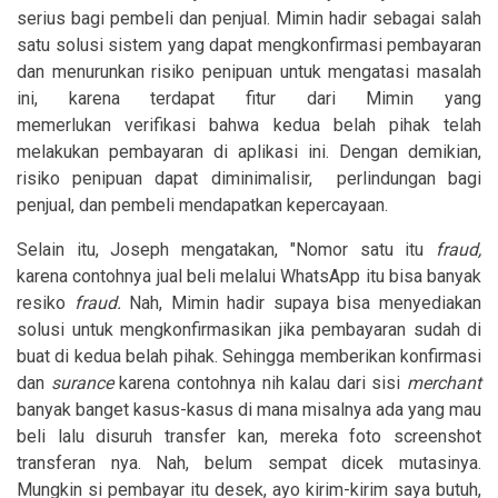
serius bagi pembeli dan penjual. Mimin hadir sebagai salah
satu solusi sistem yang dapat mengkonfirmasi pembayaran
dan menurunkan risiko penipuan untuk mengatasi masalah
ini, karena terdapat fitur dari Mimin yang
memerlukan verifikasi bahwa kedua belah pihak telah
melakukan pembayaran di aplikasi ini. Dengan demikian,
risiko penipuan dapat diminimalisir, perlindungan bagi
penjual, dan pembeli mendapatkan kepercayaan.
Selain itu, Joseph mengatakan, "Nomor satu itu
fraud,
karena contohnya jual beli melalui WhatsApp itu bisa banyak
resiko
fraud.
Nah, Mimin hadir supaya bisa menyediakan
solusi untuk mengkonfirmasikan jika pembayaran sudah di
buat di kedua belah pihak. Sehingga memberikan konfirmasi
dan
surance
karena contohnya nih kalau dari sisi
merchant
banyak banget kasus-kasus di mana misalnya ada yang mau
beli lalu disuruh transfer kan, mereka foto screenshot
transferan nya. Nah, belum sempat dicek mutasinya.
Mungkin si pembayar itu desek, ayo kirim-kirim saya butuh,