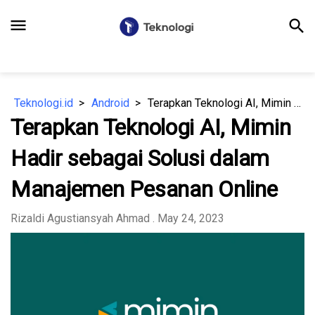
menu
search
Teknologi.id
Android
Terapkan Teknologi AI, Mimin Hadir sebagai Solusi dalam Manajemen Pesanan Online
Terapkan Teknologi AI, Mimin
Hadir sebagai Solusi dalam
Manajemen Pesanan Online
Rizaldi Agustiansyah Ahmad
. May 24, 2023