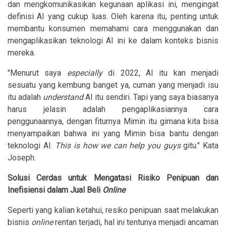
dan mengkomunikasikan kegunaan aplikasi ini, mengingat
definisi AI yang cukup luas. Oleh karena itu, penting untuk
membantu konsumen memahami cara menggunakan dan
mengaplikasikan teknologi AI ini ke dalam konteks bisnis
mereka.
"Menurut saya
especially
di 2022, AI itu kan menjadi
sesuatu yang kembung banget ya, cuman yang menjadi isu
itu adalah
understand
AI itu sendiri. Tapi yang saya biasanya
harus jelasin adalah pengaplikasiannya cara
penggunaannya, dengan fiturnya Mimin itu gimana kita bisa
menyampaikan bahwa ini yang Mimin bisa bantu dengan
teknologi AI.
This is how we can help you guys
gitu." Kata
Joseph.
Solusi Cerdas untuk Mengatasi Risiko Penipuan dan
Inefisiensi dalam Jual Beli
Online
Seperti yang kalian ketahui, resiko penipuan saat melakukan
bisnis
online
rentan terjadi, hal ini tentunya menjadi ancaman