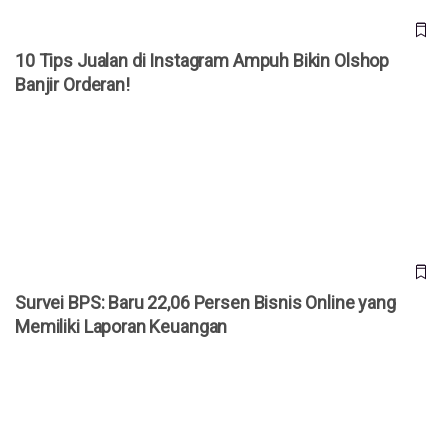
10 Tips Jualan di Instagram Ampuh Bikin Olshop
Banjir Orderan!
Survei BPS: Baru 22,06 Persen Bisnis Online yang Memiliki
Laporan Keuangan
Survei BPS: Baru 22,06 Persen Bisnis Online yang
Memiliki Laporan Keuangan
Data Statistik Pengguna eCommerce Indonesia Masih
Rendah! Ini Dia 5 Keuntungannya