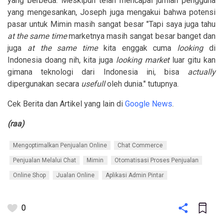
yang berbeda. Meskipun telah mencapai jumlah pengguna
yang mengesankan, Joseph juga mengakui bahwa potensi
pasar untuk Mimin masih sangat besar "Tapi saya juga tahu
at the same time
marketnya masih sangat besar banget dan
juga
at the same time
kita enggak cuma
looking
di
Indonesia doang nih, kita juga
looking market
luar gitu kan
gimana teknologi dari Indonesia ini, bisa
actually
dipergunakan secara
usefull
oleh dunia." tutupnya.
Cek Berita dan Artikel yang lain di
Google News
.
(raa)
Mengoptimalkan Penjualan Online
Chat Commerce
Penjualan Melalui Chat
Mimin
Otomatisasi Proses Penjualan
Online Shop
Jualan Online
Aplikasi Admin Pintar
0