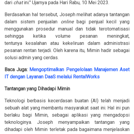
dari
chat
ini." Ujarnya pada Hari Rabu, 10 Mei 2023.
Berdasarkan hal tersebut, Joseph melihat adanya tantangan
dalam sistem penjualan
online
bagi penjual kecil yang
menggunakan prosedur manual dan tidak terotomatisasi
sehingga ketika volume pesanan meningkat,
tentunya kesalahan atau kekeliruan dalam administrasi
pesanan rentan terjadi. Oleh karena itu, Mimin hadir sebagai
solusi admin yang cerdas.
Baca Juga:
Mengoptimalkan Pengelolaan Manajemen Aset
IT dengan Layanan DaaS melalui RentalWorks
Tantangan yang Dihadapi Mimin
Teknologi berbasis kecerdasan buatan (AI) telah menjadi
sebuah alat yang membantu masyarakat saat ini. Hal ini pun
berlaku bagi Mimin, sebagai aplikasi yang mengadopsi
teknologinya. Joseph menyampaikan tantangan yang
dihadapi oleh Mimin terletak pada bagaimana menjelaskan