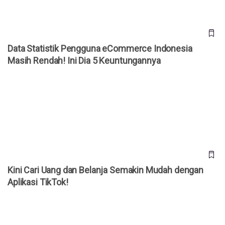
Data Statistik Pengguna eCommerce Indonesia
Masih Rendah! Ini Dia 5 Keuntungannya
Kini Cari Uang dan Belanja Semakin Mudah dengan Aplikasi
TikTok!
Kini Cari Uang dan Belanja Semakin Mudah dengan
Aplikasi TikTok!
7 Situs Belanja Online Luar Negeri dengan Ongkir 0 Rupiah!