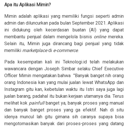
Apa itu Aplikasi Mimin?
Mimin adalah aplikasi yang memiliki fungsi seperti admin
admin dan diluncurkan pada bulan September 2021. Aplikasi
ini didukung oleh kecerdasan buatan (AI) yang dapat
membantu penjual dalam mengelola bisnis
online
mereka.
Selain itu, Mimin juga dirancang bagi penjual yang tidak
memiliki
marketplace
di
e-commerce
.
Pada kesempatan kali ini Teknologi.id telah melakukan
wawancara dengan Joseph Simbar selaku Chief Executive
Officer Mimin mengatakan bahwa "Banyak banget nih orang
orang Indonesia kan yang mulai jualan lewat WhatsApp dan
Instagram gitu kan, kebetulan waktu itu Istri saya juga lagi
jualan barang, padahal itu bukan kerjaan utamanya dia. Terus
melihat kok
painfull
banget ya, banyak proses yang manual
dan banyak banget proses yang ga efektif. Nah di situ
idenya muncul lah gitu gimana sih caranya supaya bisa
mengotomasikan banyak dari proses-proses yang datang