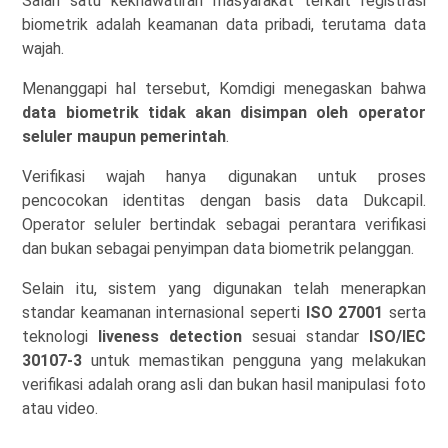
Salah satu kekhawatiran masyarakat terkait registrasi
biometrik adalah keamanan data pribadi, terutama data
wajah.
Menanggapi hal tersebut, Komdigi menegaskan bahwa
data biometrik tidak akan disimpan oleh operator
seluler maupun pemerintah
.
Verifikasi wajah hanya digunakan untuk proses
pencocokan identitas dengan basis data Dukcapil.
Operator seluler bertindak sebagai perantara verifikasi
dan bukan sebagai penyimpan data biometrik pelanggan.
Selain itu, sistem yang digunakan telah menerapkan
standar keamanan internasional seperti
ISO 27001
serta
teknologi
liveness detection
sesuai standar
ISO/IEC
30107-3
untuk memastikan pengguna yang melakukan
verifikasi adalah orang asli dan bukan hasil manipulasi foto
atau video.