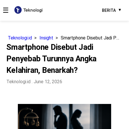
☰
BERITA
Teknologi.id
Insight
Smartphone Disebut Jadi Penyebab Turunnya Angka Kelahiran, Benarkah?
Smartphone Disebut Jadi
Penyebab Turunnya Angka
Kelahiran, Benarkah?
Teknologi.id
. June 12, 2026